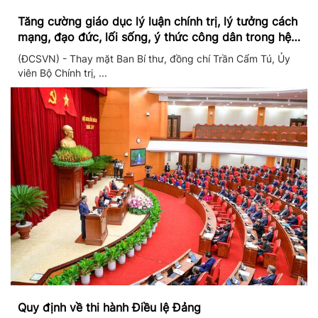
Tăng cường giáo dục lý luận chính trị, lý tưởng cách
mạng, đạo đức, lối sống, ý thức công dân trong hệ
thống giáo dục quốc dân
(ĐCSVN) - Thay mặt Ban Bí thư, đồng chí Trần Cẩm Tú, Ủy
viên Bộ Chính trị, ...
Quy định về thi hành Điều lệ Đảng