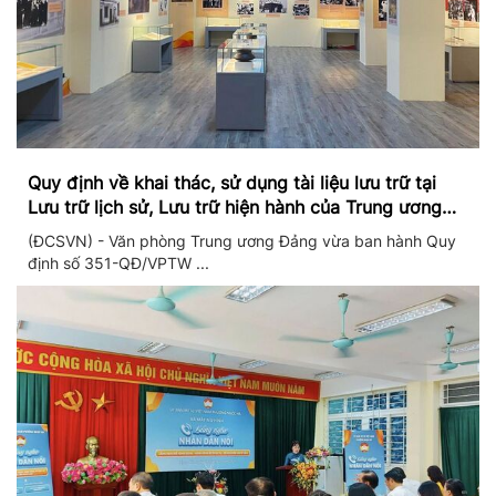
Quy định về khai thác, sử dụng tài liệu lưu trữ tại
Lưu trữ lịch sử, Lưu trữ hiện hành của Trung ương
Đảng và Văn phòng Trung ương Đảng
(ĐCSVN) - Văn phòng Trung ương Đảng vừa ban hành Quy
định số 351-QĐ/VPTW ...