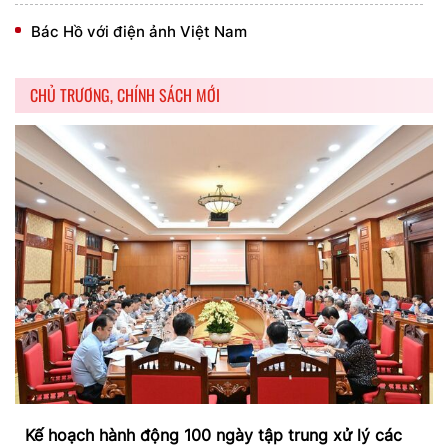
Bác Hồ với điện ảnh Việt Nam
CHỦ TRƯƠNG, CHÍNH SÁCH MỚI
Kế hoạch hành động 100 ngày tập trung xử lý các