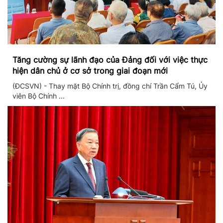
Tăng cường sự lãnh đạo của Đảng đối với việc thực
hiện dân chủ ở cơ sở trong giai đoạn mới
(ĐCSVN) - Thay mặt Bộ Chính trị, đồng chí Trần Cẩm Tú, Ủy
viên Bộ Chính ...