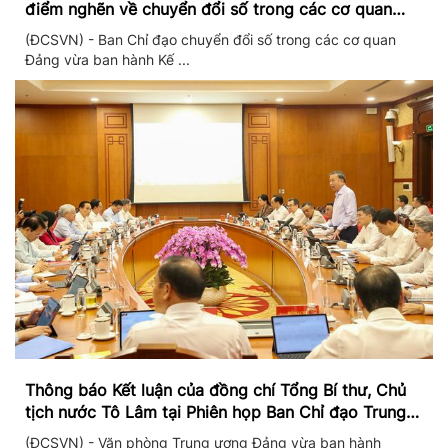
điểm nghẽn về chuyển đổi số trong các cơ quan
Đảng
(ĐCSVN) - Ban Chỉ đạo chuyển đổi số trong các cơ quan
Đảng vừa ban hành Kế ...
Thông báo Kết luận của đồng chí Tổng Bí thư, Chủ
tịch nước Tô Lâm tại Phiên họp Ban Chỉ đạo Trung
ương thực hiện Nghị quyết 57
(ĐCSVN) - Văn phòng Trung ương Đảng vừa ban hành