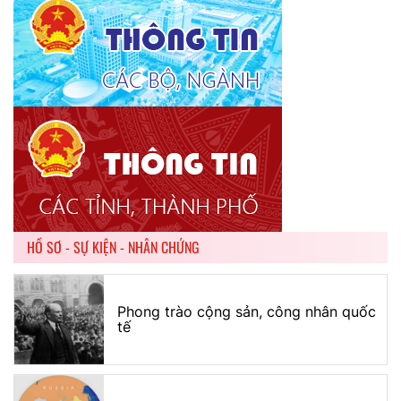
HỒ SƠ - SỰ KIỆN - NHÂN CHỨNG
Phong trào cộng sản, công nhân quốc
tế