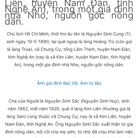
Liên, huyện Nam Đàn, tỉnh
Nghệ An), trong một gia đình
nhà Nho, nguồn gốc nông
dân.
Chủ tịch Hồ Chí Minh, thời thơ ấu tên là Nguyễn Sinh Cung (1),
sinh ngày 19-5-1890, tại quê ngoại là làng Hoàng Trù (còn gọi
là làng Trùa), xã Chung Cự, tổng Lâm Thịnh, huyện Nam Đàn,
tỉnh Nghệ An (nay là xã Kim Liên, huyện Nam Đàn, tỉnh Nghệ
An), trong một gia đình nhà Nho, nguồn gốc nông dân.
Ảnh gia đình Bác Hồ. Ảnh tư liệu
Cha của Người là Nguyễn Sinh Sắc (Nguyễn Sinh Huy), sinh
năm 1862, mất năm 1929, quê ở làng Kim Liên (thường gọi là
làng Sen) cùng thuộc xã Chung Cự, nay là xã Kim Liên, huyện
Nam Đàn, tỉnh Nghệ An. Ông Nguyễn Sinh Sắc xuất thân từ gia
đình nông dân, mồ côi cha mẹ sớm, từ nhỏ đã chịu khó làm việc