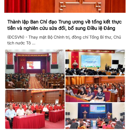
Thành lập Ban Chỉ đạo Trung ương về tổng kết thực
tiễn và nghiên cứu sửa đổi, bổ sung Điều lệ Đảng
(ĐCSVN) - Thay mặt Bộ Chính trị, đồng chí Tổng Bí thư, Chủ
tịch nước Tô ...