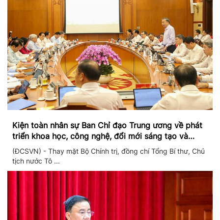
Kiện toàn nhân sự Ban Chỉ đạo Trung ương về phát
triển khoa học, công nghệ, đổi mới sáng tạo và
chuyển đổi số
(ĐCSVN) - Thay mặt Bộ Chính trị, đồng chí Tổng Bí thư, Chủ
tịch nước Tô ...