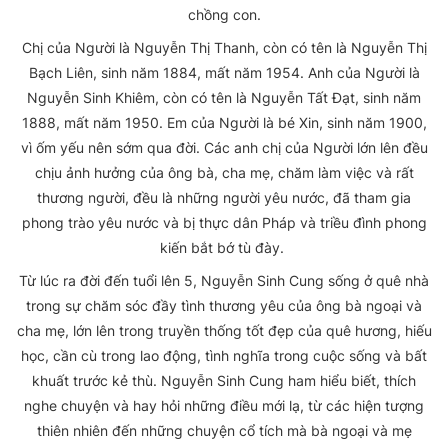
chồng con.
Chị của Người là Nguyễn Thị Thanh, còn có tên là Nguyễn Thị
Bạch Liên, sinh năm 1884, mất năm 1954. Anh của Người là
Nguyễn Sinh Khiêm, còn có tên là Nguyễn Tất Đạt, sinh năm
1888, mất năm 1950. Em của Người là bé Xin, sinh năm 1900,
vì ốm yếu nên sớm qua đời. Các anh chị của Người lớn lên đều
chịu ảnh hưởng của ông bà, cha mẹ, chăm làm việc và rất
thương người, đều là những người yêu nước, đã tham gia
phong trào yêu nước và bị thực dân Pháp và triều đình phong
kiến bắt bớ tù đày.
Từ lúc ra đời đến tuổi lên 5, Nguyễn Sinh Cung sống ở quê nhà
trong sự chăm sóc đầy tình thương yêu của ông bà ngoại và
cha mẹ, lớn lên trong truyền thống tốt đẹp của quê hương, hiếu
học, cần cù trong lao động, tình nghĩa trong cuộc sống và bất
khuất trước kẻ thù. Nguyễn Sinh Cung ham hiểu biết, thích
nghe chuyện và hay hỏi những điều mới lạ, từ các hiện tượng
thiên nhiên đến những chuyện cổ tích mà bà ngoại và mẹ