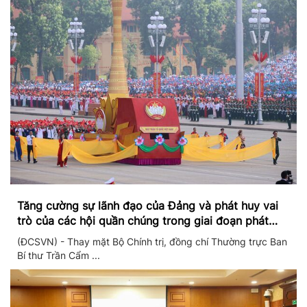
Tăng cường sự lãnh đạo của Đảng và phát huy vai
trò của các hội quần chúng trong giai đoạn phát
triển mới
(ĐCSVN) - Thay mặt Bộ Chính trị, đồng chí Thường trực Ban
Bí thư Trần Cẩm ...