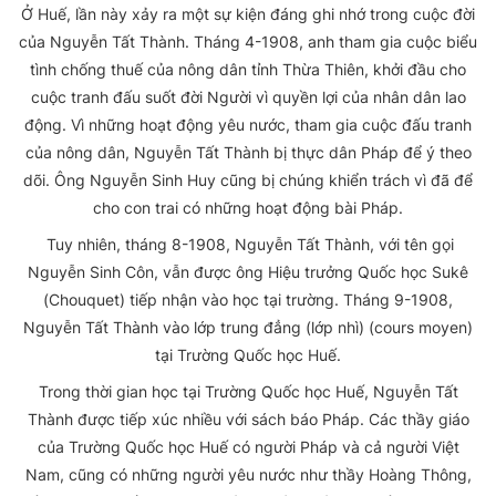
Ở Huế, lần này xảy ra một sự kiện đáng ghi nhớ trong cuộc đời
của Nguyễn Tất Thành. Tháng 4-1908, anh tham gia cuộc biểu
tình chống thuế của nông dân tỉnh Thừa Thiên, khởi đầu cho
cuộc tranh đấu suốt đời Người vì quyền lợi của nhân dân lao
động. Vì những hoạt động yêu nước, tham gia cuộc đấu tranh
của nông dân, Nguyễn Tất Thành bị thực dân Pháp để ý theo
dõi. Ông Nguyễn Sinh Huy cũng bị chúng khiển trách vì đã để
cho con trai có những hoạt động bài Pháp.
Tuy nhiên, tháng 8-1908, Nguyễn Tất Thành, với tên gọi
Nguyễn Sinh Côn, vẫn được ông Hiệu trưởng Quốc học Sukê
(Chouquet) tiếp nhận vào học tại trường. Tháng 9-1908,
Nguyễn Tất Thành vào lớp trung đẳng (lớp nhì) (cours moyen)
tại Trường Quốc học Huế.
Trong thời gian học tại Trường Quốc học Huế, Nguyễn Tất
Thành được tiếp xúc nhiều với sách báo Pháp. Các thầy giáo
của Trường Quốc học Huế có người Pháp và cả người Việt
Nam, cũng có những người yêu nước như thầy Hoàng Thông,