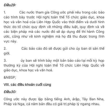
Ðiều29:
1.
Các nước tham gia Công ước phải nêu trong các báo
cáo trình bày trước Hội nghị toàn thể Tổ chức giáo dục, khoa
học và văn hoá của Liên Hợp Quốc vào thời điểm và dưới hình
thức do tổ chức quy định về những điều luật, quy định và về
các biện pháp mà các nước đó sẽ áp dụng để thi hành Công
ước, cũng như về kinh nghiệm mà họ đã thu được trong lĩnh
vực này.
2.
Các báo cáo đó sẽ được gửi cho ủy ban di sản thế
giới.
3.
ủy ban sẽ trình bày một bản báo cáo tại mỗi kỳ họp
thường kỳ của Hội nghị toàn thể Tổ chức Liên Hợp Quốc về
giáo dục, khoa học và văn hoá.
&NBSP;
VIII. các điều khoản cuối cùng
Ðiều30:
Công ước này được lập bằng tiếng Anh, ảrập, Tây Ban Nha,
Pháp và Nga, cả năm bản đều có giá trị pháp lý ngang nhau.