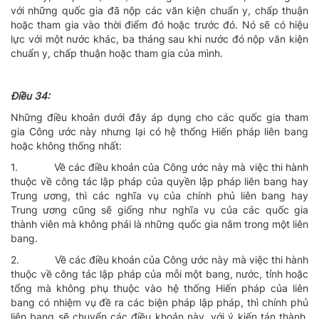
với những quốc gia đã nộp các văn kiện chuẩn y, chấp thuận
hoặc tham gia vào thời điểm đó hoặc trước đó. Nó sẽ có hiệu
lực với một nước khác, ba tháng sau khi nước đó nộp văn kiện
chuẩn y, chấp thuận hoặc tham gia của mình.
Ðiều 34:
Những điều khoản dưới đây áp dụng cho các quốc gia tham
gia Công ước này nhưng lại có hệ thống Hiến pháp liên bang
hoặc không thống nhất:
1.
Về các điều khoản của Công ước này mà việc thi hành
thuộc về công tác lập pháp của quyền lập pháp liên bang hay
Trung ương, thì các nghĩa vụ của chính phủ liên bang hay
Trung ương cũng sẽ giống như nghĩa vụ của các quốc gia
thành viên mà không phải là những quốc gia nằm trong một liên
bang.
2.
Về các điều khoản của Công ước này mà việc thi hành
thuộc về công tác lập pháp của mỗi một bang, nước, tỉnh hoặc
tổng mà không phụ thuộc vào hệ thống Hiến pháp của liên
bang có nhiệm vụ đề ra các biện pháp lập pháp, thì chính phủ
liên bang sẽ chuyển các điều khoản này, với ý kiến tán thành,