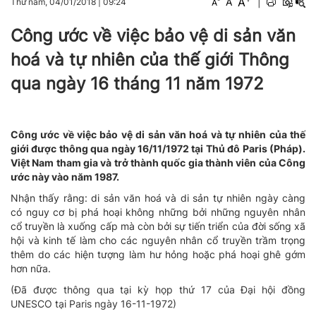
A
A
|
Thứ năm, 04/01/2018
|
09:24
A
Công ước về việc bảo vệ di sản văn
hoá và tự nhiên của thế giới Thông
qua ngày 16 tháng 11 năm 1972
Công ước về việc bảo vệ di sản văn hoá và tự nhiên của thế
giới được thông qua ngày 16/11/1972 tại Thủ đô Paris (Pháp).
Việt Nam tham gia và trở thành quốc gia thành viên của Công
ước này vào năm 1987.
Nhận thấy rằng: di sản văn hoá và di sản tự nhiên ngày càng
có nguy cơ bị phá hoại không những bởi những nguyên nhân
cổ truyền là xuống cấp mà còn bởi sự tiến triển của đời sống xã
hội và kinh tế làm cho các nguyên nhân cổ truyền trầm trọng
thêm do các hiện tượng làm hư hỏng hoặc phá hoại ghê gớm
hơn nữa.
(Ðã được thông qua tại kỳ họp thứ 17 của Ðại hội đồng
UNESCO tại Paris ngày 16-11-1972)