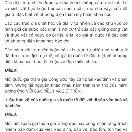
Các di tích tự nhiên được tạo thành bởi những cấu trúc hình thể
và sinh vật học hoặc bởi các nhóm cấu trúc như vậy, có một
giá trị đặc biệt về phương diện thẩm mỹ hoặc khoa học.
Các cấu trúc địa chất học và địa lý tự nhiên và các khu vực có
ranh giới đã được xác định là nơi cư trú của các giống động vật
và thực vật có nguy cơ bị tiêu diệt, có giá trị quốc tế đặc biệt
về phương diện khoa học bảo tồn.
Các cảnh vật tự nhiên hoặc các khu vực tự nhiên có ranh giới
đã được xác định cụ thể, có giá trị quốc tế đặc biệt về phương
diện khoa học, bảo tồn hoặc vẻ đẹp thiên nhiên.
Ðiều3:
Mỗi quốc gia tham gia Công ước này cần phải xác định và phân
định những tài nguyên khác nhau nằm trên lãnh thổ của mình
tương ứng VỚI CÁC ?IỀU1 VÀ 2 Ở TRÊN.
II. Sự bảo vệ của quốc gia và quốc tế đối với di sản văn hoá và
tự nhiên
Ðiều4:
Mối một quốc gia tham gia Công ước này công nhận rằng trách
nhiệm bảo đảm của việc xác định, bảo vệ, bảo tồn, tôn tạo và