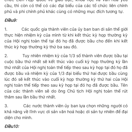
cầu, thì còn có thể có các đại biểu của các tổ chức liên chính
phủ và phi chính phủ khác cùng có những mục đích tương tự.
Ðiều9:
1.
Các quốc gia thành viên của ủy ban ban di sản thế giới
thực hiện nhiệm kỳ của mình từ khi kết thúc kỳ họp thường kỳ
của Hội nghị toàn thể tại đó họ đã được bầu cho đến khi kết
thúc kỳ họp thường kỳ thứ ba sau đó.
2.
Tuy nhiên nhiệm kỳ của 1/3 số thành viên được bầu tại
cuộc bầu thứ nhất sẽ kết thúc vào cuối kỳ họp thường kỳ lần
thứ nhất của Hội nghị toàn thể tiếp theo sau kỳ họp tại đó họ đã
được bầu và nhiệm kỳ của 1/3 đại biểu thứ hai được bầu cùng
lúc đó sẽ kết thúc vào cuối kỳ họp thường kỳ thứ hai của Hội
nghị toàn thể tiếp theo sau kỳ họp tại đó họ đã được bầu. Tên
của các thành viên sẽ do ông Chủ tịch Hội nghị toàn thể rút
thăm sau lần bầu thứ nhất.
3.
Các nước thành viên ủy ban lựa chọn những người có
khả năng về lĩnh vực di sản văn hoá hoặc di sản tự nhiên để đại
diện cho mình.
Ðiều10: