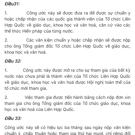
Ðiều31:
1.
Công ước này sẽ được đưa ra để được sự chuẩn y
hoặc chấp nhận của các quốc gia thành viên của Tổ chức Liên
Hợp Quốc về giáo dục, khoa học và văn hoá, căn cứ vào các
thể thức Hiến pháp của từng nước.
2.
Các văn kiện chuẩn y hoặc chấp nhận sẽ được nộp
cho ông Tổng giám đốc Tổ chức Liên Hợp Quốc về giáo dục,
khoa học và văn hoá.
Ðiều 32:
1.
Công ước này được mở ra cho sự tham gia của bất kỳ
nước nào chưa phải là thành viên của Tổ chức Liên Hợp Quốc
về giáo dục, khoa học và văn hoá được Hội nghị toàn thể của
tổ chức mời tham gia.
2.
Việc tham gia được tiến hành bằng cách nộp đơn xin
tham gia cho ông Tổng giám đốc của Tổ chức giáo dục, khoa
học và văn hoá của Liên Hợp Quốc.
Ðiều 33:
Công ước này sẽ có hiệu lực ba tháng sau ngày nộp văn kiện
chuẩn ý, chấp thuận hoặc tham gia thứ hai mươi, chỉ riêng đối