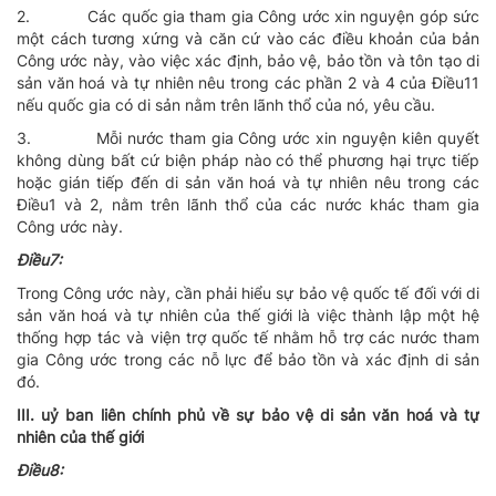
2.
Các quốc gia tham gia Công ước xin nguyện góp sức
một cách tương xứng và căn cứ vào các điều khoản của bản
Công ước này, vào việc xác định, bảo vệ, bảo tồn và tôn tạo di
sản văn hoá và tự nhiên nêu trong các phần 2 và 4 của Ðiều11
nếu quốc gia có di sản nằm trên lãnh thổ của nó, yêu cầu.
3.
Mỗi nước tham gia Công ước xin nguyện kiên quyết
không dùng bất cứ biện pháp nào có thể phương hại trực tiếp
hoặc gián tiếp đến di sản văn hoá và tự nhiên nêu trong các
Ðiều1 và 2, nằm trên lãnh thổ của các nước khác tham gia
Công ước này.
Ðiều7:
Trong Công ước này, cần phải hiểu sự bảo vệ quốc tế đối với di
sản văn hoá và tự nhiên của thế giới là việc thành lập một hệ
thống hợp tác và viện trợ quốc tế nhằm hỗ trợ các nước tham
gia Công ước trong các nỗ lực để bảo tồn và xác định di sản
đó.
III. uỷ ban liên chính phủ về sự bảo vệ di sản văn hoá và tự
nhiên của thế giới
Ðiều8: