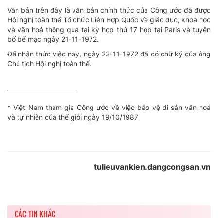
Văn bản trên đây là văn bản chính thức của Công ước đã được
Hội nghị toàn thể Tổ chức Liên Hợp Quốc về giáo dục, khoa học
và văn hoá thông qua tại kỳ họp thứ 17 họp tại Paris và tuyên
bố bế mạc ngày 21-11-1972.
Ðể nhận thức việc này, ngày 23-11-1972 đã có chữ ký của ông
Chủ tịch Hội nghị toàn thể.
________________________
* Việt Nam tham gia Công ước về việc bảo vệ di sản văn hoá
và tự nhiên của thế giới ngày 19/10/1987
tulieuvankien.dangcongsan.vn
CÁC TIN KHÁC