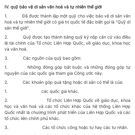
IV. quỹ bảo vệ di sản văn hoá và tự nhiên thế giới
1.
Ðã được thành lập một quỹ cho việc bảo vệ di sản văn
hoá và tự nhiên thế giới có giá trị quốc tế đặc biệt gọi là "Quỹ di
sản thế giới".
2.
Quỹ được tạo thành bằng quỹ ký nộp căn cứ vào điều
lệ tài chính của Tổ chức Liên Hợp Quốc, về giáo dục, khoa học
và văn hoá.
3.
Các nguồn của quỹ bao gồm:
1.
Những đóng góp bắt buộc và những đóng góp tự
nguyện của các quốc gia tham gia Công ước này.
2.
Các khoản góp quà tặng hoặc di sản có thể là của:
1.
các quốc gia khác.
2.
Tổ chức Liên Hợp Quốc về giáo dục, khoa
học và văn hoá và các tổ chức khác của hệ thống Liên Hợp
Quốc nhất là chương trình phát triển của Liên Hợp Quốc và các
tổ chức liên chính phủ khác.
3.
Các tổ chức công hoặc tư hay các tư nhân.