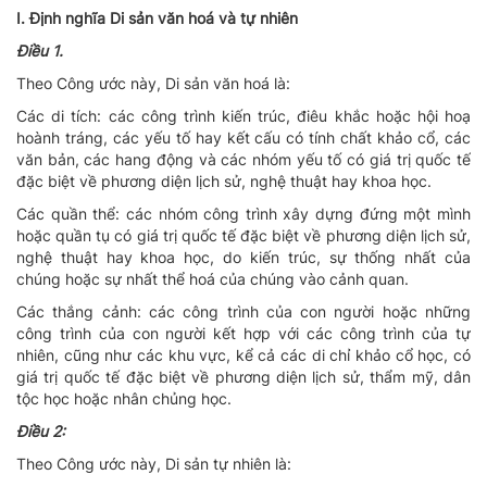
I. Ðịnh nghĩa Di sản văn hoá và tự nhiên
Ðiều 1.
Theo Công ước này, Di sản văn hoá là:
Các di tích: các công trình kiến trúc, điêu khắc hoặc hội hoạ
hoành tráng, các yếu tố hay kết cấu có tính chất khảo cổ, các
văn bản, các hang động và các nhóm yếu tố có giá trị quốc tế
đặc biệt về phương diện lịch sử, nghệ thuật hay khoa học.
Các quần thể: các nhóm công trình xây dựng đứng một mình
hoặc quần tụ có giá trị quốc tế đặc biệt về phương diện lịch sử,
nghệ thuật hay khoa học, do kiến trúc, sự thống nhất của
chúng hoặc sự nhất thể hoá của chúng vào cảnh quan.
Các thắng cảnh: các công trình của con người hoặc những
công trình của con người kết hợp với các công trình của tự
nhiên, cũng như các khu vực, kể cả các di chỉ khảo cổ học, có
giá trị quốc tế đặc biệt về phương diện lịch sử, thẩm mỹ, dân
tộc học hoặc nhân chủng học.
Ðiều 2:
Theo Công ước này, Di sản tự nhiên là: