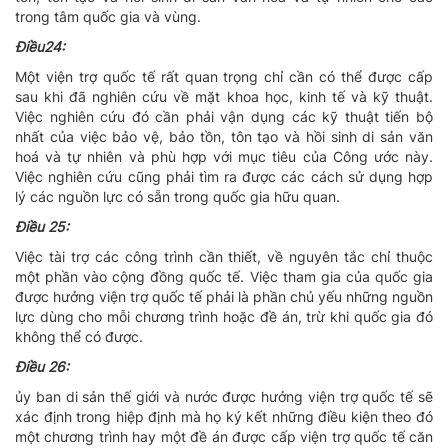
trong tâm quốc gia và vùng.
Ðiều24:
Một viện trợ quốc tế rất quan trọng chỉ cần có thể được cấp
sau khi đã nghiên cứu về mặt khoa học, kinh tế và kỹ thuật.
Việc nghiên cứu đó cần phải vận dụng các kỹ thuật tiến bộ
nhất của việc bảo vệ, bảo tồn, tôn tạo và hồi sinh di sản văn
hoá và tự nhiên và phù hợp với mục tiêu của Công ước này.
Việc nghiên cứu cũng phải tìm ra được các cách sử dụng hợp
lý các nguồn lực có sẵn trong quốc gia hữu quan.
Ðiều 25:
Việc tài trợ các công trình cần thiết, về nguyên tắc chỉ thuộc
một phần vào cộng đồng quốc tế. Việc tham gia của quốc gia
được hưởng viện trợ quốc tế phải là phần chủ yếu những nguồn
lực dùng cho mỗi chương trình hoặc đề án, trừ khi quốc gia đó
không thể có được.
Ðiều 26:
ủy ban di sản thế giới và nước được hưởng viện trợ quốc tế sẽ
xác định trong hiệp định mà họ ký kết những điều kiện theo đó
một chương trình hay một đề án được cấp viện trợ quốc tế căn