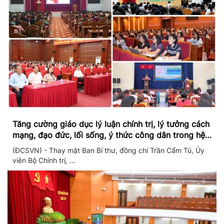
Tăng cường giáo dục lý luận chính trị, lý tưởng cách
mạng, đạo đức, lối sống, ý thức công dân trong hệ
thống giáo dục quốc dân
(ĐCSVN) - Thay mặt Ban Bí thư, đồng chí Trần Cẩm Tú, Ủy
viên Bộ Chính trị, ...