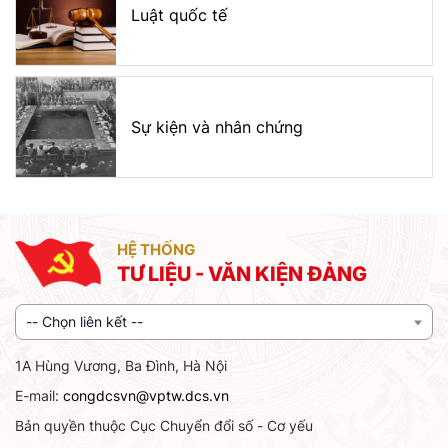
Luật quốc tế
Sự kiện và nhân chứng
HỆ THỐNG
TƯ LIỆU - VĂN KIỆN ĐẢNG
-- Chọn liên kết --
1A Hùng Vương, Ba Đình, Hà Nội
E-mail:
congdcsvn@vptw.dcs.vn
Bản quyền thuộc Cục Chuyển đổi số - Cơ yếu