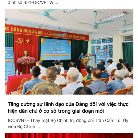
định số 351-QĐ/VPTW ...
Tăng cường sự lãnh đạo của Đảng đối với việc thực
hiện dân chủ ở cơ sở trong giai đoạn mới
(ĐCSVN) - Thay mặt Bộ Chính trị, đồng chí Trần Cẩm Tú, Ủy
viên Bộ Chính ...