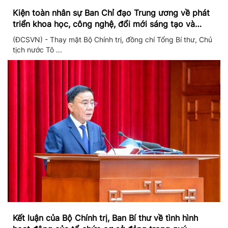
Kiện toàn nhân sự Ban Chỉ đạo Trung ương về phát
triển khoa học, công nghệ, đổi mới sáng tạo và
chuyển đổi số
(ĐCSVN) - Thay mặt Bộ Chính trị, đồng chí Tổng Bí thư, Chủ
tịch nước Tô ...
Kết luận của Bộ Chính trị, Ban Bí thư về tình hình