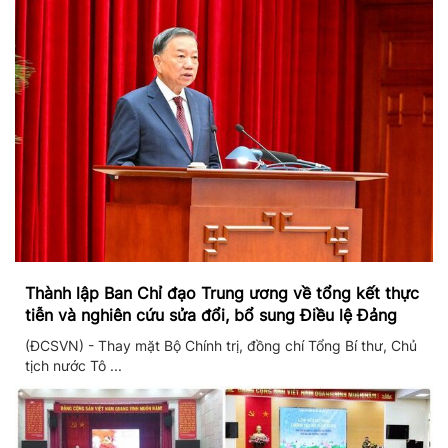
Thành lập Ban Chỉ đạo Trung ương về tổng kết thực
tiễn và nghiên cứu sửa đổi, bổ sung Điều lệ Đảng
(ĐCSVN) - Thay mặt Bộ Chính trị, đồng chí Tổng Bí thư, Chủ
tịch nước Tô ...