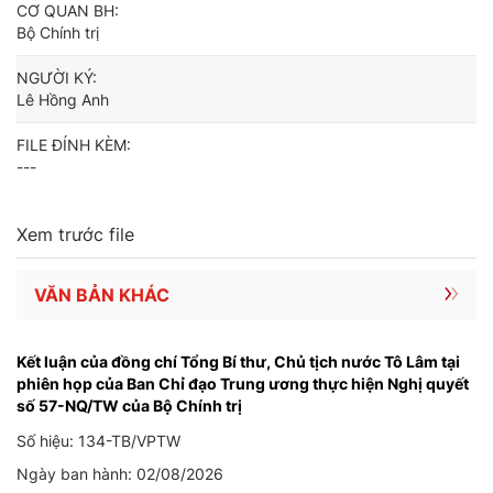
CƠ QUAN BH:
Bộ Chính trị
NGƯỜI KÝ:
Lê Hồng Anh
FILE ĐÍNH KÈM:
---
Xem trước file
VĂN BẢN KHÁC
Kết luận của đồng chí Tổng Bí thư, Chủ tịch nước Tô Lâm tại
phiên họp của Ban Chỉ đạo Trung ương thực hiện Nghị quyết
số 57-NQ/TW của Bộ Chính trị
Số hiệu: 134-TB/VPTW
Ngày ban hành: 02/08/2026