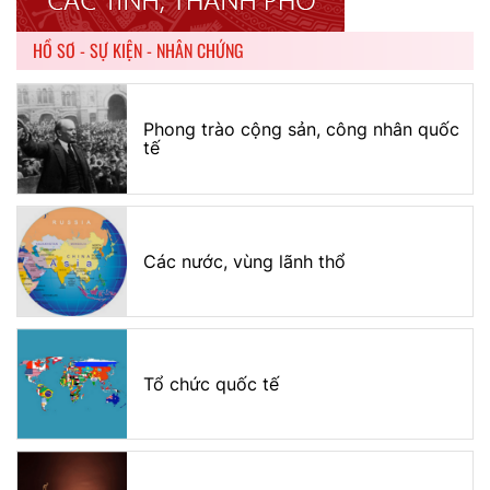
HỒ SƠ - SỰ KIỆN - NHÂN CHỨNG
Phong trào cộng sản, công nhân quốc
tế
Các nước, vùng lãnh thổ
Tổ chức quốc tế