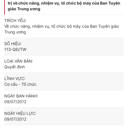
trị về chức năng, nhiệm vụ, tổ chức bộ máy của Ban Tuyên
giáo Trung ương
TRÍCH YẾU:
Về chức năng, nhiệm vụ, tổ chức bộ máy của Ban Tuyên giáo
Trung ương
SỐ HIỆU:
113-QĐ/TW
LOẠI VĂN BẢN:
Quyết định
LĨNH VỰC:
Cơ cấu - Tổ chức
NGÀY BAN HÀNH:
09/07/2012
NGÀY HIỆU LỰC:
09/07/2012