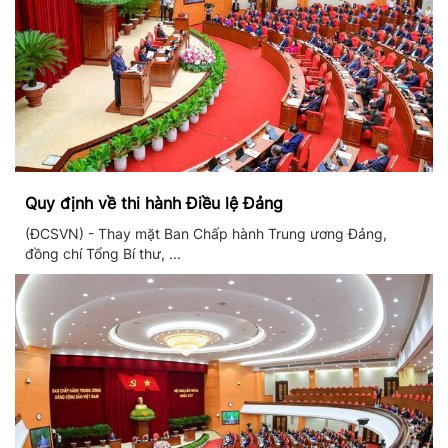
Quy định về thi hành Điều lệ Đảng
(ĐCSVN) - Thay mặt Ban Chấp hành Trung ương Đảng,
đồng chí Tổng Bí thư, ...