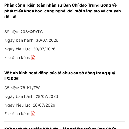
Phân công, kiện toàn nhân sự Ban Chỉ đạo Trung ương về
phát triển khoa học, công nghệ, đổi mới sáng tạo và chuyển
đổi số
Số hiệu: 208-QĐ/TW
Ngày ban hành: 30/07/2026
Ngày hiệu lực: 30/07/2026
File đính kèm:
Về tình hình hoạt động của tổ chức cơ sở đảng trong quý
II/2026
Số hiệu: 78-KL/TW
Ngày ban hành: 28/07/2026
Ngày hiệu lực: 28/07/2026
File đính kèm:
Kế hoạch thực hiện Kết luận Hội nghị lần thứ ba Ban Chấp