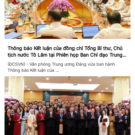
Thông báo Kết luận của đồng chí Tổng Bí thư, Chủ
tịch nước Tô Lâm tại Phiên họp Ban Chỉ đạo Trung
ương thực hiện Nghị quyết 57
(ĐCSVN) - Văn phòng Trung ương Đảng vừa ban hành
Thông báo Kết luận của ...