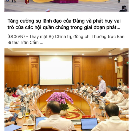
Tăng cường sự lãnh đạo của Đảng và phát huy vai
trò của các hội quần chúng trong giai đoạn phát
triển mới
(ĐCSVN) - Thay mặt Bộ Chính trị, đồng chí Thường trực Ban
Bí thư Trần Cẩm ...