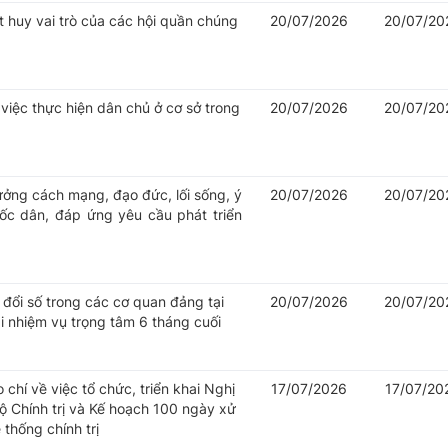
 huy vai trò của các hội quần chúng
20/07/2026
20/07/20
việc thực hiện dân chủ ở cơ sở trong
20/07/2026
20/07/20
 tưởng cách mạng, đạo đức, lối sống, ý
20/07/2026
20/07/20
ốc dân, đáp ứng yêu cầu phát triển
đổi số trong các cơ quan đảng tại
20/07/2026
20/07/20
ai nhiệm vụ trọng tâm 6 tháng cuối
 chí về việc tổ chức, triển khai Nghị
17/07/2026
17/07/20
 Chính trị và Kế hoạch 100 ngày xử
thống chính trị