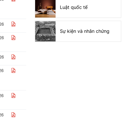
Luật quốc tế
26
Sự kiện và nhân chứng
26
26
26
26
26