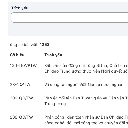
Trích yếu
Tổng số bài viết:
1253
Số hiệu
Trích yếu
134-TB/VPTW
Kết luận của đồng chí Tổng Bí thư, Chủ tịch
Chỉ đạo Trung ương thực hiện Nghị quyết số
23-NQ/TW
Về công tác người Việt Nam ở nước ngoài
209-QĐ/TW
Về việc đổi tên Ban Tuyên giáo và Dân vận 
Trung ương
208-QĐ/TW
Phân công, kiện toàn nhân sự Ban Chỉ đạo T
công nghệ, đổi mới sáng tạo và chuyển đổi 