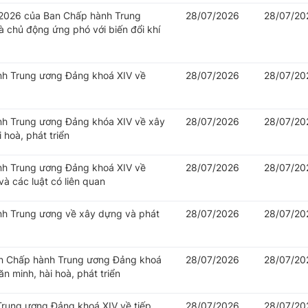
/2026 của Ban Chấp hành Trung
28/07/2026
28/07/20
 chủ động ứng phó với biến đổi khí
ành Trung ương Đảng khoá XIV về
28/07/2026
28/07/20
ành Trung ương Đảng khóa XIV về xây
28/07/2026
28/07/20
 hoà, phát triển
ành Trung ương Đảng khoá XIV về
28/07/2026
28/07/20
à các luật có liên quan
ành Trung ương về xây dựng và phát
28/07/2026
28/07/20
Ban Chấp hành Trung ương Đảng khoá
28/07/2026
28/07/20
n minh, hài hoà, phát triển
 Trung ương Đảng khoá XIV về tiếp
28/07/2026
28/07/20