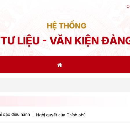
C
HỆ THỐNG
TƯ LIỆU - VĂN KIỆN ĐẢN
Phát b
ỉ đạo điều hành
Nghị quyết của Chính phủ