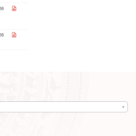
26
26