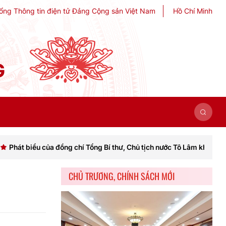
ổng Thông tin điện tử Đảng Cộng sản Việt Nam
Hồ Chí Minh
G
iểu của đồng chí Tổng Bí thư, Chủ tịch nước Tô Lâm khai mạc Hội ngh
CHỦ TRƯƠNG, CHÍNH SÁCH MỚI