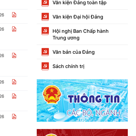
Văn kiện Đảng toàn tập
26
Văn kiện Đại hội Đảng
26
Hội nghị Ban Chấp hành
Trung ương
Văn bản của Đảng
26
Sách chính trị
26
26
26