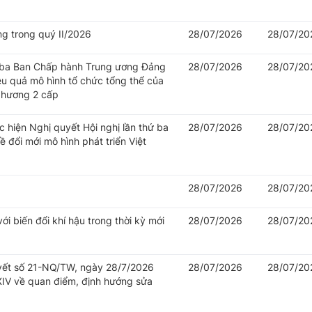
ng trong quý II/2026
28/07/2026
28/07/20
hứ ba Ban Chấp hành Trung ương Đảng
28/07/2026
28/07/20
iệu quả mô hình tổ chức tổng thể của
 phương 2 cấp
c hiện Nghị quyết Hội nghị lần thứ ba
28/07/2026
28/07/20
đổi mới mô hình phát triển Việt
28/07/2026
28/07/20
i biến đổi khí hậu trong thời kỳ mới
28/07/2026
28/07/20
uyết số 21-NQ/TW, ngày 28/7/2026
28/07/2026
28/07/20
IV về quan điểm, định hướng sửa