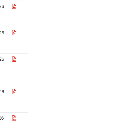
26
26
26
26
26