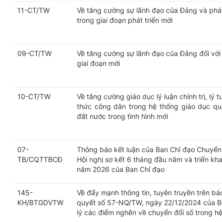
11-CT/TW
Về tăng cường sự lãnh đạo của Đảng và phát
trong giai đoạn phát triển mới
09-CT/TW
Về tăng cường sự lãnh đạo của Đảng đối với 
giai đoạn mới
10-CT/TW
Về tăng cường giáo dục lý luận chính trị, lý
thức công dân trong hệ thống giáo dục qu
đất nước trong tình hình mới
07-
Thông báo kết luận của Ban Chỉ đạo Chuyển 
TB/CQTTBCĐ
Hội nghị sơ kết 6 tháng đầu năm và triển kh
năm 2026 của Ban Chỉ đạo
145-
Về đẩy mạnh thông tin, tuyên truyền trên báo
KH/BTGDVTW
quyết số 57-NQ/TW, ngày 22/12/2024 của Bộ
lý các điểm nghẽn về chuyển đổi số trong hệ 