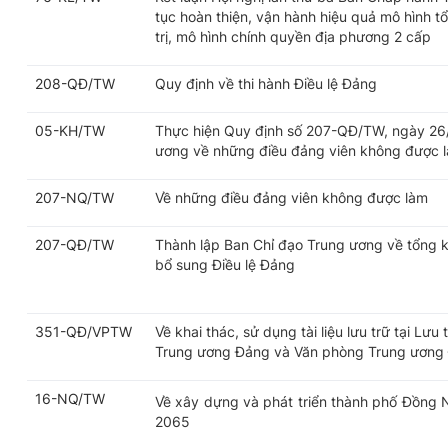
tục hoàn thiện, vận hành hiệu quả mô hình t
trị, mô hình chính quyền địa phương 2 cấp
208-QĐ/TW
Quy định về thi hành Điều lệ Đảng
05-KH/TW
Thực hiện Quy định số 207-QĐ/TW, ngày 26
ương về những điều đảng viên không được 
207-NQ/TW
Về những điều đảng viên không được làm
207-QĐ/TW
Thành lập Ban Chỉ đạo Trung ương về tổng kế
bổ sung Điều lệ Đảng
351-QĐ/VPTW
Về khai thác, sử dụng tài liệu lưu trữ tại Lưu 
Trung ương Đảng và Văn phòng Trung ương
16-NQ/TW
Về xây dựng và phát triển thành phố Đồng 
2065