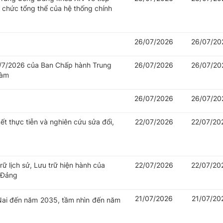
ổ chức tổng thể của hệ thống chính
26/07/2026
26/07/20
/7/2026 của Ban Chấp hành Trung
26/07/2026
26/07/20
làm
26/07/2026
26/07/20
t thực tiễn và nghiên cứu sửa đổi,
22/07/2026
22/07/20
trữ lịch sử, Lưu trữ hiện hành của
22/07/2026
22/07/20
 Đảng
21/07/2026
21/07/20
Nai đến năm 2035, tầm nhìn đến năm