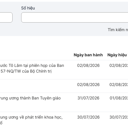
Số hiệu
Tìm kiếm 
Ngày ban hành
Ngày hiệu 
 nước Tô Lâm tại phiên họp của Ban
02/08/2026
02/08/20
 57-NQ/TW của Bộ Chính trị
02/08/2026
02/08/20
Trung ương thành Ban Tuyên giáo
31/07/2026
01/08/20
rung ương về phát triển khoa học,
30/07/2026
30/07/20
số