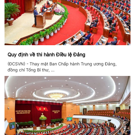
Quy định về thi hành Điều lệ Đảng
(ĐCSVN) - Thay mặt Ban Chấp hành Trung ương Đảng,
đồng chí Tổng Bí thư, ...