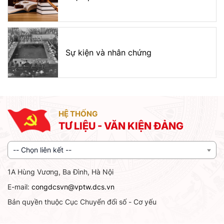
Sự kiện và nhân chứng
HỆ THỐNG
TƯ LIỆU - VĂN KIỆN ĐẢNG
-- Chọn liên kết --
1A Hùng Vương, Ba Đình, Hà Nội
E-mail:
congdcsvn@vptw.dcs.vn
Bản quyền thuộc Cục Chuyển đổi số - Cơ yếu