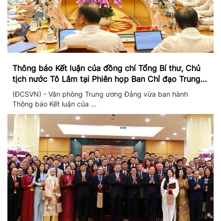
Thông báo Kết luận của đồng chí Tổng Bí thư, Chủ
tịch nước Tô Lâm tại Phiên họp Ban Chỉ đạo Trung
ương thực hiện Nghị quyết 57
(ĐCSVN) - Văn phòng Trung ương Đảng vừa ban hành
Thông báo Kết luận của ...