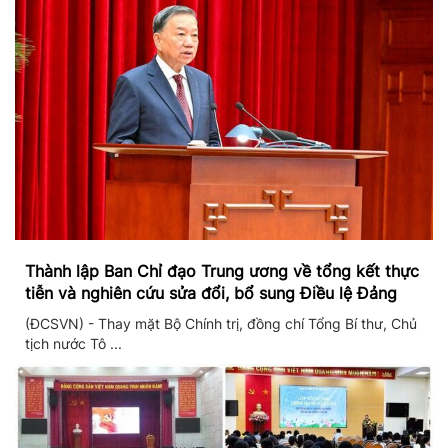
Thành lập Ban Chỉ đạo Trung ương về tổng kết thực
tiễn và nghiên cứu sửa đổi, bổ sung Điều lệ Đảng
(ĐCSVN) - Thay mặt Bộ Chính trị, đồng chí Tổng Bí thư, Chủ
tịch nước Tô ...