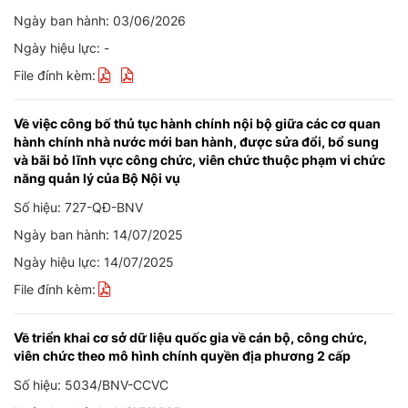
Ngày ban hành: 03/06/2026
Ngày hiệu lực: -
File đính kèm:
Về việc công bố thủ tục hành chính nội bộ giữa các cơ quan
hành chính nhà nước mới ban hành, được sửa đổi, bổ sung
và bãi bỏ lĩnh vực công chức, viên chức thuộc phạm vi chức
năng quản lý của Bộ Nội vụ
Số hiệu: 727-QĐ-BNV
Ngày ban hành: 14/07/2025
Ngày hiệu lực: 14/07/2025
File đính kèm:
Về triển khai cơ sở dữ liệu quốc gia về cán bộ, công chức,
viên chức theo mô hình chính quyền địa phương 2 cấp
Số hiệu: 5034/BNV-CCVC