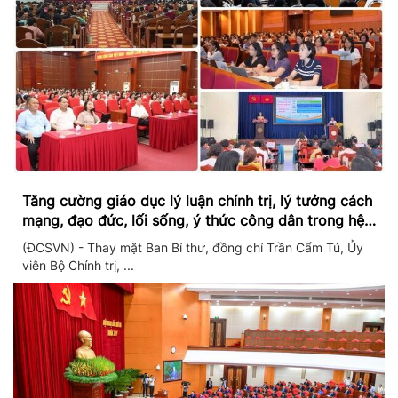
Tăng cường giáo dục lý luận chính trị, lý tưởng cách
mạng, đạo đức, lối sống, ý thức công dân trong hệ
thống giáo dục quốc dân
(ĐCSVN) - Thay mặt Ban Bí thư, đồng chí Trần Cẩm Tú, Ủy
viên Bộ Chính trị, ...