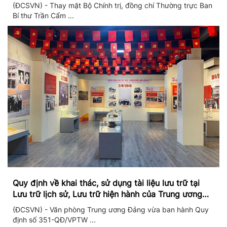
II/2026
(ĐCSVN) - Thay mặt Bộ Chính trị, đồng chí Thường trực Ban
Bí thư Trần Cẩm ...
Quy định về khai thác, sử dụng tài liệu lưu trữ tại
Lưu trữ lịch sử, Lưu trữ hiện hành của Trung ương
Đảng và Văn phòng Trung ương Đảng
(ĐCSVN) - Văn phòng Trung ương Đảng vừa ban hành Quy
định số 351-QĐ/VPTW ...