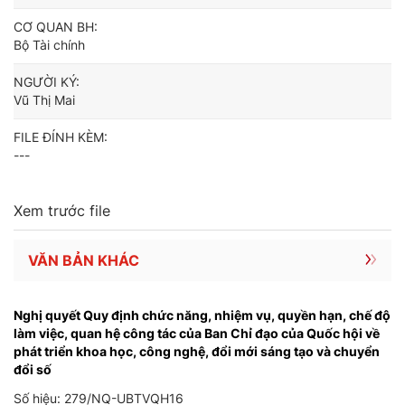
CƠ QUAN BH:
Bộ Tài chính
NGƯỜI KÝ:
Vũ Thị Mai
FILE ĐÍNH KÈM:
---
Xem trước file
VĂN BẢN KHÁC
Nghị quyết Quy định chức năng, nhiệm vụ, quyền hạn, chế độ
làm việc, quan hệ công tác của Ban Chỉ đạo của Quốc hội về
phát triển khoa học, công nghệ, đổi mới sáng tạo và chuyển
đổi số
Số hiệu: 279/NQ-UBTVQH16