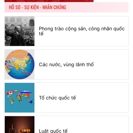
HỒ SƠ - SỰ KIỆN - NHÂN CHỨNG
Phong trào cộng sản, công nhân quốc
tế
Các nước, vùng lãnh thổ
Tổ chức quốc tế
Luật quốc tế