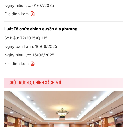
Ngày hiệu lực: 01/07/2025
File đính kèm:
Luật Tổ chức chính quyền địa phương
Số hiệu: 72/2025/QH15
Ngày ban hành: 16/06/2025
Ngày hiệu lực: 16/06/2025
File đính kèm:
CHỦ TRƯƠNG, CHÍNH SÁCH MỚI