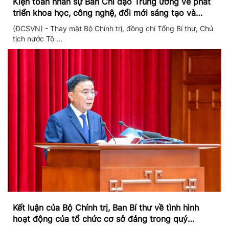
Kiện toàn nhân sự Ban Chỉ đạo Trung ương về phát
triển khoa học, công nghệ, đổi mới sáng tạo và
chuyển đổi số
(ĐCSVN) - Thay mặt Bộ Chính trị, đồng chí Tổng Bí thư, Chủ
tịch nước Tô ...
Kết luận của Bộ Chính trị, Ban Bí thư về tình hình
hoạt động của tổ chức cơ sở đảng trong quý