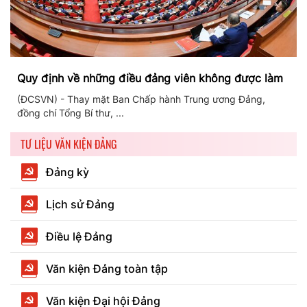
Quy định về những điều đảng viên không được làm
(ĐCSVN) - Thay mặt Ban Chấp hành Trung ương Đảng,
đồng chí Tổng Bí thư, ...
TƯ LIỆU VĂN KIỆN ĐẢNG
Đảng kỳ
Lịch sử Đảng
Điều lệ Đảng
Văn kiện Đảng toàn tập
Văn kiện Đại hội Đảng