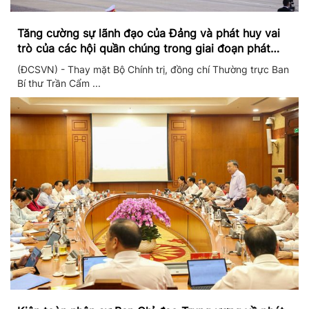
Tăng cường sự lãnh đạo của Đảng và phát huy vai
trò của các hội quần chúng trong giai đoạn phát
triển mới
(ĐCSVN) - Thay mặt Bộ Chính trị, đồng chí Thường trực Ban
Bí thư Trần Cẩm ...