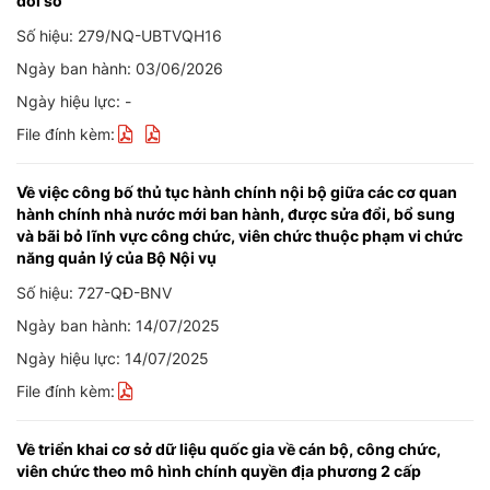
đổi số
Số hiệu: 279/NQ-UBTVQH16
Ngày ban hành: 03/06/2026
Ngày hiệu lực: -
File đính kèm:
Về việc công bố thủ tục hành chính nội bộ giữa các cơ quan
hành chính nhà nước mới ban hành, được sửa đổi, bổ sung
và bãi bỏ lĩnh vực công chức, viên chức thuộc phạm vi chức
năng quản lý của Bộ Nội vụ
Số hiệu: 727-QĐ-BNV
Ngày ban hành: 14/07/2025
Ngày hiệu lực: 14/07/2025
File đính kèm:
Về triển khai cơ sở dữ liệu quốc gia về cán bộ, công chức,
viên chức theo mô hình chính quyền địa phương 2 cấp