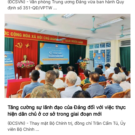
(ĐCSVN) - Văn phòng Trung ương Đảng vừa ban hành Quy
định số 351-QĐ/VPTW ...
Tăng cường sự lãnh đạo của Đảng đối với việc thực
hiện dân chủ ở cơ sở trong giai đoạn mới
(ĐCSVN) - Thay mặt Bộ Chính trị, đồng chí Trần Cẩm Tú, Ủy
viên Bộ Chính ...