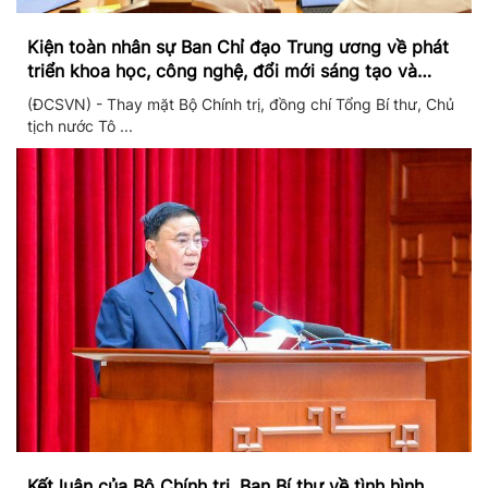
Kiện toàn nhân sự Ban Chỉ đạo Trung ương về phát
triển khoa học, công nghệ, đổi mới sáng tạo và
chuyển đổi số
(ĐCSVN) - Thay mặt Bộ Chính trị, đồng chí Tổng Bí thư, Chủ
tịch nước Tô ...
Kết luận của Bộ Chính trị, Ban Bí thư về tình hình