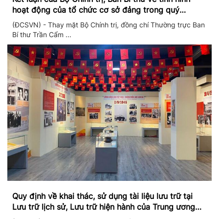
hoạt động của tổ chức cơ sở đảng trong quý
II/2026
(ĐCSVN) - Thay mặt Bộ Chính trị, đồng chí Thường trực Ban
Bí thư Trần Cẩm ...
Quy định về khai thác, sử dụng tài liệu lưu trữ tại
Lưu trữ lịch sử, Lưu trữ hiện hành của Trung ương
Đảng và Văn phòng Trung ương Đảng