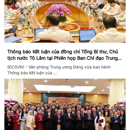
Thông báo Kết luận của đồng chí Tổng Bí thư, Chủ
tịch nước Tô Lâm tại Phiên họp Ban Chỉ đạo Trung
ương thực hiện Nghị quyết 57
(ĐCSVN) - Văn phòng Trung ương Đảng vừa ban hành
Thông báo Kết luận của ...