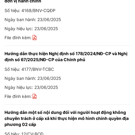
đơn vị hành chính
Số hiệu: 4168/BNV-CQĐP
Ngày ban hành: 23/06/2025
Ngày hiệu lực: 23/06/2025
File đính kèm:
Hướng dẫn thực hiện Nghị định số 178/2024/NĐ-CP và Nghị
định số 67/2025/NĐ-CP của Chính phủ
Số hiệu: 4177/BNV-TCBC
Ngày ban hành: 23/06/2025
Ngày hiệu lực: 23/06/2025
File đính kèm:
Hướng dẫn một số nội dung đối với người hoạt động không
chuyên trách ở cấp xã khi thực hiện mô hình chính quyền địa
phương 02 cấp
Số hiệu: 12/CV-BCĐ