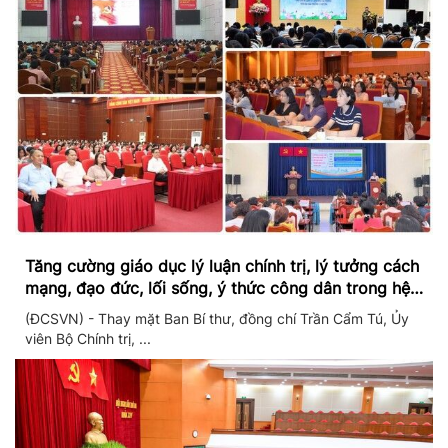
Tăng cường giáo dục lý luận chính trị, lý tưởng cách
mạng, đạo đức, lối sống, ý thức công dân trong hệ
thống giáo dục quốc dân
(ĐCSVN) - Thay mặt Ban Bí thư, đồng chí Trần Cẩm Tú, Ủy
viên Bộ Chính trị, ...