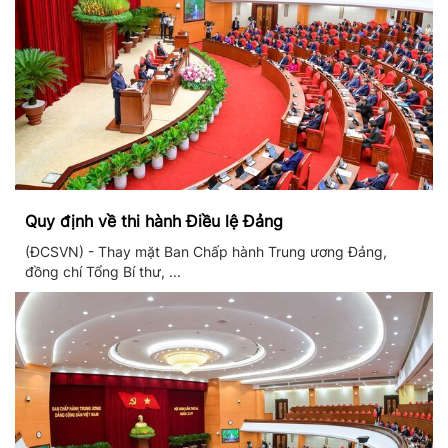
Quy định về thi hành Điều lệ Đảng
(ĐCSVN) - Thay mặt Ban Chấp hành Trung ương Đảng,
đồng chí Tổng Bí thư, ...