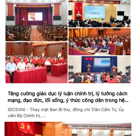
Tăng cường giáo dục lý luận chính trị, lý tưởng cách
mạng, đạo đức, lối sống, ý thức công dân trong hệ
thống giáo dục quốc dân
(ĐCSVN) - Thay mặt Ban Bí thư, đồng chí Trần Cẩm Tú, Ủy
viên Bộ Chính trị, ...