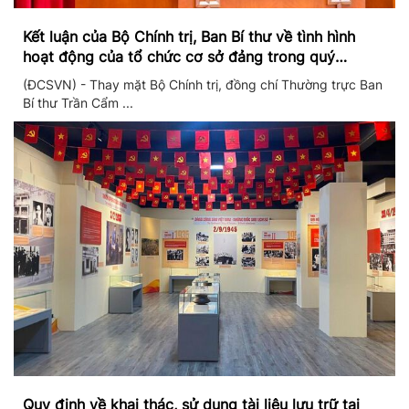
Kết luận của Bộ Chính trị, Ban Bí thư về tình hình
hoạt động của tổ chức cơ sở đảng trong quý
II/2026
(ĐCSVN) - Thay mặt Bộ Chính trị, đồng chí Thường trực Ban
Bí thư Trần Cẩm ...
Quy định về khai thác, sử dụng tài liệu lưu trữ tại