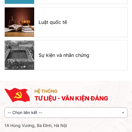
Luật quốc tế
Sự kiện và nhân chứng
HỆ THỐNG
TƯ LIỆU - VĂN KIỆN ĐẢNG
-- Chọn liên kết --
1A Hùng Vương, Ba Đình, Hà Nội