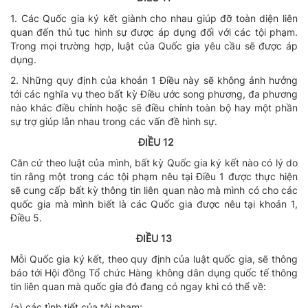
1. Các Quốc gia ký kết giành cho nhau giúp đỡ toàn diện liên
quan đến thủ tục hình sự được áp dụng đối với các tội phạm.
Trong mọi trường hợp, luật của Quốc gia yêu cầu sẽ được áp
dụng.
2. Những quy định của khoản 1 Điều này sẽ không ảnh hưởng
tới các nghĩa vụ theo bất kỳ Điều ước song phương, đa phương
nào khác điều chỉnh hoặc sẽ điều chỉnh toàn bộ hay một phần
sự trợ giúp lẫn nhau trong các vấn đề hình sự.
ĐIỀU 12
Căn cứ theo luật của mình, bất kỳ Quốc gia ký kết nào có lý do
tin rằng một trong các tội phạm nêu tại Điều 1 được thực hiện
sẽ cung cấp bất kỳ thông tin liên quan nào mà mình có cho các
quốc gia mà mình biết là các Quốc gia được nêu tại khoản 1,
Điều 5.
ĐIỀU 13
Mỗi Quốc gia ký kết, theo quy định của luật quốc gia, sẽ thông
báo tới Hội đồng Tổ chức Hàng không dân dụng quốc tế thông
tin liên quan mà quốc gia đó đang có ngay khi có thể về:
(a) các tình tiết của tội phạm;