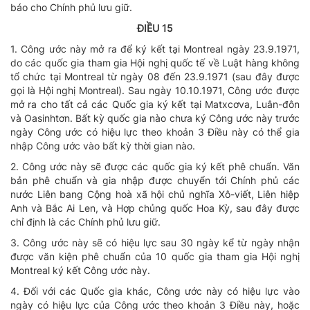
báo cho Chính phủ lưu giữ.
ĐIỀU 15
1. Công ước này mở ra để ký kết tại Montreal ngày 23.9.1971,
do các quốc gia tham gia Hội nghị quốc tế về Luật hàng không
tổ chức tại Montreal từ ngày 08 đến 23.9.1971 (sau đây được
gọi là Hội nghị Montreal). Sau ngày 10.10.1971, Công ước được
mở ra cho tất cả các Quốc gia ký kết tại Matxcơva, Luân-đôn
và Oasinhtơn. Bất kỳ quốc gia nào chưa ký Công ước này trước
ngày Công ước có hiệu lực theo khoản 3 Điều này có thể gia
nhập Công ước vào bất kỳ thời gian nào.
2. Công ước này sẽ được các quốc gia ký kết phê chuẩn. Văn
bản phê chuẩn và gia nhập được chuyển tới Chính phủ các
nước Liên bang Cộng hoà xã hội chủ nghĩa Xô-viết, Liên hiệp
Anh và Bắc Ai Len, và Hợp chủng quốc Hoa Kỳ, sau đây được
chỉ định là các Chính phủ lưu giữ.
3. Công ước này sẽ có hiệu lực sau 30 ngày kể từ ngày nhận
được văn kiện phê chuẩn của 10 quốc gia tham gia Hội nghị
Montreal ký kết Công ước này.
4. Đối với các Quốc gia khác, Công ước này có hiệu lực vào
ngày có hiệu lực của Công ước theo khoản 3 Điều này, hoặc