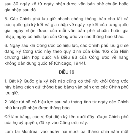
sau 30 ngày kể từ ngày nhận được văn bản phê chuẩn hoặc
gia nhập sau đó.
5. Các Chính phủ lưu giữ nhanh chóng thông báo cho tất cả
các quốc gia ký kết và gia nhập về ngày ký kết của từng quốc
gia, ngày nhận được của mỗi văn bản phê chuẩn hoặc gia
nhập, ngày có hiệu lực của Công ước và các thông báo khác.
6. Ngay sau khi Công ước có hiệu lực, các Chính phủ lưu giữ sẽ
đăng ký Công ước này theo quy định của Điều 102 của Hiến
chương Liên hợp quốc và Điều 83 của Công ước về hàng
không dân dụng quốc tế (Chicago, 1944).
ĐIỀU 16
1. Bất kỳ Quốc gia ký kết nào cũng có thể rút khỏi Công ước
này bằng cách gửi thông báo bằng văn bản cho các Chính phủ
lưu giữ.
2. Việc rút sẽ có hiệu lực sau sáu tháng tính từ ngày các Chính
phủ lưu giữ nhận được thông báo.
Để làm bằng, các vị Đại diện ký tên dưới đây, được Chính phủ
của họ uỷ quyền, đã ký vào Công ước này.
Làm tại Montreal vào ngày hai mươi ba tháng chín năm một