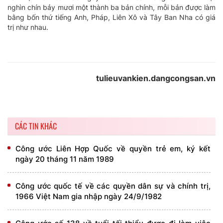
nghìn chín bảy mươi một thành ba bản chính, mỗi bản được làm
bằng bốn thứ tiếng Anh, Pháp, Liên Xô và Tây Ban Nha có giá
trị như nhau.
tulieuvankien.dangcongsan.vn
CÁC TIN KHÁC
Công ước Liên Hợp Quốc về quyền trẻ em, ký kết
ngày 20 tháng 11 năm 1989
Công ước quốc tế về các quyền dân sự và chính trị,
1966 Việt Nam gia nhập ngày 24/9/1982