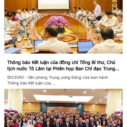
Thông báo Kết luận của đồng chí Tổng Bí thư, Chủ
tịch nước Tô Lâm tại Phiên họp Ban Chỉ đạo Trung
ương thực hiện Nghị quyết 57
(ĐCSVN) - Văn phòng Trung ương Đảng vừa ban hành
Thông báo Kết luận của ...