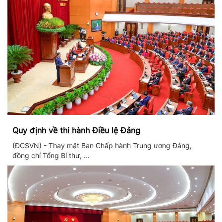
Quy định về thi hành Điều lệ Đảng
(ĐCSVN) - Thay mặt Ban Chấp hành Trung ương Đảng,
đồng chí Tổng Bí thư, ...