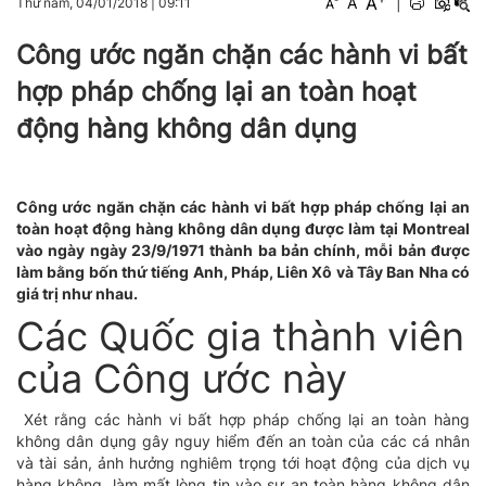
A
A
|
Thứ năm, 04/01/2018
|
09:11
A
Công ước ngăn chặn các hành vi bất
hợp pháp chống lại an toàn hoạt
động hàng không dân dụng
Công ước ngăn chặn các hành vi bất hợp pháp chống lại an
toàn hoạt động hàng không dân dụng được làm tại Montreal
vào ngày ngày 23/9/1971 thành ba bản chính, mỗi bản được
làm bằng bốn thứ tiếng Anh, Pháp, Liên Xô và Tây Ban Nha có
giá trị như nhau.
Các Quốc gia thành viên
của Công ước này
Xét rằng các hành vi bất hợp pháp chống lại an toàn hàng
không dân dụng gây nguy hiểm đến an toàn của các cá nhân
và tài sản, ảnh hưởng nghiêm trọng tới hoạt động của dịch vụ
hàng không, làm mất lòng tin vào sự an toàn hàng không dân