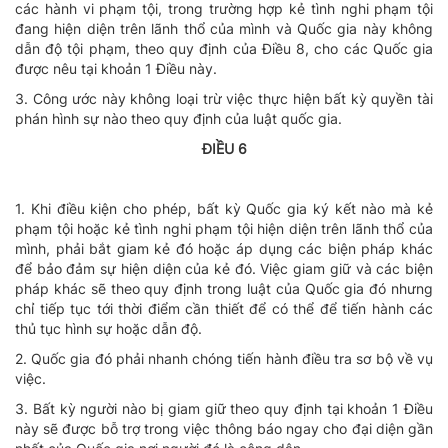
các hành vi phạm tội, trong trường hợp kẻ tình nghi phạm tội
đang hiện diện trên lãnh thổ của mình và Quốc gia này không
dẫn độ tội phạm, theo quy định của Điều 8, cho các Quốc gia
được nêu tại khoản 1 Điều này.
3. Công ước này không loại trừ việc thực hiện bất kỳ quyền tài
phán hình sự nào theo quy định của luật quốc gia.
ĐIỀU 6
1. Khi điều kiện cho phép, bất kỳ Quốc gia ký kết nào mà kẻ
phạm tội hoặc kẻ tình nghi phạm tội hiện diện trên lãnh thổ của
mình, phải bắt giam kẻ đó hoặc áp dụng các biện pháp khác
để bảo đảm sự hiện diện của kẻ đó. Việc giam giữ và các biện
pháp khác sẽ theo quy định trong luật của Quốc gia đó nhưng
chỉ tiếp tục tới thời điểm cần thiết để có thể để tiến hành các
thủ tục hình sự hoặc dẫn độ.
2. Quốc gia đó phải nhanh chóng tiến hành điều tra sơ bộ về vụ
việc.
3. Bất kỳ người nào bị giam giữ theo quy định tại khoản 1 Điều
này sẽ được bỗ trợ trong việc thông báo ngay cho đại diện gần