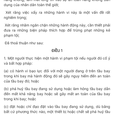
dụng của nhân dân toàn thế giới;
Xét rằng việc xẩy ra những hành vi này là một vấn đề rất
nghiêm trọng;
Xét rằng nhằm ngăn chặn những hành động này, cần thiết phải
đưa ra những biện pháp thích hợp để trừng phạt những kẻ
phạm tội;
Đã thoả thuận như sau:
ĐIỀU 1
1. Một người thực hiện một hành vi phạm tội nếu người đó cố ý
và bất hợp pháp:
(a) có hành vi bạo lực đối với một người đang ở trên tầu bay
trong khi bay mà hành động đó sẽ gây nguy hiểm đến an toàn
của tầu bay đó; hoặc
(b) phá huỷ tầu bay đang sử dụng hoặc làm hỏng tầu bay dẫn
đến mất khả năng bay hoặc sẽ gây mất an toàn của tầu bay
trong khi bay; hoặc
(c) đặt hoặc chỉ đạo đặt vào tầu bay đang sử dụng, dù bằng
bất cứ phương thức nào, một thiết bị hoặc chất sẽ phá huỷ tầu