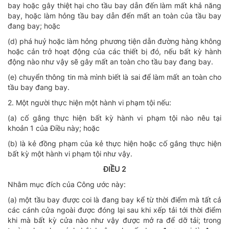
bay hoặc gây thiệt hại cho tầu bay dẫn đến làm mất khả năng
bay, hoặc làm hỏng tầu bay dẫn đến mất an toàn của tầu bay
đang bay; hoặc
(d) phá huỷ hoặc làm hỏng phương tiện dẫn đường hàng không
hoặc cản trở hoạt động của các thiết bị đó, nếu bất kỳ hành
động nào như vậy sẽ gây mất an toàn cho tầu bay đang bay.
(e) chuyển thông tin mà mình biết là sai để làm mất an toàn cho
tầu bay đang bay.
2. Một người thực hiện một hành vi phạm tội nếu:
(a) cố gắng thực hiện bất kỳ hành vi phạm tội nào nêu tại
khoản 1 của Điều này; hoặc
(b) là kẻ đồng phạm của kẻ thực hiện hoặc cố gắng thực hiện
bất kỳ một hành vi phạm tội như vậy.
ĐIỀU 2
Nhằm mục đích của Công ước này:
(a) một tầu bay được coi là đang bay kể từ thời điểm mà tất cả
các cánh cửa ngoài được đóng lại sau khi xếp tải tới thời điểm
khi mà bất kỳ cửa nào như vậy được mở ra để dỡ tải; trong