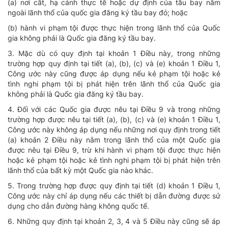
(a) nơi cất, hạ cánh thực tế hoặc dự định của tầu bay nằm
ngoài lãnh thổ của quốc gia đăng ký tầu bay đó; hoặc
(b) hành vi phạm tội được thực hiện trong lãnh thổ của Quốc
gia không phải là Quốc gia đăng ký tầu bay.
3. Mặc dù có quy định tại khoản 1 Điều này, trong những
trường hợp quy định tại tiết (a), (b), (c) và (e) khoản 1 Điều 1,
Công ước này cũng được áp dụng nếu kẻ phạm tội hoặc kẻ
tình nghi phạm tội bị phát hiện trên lãnh thổ của Quốc gia
không phải là Quốc gia đăng ký tầu bay.
4. Đối với các Quốc gia được nêu tại Điều 9 và trong những
trường hợp được nêu tại tiết (a), (b), (c) và (e) khoản 1 Điều 1,
Công ước này không áp dụng nếu những nơi quy định trong tiết
(a) khoản 2 Điều này nằm trong lãnh thổ của một Quốc gia
được nêu tại Điều 9, trừ khi hành vi phạm tội được thực hiện
hoặc kẻ phạm tội hoặc kẻ tình nghi phạm tội bị phát hiện trên
lãnh thổ của bất kỳ một Quốc gia nào khác.
5. Trong trường hợp được quy định tại tiết (d) khoản 1 Điều 1,
Công ước này chỉ áp dụng nếu các thiết bị dẫn đường được sử
dụng cho dẫn đường hàng không quốc tế.
6. Những quy định tại khoản 2, 3, 4 và 5 Điều này cũng sẽ áp