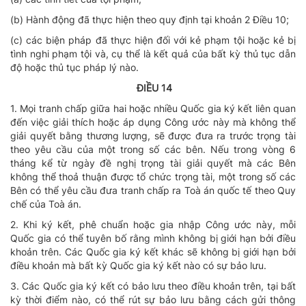
(b) Hành động đã thực hiện theo quy định tại khoản 2 Điều 10;
(c) các biện pháp đã thực hiện đối với kẻ phạm tội hoặc kẻ bị
tình nghi phạm tội và, cụ thể là kết quả của bất kỳ thủ tục dẫn
độ hoặc thủ tục pháp lý nào.
ĐIỀU 14
1. Mọi tranh chấp giữa hai hoặc nhiều Quốc gia ký kết liên quan
đến việc giải thích hoặc áp dụng Công ước này mà không thể
giải quyết bằng thương lượng, sẽ được đưa ra trước trọng tài
theo yêu cầu của một trong số các bên. Nếu trong vòng 6
tháng kể từ ngày đề nghị trọng tài giải quyết mà các Bên
không thể thoả thuận được tổ chức trọng tài, một trong số các
Bên có thể yêu cầu đưa tranh chấp ra Toà án quốc tế theo Quy
chế của Toà án.
2. Khi ký kết, phê chuẩn hoặc gia nhập Công ước này, mỗi
Quốc gia có thể tuyên bố rằng mình không bị giới hạn bởi điều
khoản trên. Các Quốc gia ký kết khác sẽ không bị giới hạn bởi
điều khoản mà bất kỳ Quốc gia ký kết nào có sự bảo lưu.
3. Các Quốc gia ký kết có bảo lưu theo điều khoản trên, tại bất
kỳ thời điểm nào, có thể rút sự bảo lưu bằng cách gửi thông