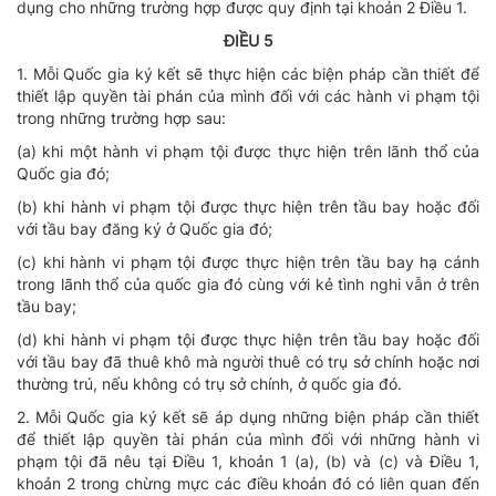
dụng cho những trường hợp được quy định tại khoản 2 Điều 1.
ĐIỀU 5
1. Mỗi Quốc gia ký kết sẽ thực hiện các biện pháp cần thiết để
thiết lập quyền tài phán của mình đối với các hành vi phạm tội
trong những trường hợp sau:
(a) khi một hành vi phạm tội được thực hiện trên lãnh thổ của
Quốc gia đó;
(b) khi hành vi phạm tội được thực hiện trên tầu bay hoặc đối
với tầu bay đăng ký ở Quốc gia đó;
(c) khi hành vi phạm tội được thực hiện trên tầu bay hạ cánh
trong lãnh thổ của quốc gia đó cùng với kẻ tình nghi vẫn ở trên
tầu bay;
(d) khi hành vi phạm tội được thực hiện trên tầu bay hoặc đối
với tầu bay đã thuê khô mà người thuê có trụ sở chính hoặc nơi
thường trú, nếu không có trụ sở chính, ở quốc gia đó.
2. Mỗi Quốc gia ký kết sẽ áp dụng những biện pháp cần thiết
để thiết lập quyền tài phán của mình đối với những hành vi
phạm tội đã nêu tại Điều 1, khoản 1 (a), (b) và (c) và Điều 1,
khoản 2 trong chừng mực các điều khoản đó có liên quan đến