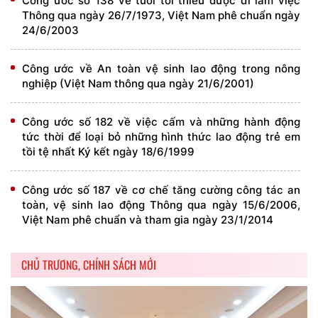
Công ước số 138 về tuổi tối thiểu được đi làm việc
Thông qua ngày 26/7/1973, Việt Nam phê chuẩn ngày
24/6/2003
Công ước về An toàn vệ sinh lao động trong nông
nghiệp (Việt Nam thông qua ngày 21/6/2001)
Công ước số 182 về việc cấm và những hành động
tức thời để loại bỏ những hình thức lao động trẻ em
tồi tệ nhất Ký kết ngày 18/6/1999
Công ước số 187 về cơ chế tăng cường công tác an
toàn, vệ sinh lao động Thông qua ngày 15/6/2006,
Việt Nam phê chuẩn và tham gia ngày 23/1/2014
CHỦ TRƯƠNG, CHÍNH SÁCH MỚI