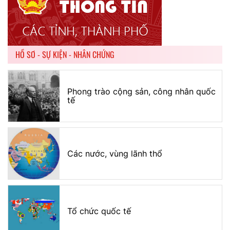
HỒ SƠ - SỰ KIỆN - NHÂN CHỨNG
Phong trào cộng sản, công nhân quốc
tế
Các nước, vùng lãnh thổ
Tổ chức quốc tế