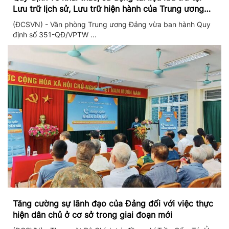
Lưu trữ lịch sử, Lưu trữ hiện hành của Trung ương
Đảng và Văn phòng Trung ương Đảng
(ĐCSVN) - Văn phòng Trung ương Đảng vừa ban hành Quy
định số 351-QĐ/VPTW ...
Tăng cường sự lãnh đạo của Đảng đối với việc thực
hiện dân chủ ở cơ sở trong giai đoạn mới