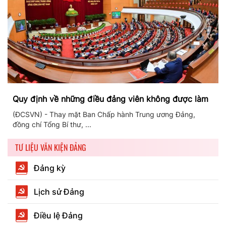
Quy định về những điều đảng viên không được làm
(ĐCSVN) - Thay mặt Ban Chấp hành Trung ương Đảng,
đồng chí Tổng Bí thư, ...
TƯ LIỆU VĂN KIỆN ĐẢNG
Đảng kỳ
Lịch sử Đảng
Điều lệ Đảng