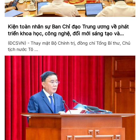
Kiện toàn nhân sự Ban Chỉ đạo Trung ương về phát
triển khoa học, công nghệ, đổi mới sáng tạo và
chuyển đổi số
(ĐCSVN) - Thay mặt Bộ Chính trị, đồng chí Tổng Bí thư, Chủ
tịch nước Tô ...