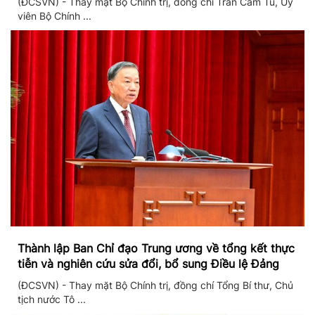
(ĐCSVN) - Thay mặt Bộ Chính trị, đồng chí Trần Cẩm Tú, Ủy
viên Bộ Chính ...
Thành lập Ban Chỉ đạo Trung ương về tổng kết thực
tiễn và nghiên cứu sửa đổi, bổ sung Điều lệ Đảng
(ĐCSVN) - Thay mặt Bộ Chính trị, đồng chí Tổng Bí thư, Chủ
tịch nước Tô ...