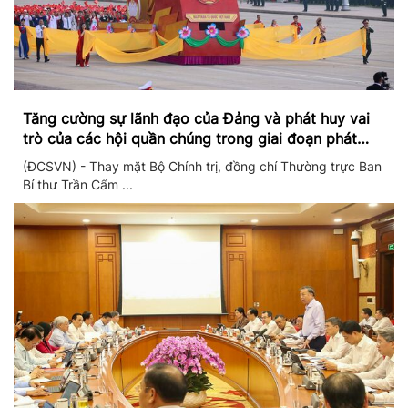
Tăng cường sự lãnh đạo của Đảng và phát huy vai
trò của các hội quần chúng trong giai đoạn phát
triển mới
(ĐCSVN) - Thay mặt Bộ Chính trị, đồng chí Thường trực Ban
Bí thư Trần Cẩm ...