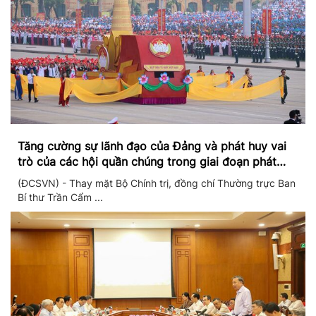
Tăng cường sự lãnh đạo của Đảng và phát huy vai
trò của các hội quần chúng trong giai đoạn phát
triển mới
(ĐCSVN) - Thay mặt Bộ Chính trị, đồng chí Thường trực Ban
Bí thư Trần Cẩm ...