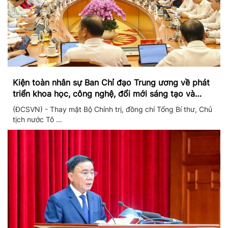
Kiện toàn nhân sự Ban Chỉ đạo Trung ương về phát
triển khoa học, công nghệ, đổi mới sáng tạo và
chuyển đổi số
(ĐCSVN) - Thay mặt Bộ Chính trị, đồng chí Tổng Bí thư, Chủ
tịch nước Tô ...