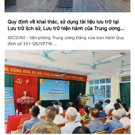
Quy định về khai thác, sử dụng tài liệu lưu trữ tại
Lưu trữ lịch sử, Lưu trữ hiện hành của Trung ương
Đảng và Văn phòng Trung ương Đảng
(ĐCSVN) - Văn phòng Trung ương Đảng vừa ban hành Quy
định số 351-QĐ/VPTW ...