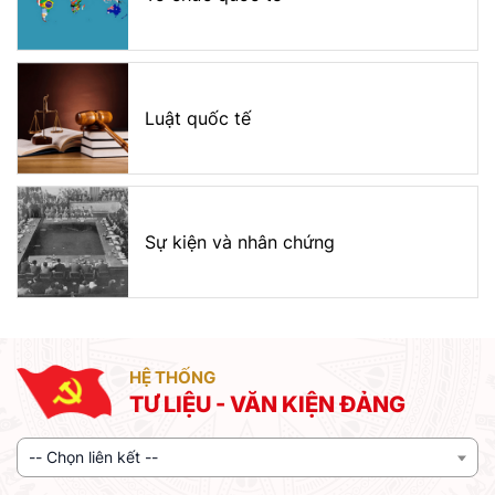
Luật quốc tế
Sự kiện và nhân chứng
HỆ THỐNG
TƯ LIỆU - VĂN KIỆN ĐẢNG
-- Chọn liên kết --