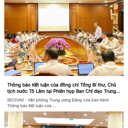
Thông báo Kết luận của đồng chí Tổng Bí thư, Chủ
tịch nước Tô Lâm tại Phiên họp Ban Chỉ đạo Trung
ương thực hiện Nghị quyết 57
(ĐCSVN) - Văn phòng Trung ương Đảng vừa ban hành
Thông báo Kết luận của ...