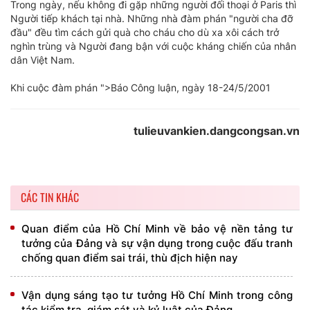
Trong ngày, nếu không đi gặp những người đối thoại ở Paris thì
Người tiếp khách tại nhà. Những nhà đàm phán "người cha đỡ
đầu" đều tìm cách gửi quà cho cháu cho dù xa xôi cách trở
nghìn trùng và Người đang bận với cuộc kháng chiến của nhân
dân Việt Nam.
Khi cuộc đàm phán ">Báo Công luận, ngày 18-24/5/2001
tulieuvankien.dangcongsan.vn
CÁC TIN KHÁC
Quan điểm của Hồ Chí Minh về bảo vệ nền tảng tư
tưởng của Đảng và sự vận dụng trong cuộc đấu tranh
chống quan điểm sai trái, thù địch hiện nay
Vận dụng sáng tạo tư tưởng Hồ Chí Minh trong công
tác kiểm tra, giám sát và kỷ luật của Đảng