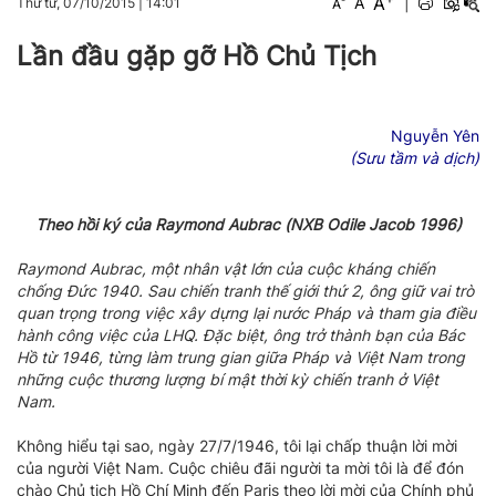
A
A
|
Thứ tư, 07/10/2015
|
14:01
A
Lần đầu gặp gỡ Hồ Chủ Tịch
Nguyễn Yên
(Sưu tầm và dịch)
Theo hồi ký của Raymond Aubrac (NXB Odile Jacob 1996)
Raymond Aubrac, một nhân vật lớn của cuộc kháng chiến
chống Đức 1940. Sau chiến tranh thế giới thứ 2, ông giữ vai trò
quan trọng trong việc xây dựng lại nước Pháp và tham gia điều
hành công việc của LHQ. Đặc biệt, ông trở thành bạn của Bác
Hồ từ 1946, từng làm trung gian giữa Pháp và Việt Nam trong
những cuộc thương lượng bí mật thời kỳ chiến tranh ở Việt
Nam.
Không hiểu tại sao, ngày 27/7/1946, tôi lại chấp thuận lời mời
của người Việt Nam. Cuộc chiêu đãi người ta mời tôi là để đón
chào Chủ tịch Hồ Chí Minh đến Paris theo lời mời của Chính phủ