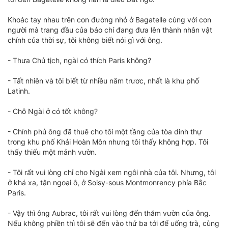
Khoác tay nhau trên con đường nhỏ ở Bagatelle cùng với con
người mà trang đầu của báo chí đang đưa lên thành nhân vật
chính của thời sự, tôi không biết nói gì với ông.
- Thưa Chủ tịch, ngài có thích Paris không?
- Tất nhiên và tôi biết từ nhiều năm trươc, nhất là khu phố
Latinh.
- Chỗ Ngài ở có tốt không?
- Chính phủ ông đã thuê cho tôi một tầng của tòa dinh thự
trong khu phố Khải Hoàn Môn nhưng tôi thấy không hợp. Tôi
thấy thiếu một mảnh vườn.
- Tôi rất vui lòng chỉ cho Ngài xem ngôi nhà của tôi. Nhưng, tôi
ở khá xa, tận ngoại ô, ở Soisy-sous Montmonrency phía Bắc
Paris.
- Vậy thì ông Aubrac, tôi rất vui lòng đến thăm vườn của ông.
Nếu không phiền thì tôi sẽ đến vào thứ ba tới để uống trà, cùng