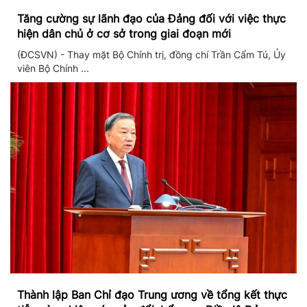
Tăng cường sự lãnh đạo của Đảng đối với việc thực
hiện dân chủ ở cơ sở trong giai đoạn mới
(ĐCSVN) - Thay mặt Bộ Chính trị, đồng chí Trần Cẩm Tú, Ủy
viên Bộ Chính ...
Thành lập Ban Chỉ đạo Trung ương về tổng kết thực