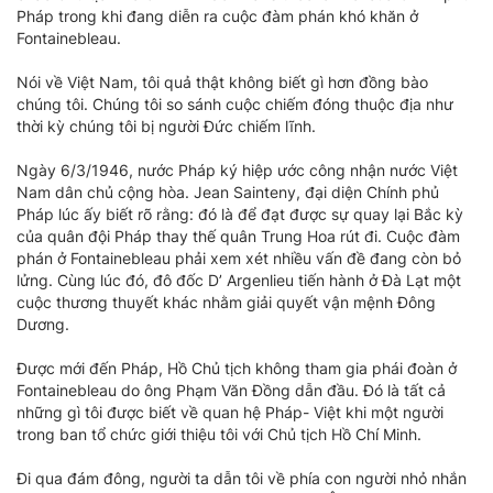
Pháp trong khi đang diễn ra cuộc đàm phán khó khăn ở
Fontainebleau.
Nói về Việt Nam, tôi quả thật không biết gì hơn đồng bào
chúng tôi. Chúng tôi so sánh cuộc chiếm đóng thuộc địa như
thời kỳ chúng tôi bị người Đức chiếm lĩnh.
Ngày 6/3/1946, nước Pháp ký hiệp ước công nhận nước Việt
Nam dân chủ cộng hòa. Jean Sainteny, đại diện Chính phủ
Pháp lúc ấy biết rõ rằng: đó là để đạt được sự quay lại Bắc kỳ
của quân đội Pháp thay thế quân Trung Hoa rút đi. Cuộc đàm
phán ở Fontainebleau phải xem xét nhiều vấn đề đang còn bỏ
lửng. Cùng lúc đó, đô đốc D’ Argenlieu tiến hành ở Đà Lạt một
cuộc thương thuyết khác nhằm giải quyết vận mệnh Đông
Dương.
Được mới đến Pháp, Hồ Chủ tịch không tham gia phái đoàn ở
Fontainebleau do ông Phạm Văn Đồng dẫn đầu. Đó là tất cả
những gì tôi được biết về quan hệ Pháp- Việt khi một người
trong ban tổ chức giới thiệu tôi với Chủ tịch Hồ Chí Minh.
Đi qua đám đông, người ta dẫn tôi về phía con người nhỏ nhắn