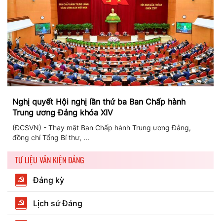
Nghị quyết Hội nghị lần thứ ba Ban Chấp hành
Trung ương Đảng khóa XIV
(ĐCSVN) - Thay mặt Ban Chấp hành Trung ương Đảng,
đồng chí Tổng Bí thư, ...
TƯ LIỆU VĂN KIỆN ĐẢNG
Đảng kỳ
Lịch sử Đảng