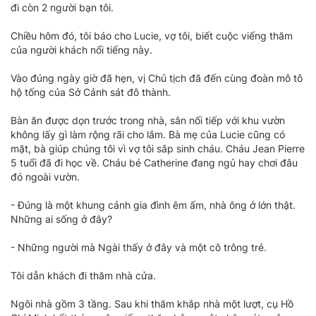
đi còn 2 người bạn tôi.
Chiều hôm đó, tôi báo cho Lucie, vợ tôi, biết cuộc viếng thăm
của người khách nổi tiếng này.
Vào đúng ngày giờ đã hẹn, vị Chủ tịch đã đến cùng đoàn mô tô
hộ tống của Sở Cảnh sát đô thành.
Bàn ăn được dọn trước trong nhà, sân nối tiếp với khu vườn
không lấy gì làm rộng rãi cho lắm. Bà mẹ của Lucie cũng có
mặt, bà giúp chúng tôi vì vợ tôi sắp sinh cháu. Cháu Jean Pierre
5 tuổi đã đi học về. Cháu bé Catherine đang ngủ hay chơi đâu
đó ngoài vườn.
- Đúng là một khung cảnh gia đình êm ấm, nhà ông ở lớn thật.
Những ai sống ở đây?
- Những người mà Ngài thấy ở đây và một cô trông trẻ.
Tôi dẫn khách đi thăm nhà cửa.
Ngôi nhà gồm 3 tầng. Sau khi thăm khắp nhà một lượt, cụ Hồ