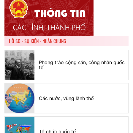
HỒ SƠ - SỰ KIỆN - NHÂN CHỨNG
Phong trào cộng sản, công nhân quốc
tế
Các nước, vùng lãnh thổ
Tổ chức quốc tế