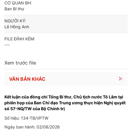
CƠ QUAN BH:
Ban Bí thư
NGƯỜI KÝ:
Lê Hồng Anh
FILE ĐÍNH KÈM:
---
Xem trước file
VĂN BẢN KHÁC
Kết luận của đồng chí Tổng Bí thư, Chủ tịch nước Tô Lâm tại
phiên họp của Ban Chỉ đạo Trung ương thực hiện Nghị quyết
số 57-NQ/TW của Bộ Chính trị
Số hiệu: 134-TB/VPTW
Ngày ban hành: 02/08/2026