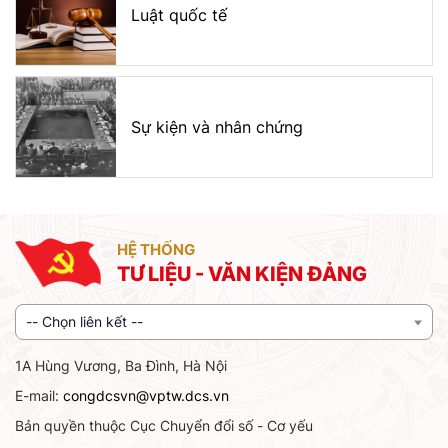
Luật quốc tế
Sự kiện và nhân chứng
HỆ THỐNG
TƯ LIỆU - VĂN KIỆN ĐẢNG
-- Chọn liên kết --
1A Hùng Vương, Ba Đình, Hà Nội
E-mail:
congdcsvn@vptw.dcs.vn
Bản quyền thuộc Cục Chuyển đổi số - Cơ yếu