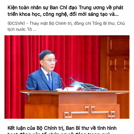
Kiện toàn nhân sự Ban Chỉ đạo Trung ương về phát
triển khoa học, công nghệ, đổi mới sáng tạo và
chuyển đổi số
(ĐCSVN) - Thay mặt Bộ Chính trị, đồng chí Tổng Bí thư, Chủ
tịch nước Tô ...
Kết luận của Bộ Chính trị, Ban Bí thư về tình hình