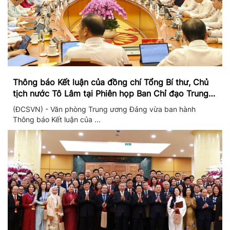
Thông báo Kết luận của đồng chí Tổng Bí thư, Chủ
tịch nước Tô Lâm tại Phiên họp Ban Chỉ đạo Trung
ương thực hiện Nghị quyết 57
(ĐCSVN) - Văn phòng Trung ương Đảng vừa ban hành
Thông báo Kết luận của ...