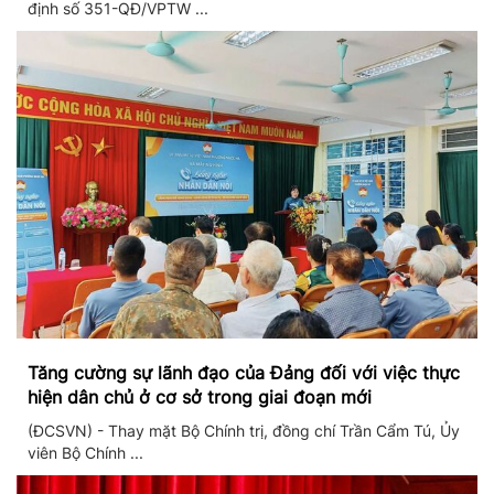
định số 351-QĐ/VPTW ...
Tăng cường sự lãnh đạo của Đảng đối với việc thực
hiện dân chủ ở cơ sở trong giai đoạn mới
(ĐCSVN) - Thay mặt Bộ Chính trị, đồng chí Trần Cẩm Tú, Ủy
viên Bộ Chính ...