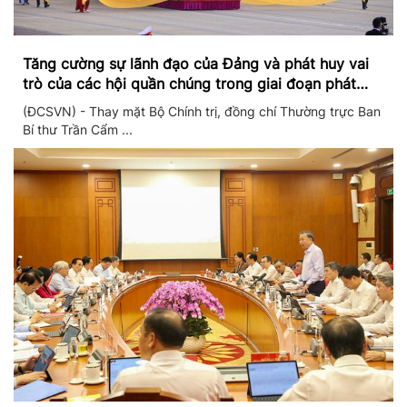
Tăng cường sự lãnh đạo của Đảng và phát huy vai
trò của các hội quần chúng trong giai đoạn phát
triển mới
(ĐCSVN) - Thay mặt Bộ Chính trị, đồng chí Thường trực Ban
Bí thư Trần Cẩm ...