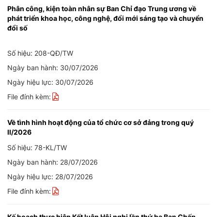
Phân công, kiện toàn nhân sự Ban Chỉ đạo Trung ương về
phát triển khoa học, công nghệ, đổi mới sáng tạo và chuyển
đổi số
Số hiệu: 208-QĐ/TW
Ngày ban hành: 30/07/2026
Ngày hiệu lực: 30/07/2026
File đính kèm:
Về tình hình hoạt động của tổ chức cơ sở đảng trong quý
II/2026
Số hiệu: 78-KL/TW
Ngày ban hành: 28/07/2026
Ngày hiệu lực: 28/07/2026
File đính kèm:
Kế hoạch thực hiện Kết luận Hội nghị lần thứ ba Ban Chấp