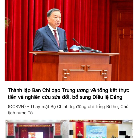
Thành lập Ban Chỉ đạo Trung ương về tổng kết thực
tiễn và nghiên cứu sửa đổi, bổ sung Điều lệ Đảng
(ĐCSVN) - Thay mặt Bộ Chính trị, đồng chí Tổng Bí thư, Chủ
tịch nước Tô ...