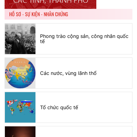
HỒ SƠ - SỰ KIỆN - NHÂN CHỨNG
Phong trào cộng sản, công nhân quốc
tế
Các nước, vùng lãnh thổ
Tổ chức quốc tế