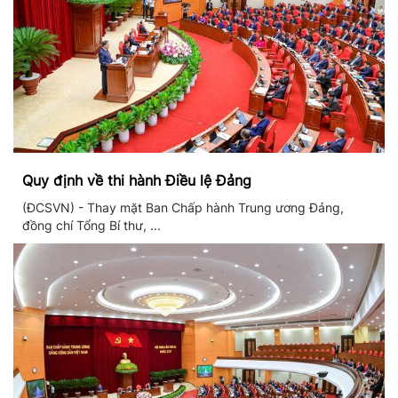
Quy định về thi hành Điều lệ Đảng
(ĐCSVN) - Thay mặt Ban Chấp hành Trung ương Đảng,
đồng chí Tổng Bí thư, ...