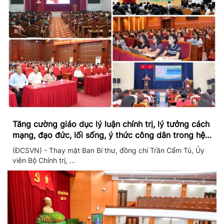
Tăng cường giáo dục lý luận chính trị, lý tưởng cách
mạng, đạo đức, lối sống, ý thức công dân trong hệ
thống giáo dục quốc dân
(ĐCSVN) - Thay mặt Ban Bí thư, đồng chí Trần Cẩm Tú, Ủy
viên Bộ Chính trị, ...