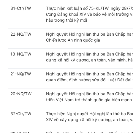
31-Ctr/TW
Thực hiện Kết luận số 75-KL/TW, ngày 28/7
ương Đảng khoá XIV về bảo vệ môi trường và
hậu trong thời kỳ mới
22-NQ/TW
Nghị quyết Hội nghị lần thứ ba Ban Chấp h
Chiến lược An ninh quốc gia
18-NQ/TW
Nghị quyết Hội nghị lần thứ ba Ban Chấp h
dựng xã hội kỷ cương, an toàn, văn minh, hài
21-NQ/TW
Nghị quyết Hội nghị lần thứ ba Ban Chấp h
quan điểm, định hướng sửa đổi Luật Đất đai v
20-NQ/TW
Nghị quyết Hội nghị lần thứ ba Ban Chấp h
triển Việt Nam trở thành quốc gia biển mạnh
32-Ctr/TW
Thực hiện Nghị quyết Hội nghị lần thứ ba 
XIV về xây dựng xã hội kỷ cương, an toàn, vă