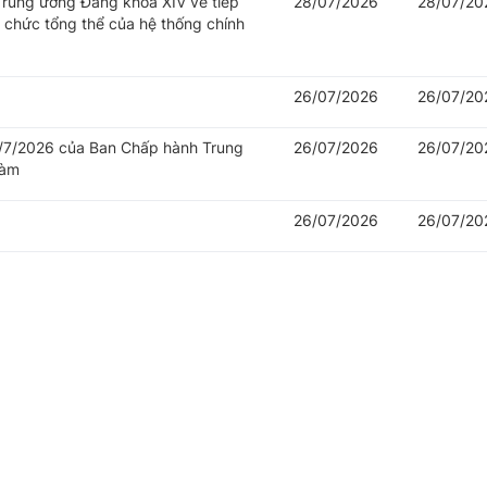
 Trung ương Đảng khoá XIV về tiếp
28/07/2026
28/07/20
ổ chức tổng thể của hệ thống chính
26/07/2026
26/07/20
/7/2026 của Ban Chấp hành Trung
26/07/2026
26/07/20
làm
26/07/2026
26/07/20