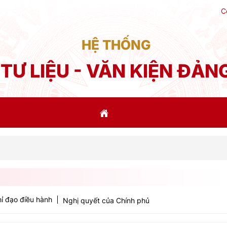
C
HỆ THỐNG
TƯ LIỆU - VĂN KIỆN ĐẢN
Ph
ỉ đạo điều hành
Nghị quyết của Chính phủ