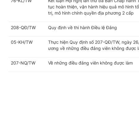
76-KL/TW
Kết luận Hội nghị lần thứ ba Ban Chấp hành
tục hoàn thiện, vận hành hiệu quả mô hình t
trị, mô hình chính quyền địa phương 2 cấp
208-QĐ/TW
Quy định về thi hành Điều lệ Đảng
05-KH/TW
Thực hiện Quy định số 207-QĐ/TW, ngày 26
ương về những điều đảng viên không được 
207-NQ/TW
Về những điều đảng viên không được làm