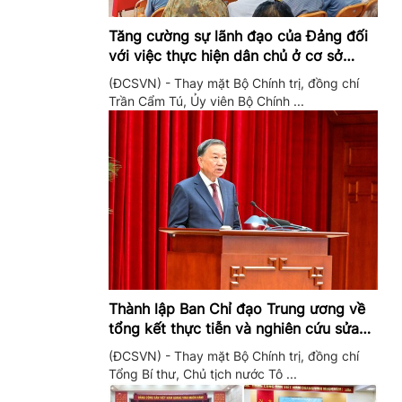
Tăng cường sự lãnh đạo của Đảng đối
với việc thực hiện dân chủ ở cơ sở
trong giai đoạn mới
(ĐCSVN) - Thay mặt Bộ Chính trị, đồng chí
Trần Cẩm Tú, Ủy viên Bộ Chính ...
Thành lập Ban Chỉ đạo Trung ương về
tổng kết thực tiễn và nghiên cứu sửa
đổi, bổ sung Điều lệ Đảng
(ĐCSVN) - Thay mặt Bộ Chính trị, đồng chí
Tổng Bí thư, Chủ tịch nước Tô ...