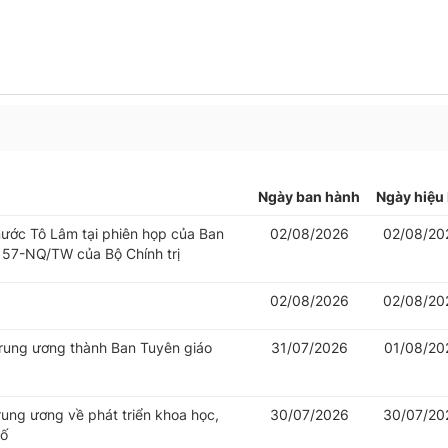
Ngày ban hành
Ngày hiệu 
 nước Tô Lâm tại phiên họp của Ban
02/08/2026
02/08/20
 57-NQ/TW của Bộ Chính trị
02/08/2026
02/08/20
Trung ương thành Ban Tuyên giáo
31/07/2026
01/08/20
rung ương về phát triển khoa học,
30/07/2026
30/07/20
số