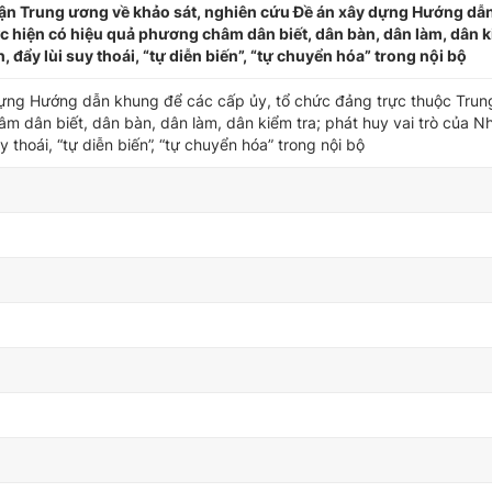
n Trung ương về khảo sát, nghiên cứu Đề án xây dựng Hướng dẫ
c hiện có hiệu quả phương châm dân biết, dân bàn, dân làm, dân k
đẩy lùi suy thoái, “tự diễn biến”, “tự chuyển hóa” trong nội bộ
dựng Hướng dẫn khung để các cấp ủy, tổ chức đảng trực thuộc Trun
âm dân biết, dân bàn, dân làm, dân kiểm tra; phát huy vai trò của 
 thoái, “tự diễn biến”, “tự chuyển hóa” trong nội bộ