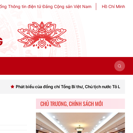
ổng Thông tin điện tử Đảng Cộng sản Việt Nam
Hồ Chí Minh
G
át biểu của đồng chí Tổng Bí thư, Chủ tịch nước Tô Lâm khai mạc Hội 
CHỦ TRƯƠNG, CHÍNH SÁCH MỚI