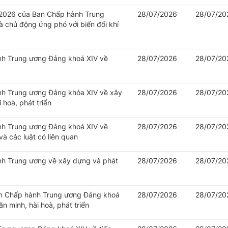
/2026 của Ban Chấp hành Trung
28/07/2026
28/07/20
 chủ động ứng phó với biến đổi khí
ành Trung ương Đảng khoá XIV về
28/07/2026
28/07/20
ành Trung ương Đảng khóa XIV về xây
28/07/2026
28/07/20
 hoà, phát triển
ành Trung ương Đảng khoá XIV về
28/07/2026
28/07/20
à các luật có liên quan
ành Trung ương về xây dựng và phát
28/07/2026
28/07/20
Ban Chấp hành Trung ương Đảng khoá
28/07/2026
28/07/20
n minh, hài hoà, phát triển