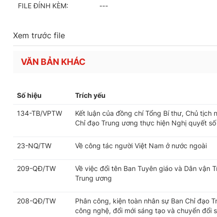
FILE ĐÍNH KÈM:
---
Xem trước file
VĂN BẢN KHÁC
Số hiệu
Trích yếu
134-TB/VPTW
Kết luận của đồng chí Tổng Bí thư, Chủ tịch
Chỉ đạo Trung ương thực hiện Nghị quyết số
23-NQ/TW
Về công tác người Việt Nam ở nước ngoài
209-QĐ/TW
Về việc đổi tên Ban Tuyên giáo và Dân vận 
Trung ương
208-QĐ/TW
Phân công, kiện toàn nhân sự Ban Chỉ đạo T
công nghệ, đổi mới sáng tạo và chuyển đổi 