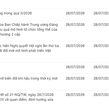
ng trong quý II/2026
28/07/2026
28/07/20
hứ ba Ban Chấp hành Trung ương Đảng
28/07/2026
28/07/20
iệu quả mô hình tổ chức tổng thể của
 phương 2 cấp
c hiện Nghị quyết Hội nghị lần thứ ba
28/07/2026
28/07/20
đổi mới mô hình phát triển Việt
28/07/2026
28/07/20
i biến đổi khí hậu trong thời kỳ mới
28/07/2026
28/07/20
uyết số 21-NQ/TW, ngày 28/7/2026
28/07/2026
28/07/20
IV về quan điểm, định hướng sửa