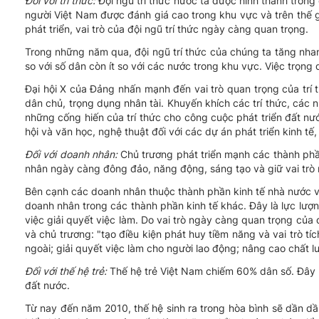
Đối với trí thức:
Đội ngũ trí thức nước ta được hình thành trong
người Việt Nam được đánh giá cao trong khu vực và trên thế 
phát triển, vai trò của đội ngũ trí thức ngày càng quan trọng.
Trong những năm qua, đội ngũ trí thức của chúng ta tăng nhanh
so với số dân còn ít so với các nước trong khu vực. Việc trọng
Đại hội X của Đảng nhấn mạnh đến vai trò quan trọng của trí t
dân chủ, trọng dụng nhân tài. Khuyến khích các trí thức, các 
những cống hiến của trí thức cho công cuộc phát triển đất nướ
hội và văn học, nghệ thuật đối với các dự án phát triển kinh tế,
Đối với doanh nhân:
Chủ trương phát triển mạnh các thành phần
nhân ngày càng đông đảo, năng động, sáng tạo và giữ vai trò 
Bên cạnh các doanh nhân thuộc thành phần kinh tế nhà nước và
doanh nhân trong các thành phần kinh tế khác. Đây là lực lượn
việc giải quyết việc làm. Do vai trò ngày càng quan trọng của 
và chủ trương: "tạo điều kiện phát huy tiềm năng và vai trò tí
ngoài; giải quyết việc làm cho người lao động; nâng cao chất 
Đối với thế hệ trẻ:
Thế hệ trẻ Việt Nam chiếm 60% dân số. Đây 
đất nước.
Từ nay đến năm 2010, thế hệ sinh ra trong hòa bình sẽ dần d