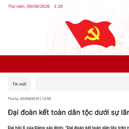
Thứ năm, 06/08/2026
2
:
29
Tin mới
Thứ tư, 30/09/2015
|
13:55
Đại đoàn kết toàn dân tộc dưới sự l
Đại hội X của Đảng xác định: "Đại đoàn kết toàn dân tộc trên 