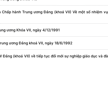
n Chấp hành Trung ương Đảng (khoá VII) Về một số nhiệm vụ
rung ương Khóa VII, ngày 4/12/1991
Trung ương Đảng khoá VII, ngày 18/6/1992
Đảng (khoá VII) về tiếp tục đổi mới sự nghiệp giáo dục và đà