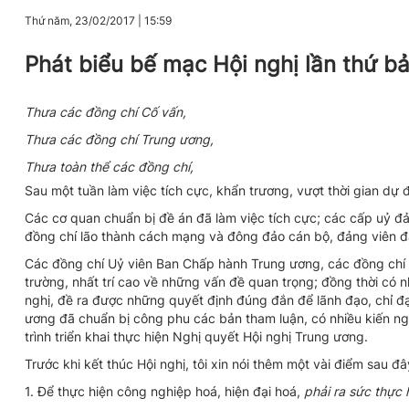
Thứ năm, 23/02/2017
|
15:59
Phát biểu bế mạc Hội nghị lần thứ 
Thưa các đồng chí Cố vấn,
Thưa các đồng chí Trung ương,
Thưa toàn thể các đồng chí,
Sau một tuần làm việc tích cực, khẩn trương, vượt thời gian dự
Các cơ quan chuẩn bị đề án đã làm việc tích cực; các cấp uỷ đả
đồng chí lão thành cách mạng và đông đảo cán bộ, đảng viên đã
Các đồng chí Uỷ viên Ban Chấp hành Trung ương, các đồng chí Cố
trường, nhất trí cao về những vấn đề quan trọng; đồng thời có 
nghị, đề ra được những quyết định đúng đắn để lãnh đạo, chỉ đ
ương đã chuẩn bị công phu các bản tham luận, có nhiều kiến n
trình triển khai thực hiện Nghị quyết Hội nghị Trung ương.
Trước khi kết thúc Hội nghị, tôi xin nói thêm một vài điểm sau đâ
1. Để thực hiện công nghiệp hoá, hiện đại hoá,
phải ra sức thực 