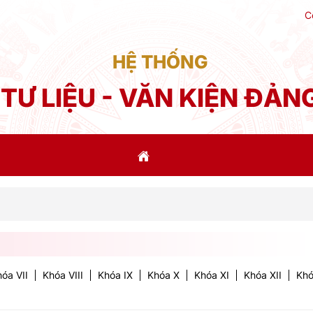
C
HỆ THỐNG
TƯ LIỆU - VĂN KIỆN ĐẢN
Phá
óa VII
Khóa VIII
Khóa IX
Khóa X
Khóa XI
Khóa XII
Khó