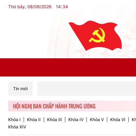
Thứ bảy, 08/08/2026
14
:
34
Tin mới
HỘI NGHỊ BAN CHẤP HÀNH TRUNG ƯƠNG
Khóa I
Khóa II
Khóa III
Khóa IV
Khóa V
Khóa VI
Kh
Khóa XIV