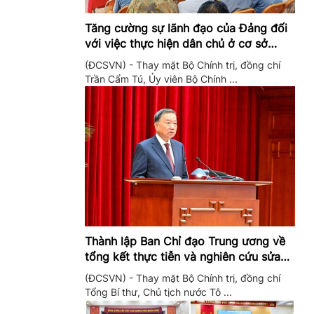
Tăng cường sự lãnh đạo của Đảng đối
với việc thực hiện dân chủ ở cơ sở
trong giai đoạn mới
(ĐCSVN) - Thay mặt Bộ Chính trị, đồng chí
Trần Cẩm Tú, Ủy viên Bộ Chính ...
Thành lập Ban Chỉ đạo Trung ương về
tổng kết thực tiễn và nghiên cứu sửa
đổi, bổ sung Điều lệ Đảng
(ĐCSVN) - Thay mặt Bộ Chính trị, đồng chí
Tổng Bí thư, Chủ tịch nước Tô ...