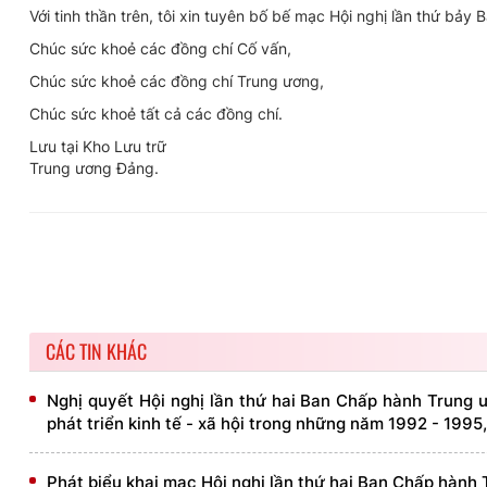
Với tinh thần trên, tôi xin tuyên bố bế mạc Hội nghị lần thứ bả
Chúc sức khoẻ các đồng chí Cố vấn,
Chúc sức khoẻ các đồng chí Trung ương,
Chúc sức khoẻ tất cả các đồng chí.
Lưu tại Kho Lưu trữ
Trung ương Đảng.
CÁC TIN KHÁC
Nghị quyết Hội nghị lần thứ hai Ban Chấp hành Trung 
phát triển kinh tế - xã hội trong những năm 1992 - 199
Phát biểu khai mạc Hội nghị lần thứ hai Ban Chấp hành 