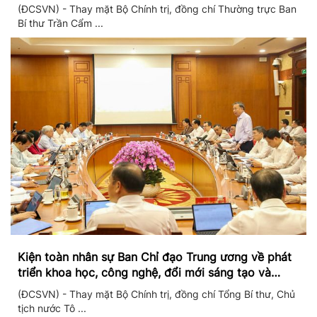
triển mới
(ĐCSVN) - Thay mặt Bộ Chính trị, đồng chí Thường trực Ban
Bí thư Trần Cẩm ...
Kiện toàn nhân sự Ban Chỉ đạo Trung ương về phát
triển khoa học, công nghệ, đổi mới sáng tạo và
chuyển đổi số
(ĐCSVN) - Thay mặt Bộ Chính trị, đồng chí Tổng Bí thư, Chủ
tịch nước Tô ...