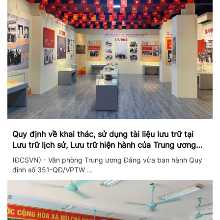
Quy định về khai thác, sử dụng tài liệu lưu trữ tại
Lưu trữ lịch sử, Lưu trữ hiện hành của Trung ương
Đảng và Văn phòng Trung ương Đảng
(ĐCSVN) - Văn phòng Trung ương Đảng vừa ban hành Quy
định số 351-QĐ/VPTW ...