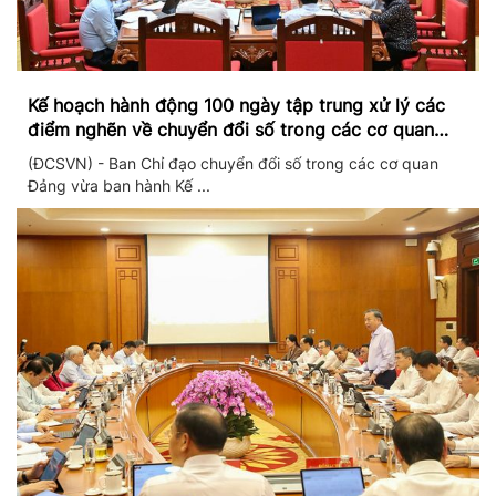
Kế hoạch hành động 100 ngày tập trung xử lý các
điểm nghẽn về chuyển đổi số trong các cơ quan
Đảng
(ĐCSVN) - Ban Chỉ đạo chuyển đổi số trong các cơ quan
Đảng vừa ban hành Kế ...