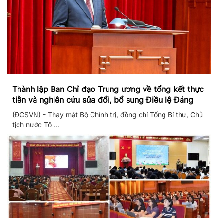
Thành lập Ban Chỉ đạo Trung ương về tổng kết thực
tiễn và nghiên cứu sửa đổi, bổ sung Điều lệ Đảng
(ĐCSVN) - Thay mặt Bộ Chính trị, đồng chí Tổng Bí thư, Chủ
tịch nước Tô ...