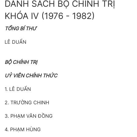
DANH SÁCH BỘ CHÍNH TRỊ
KHÓA IV (1976 - 1982)
TỔNG BÍ THƯ
LÊ DUẨN
BỘ CHÍNH TRỊ
UỶ VIÊN CHÍNH THỨC
1. LÊ DUẨN
2. TRƯỜNG CHINH
3. PHẠM VĂN ĐỒNG
4. PHẠM HÙNG