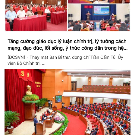
Tăng cường giáo dục lý luận chính trị, lý tưởng cách
mạng, đạo đức, lối sống, ý thức công dân trong hệ
thống giáo dục quốc dân
(ĐCSVN) - Thay mặt Ban Bí thư, đồng chí Trần Cẩm Tú, Ủy
viên Bộ Chính trị, ...