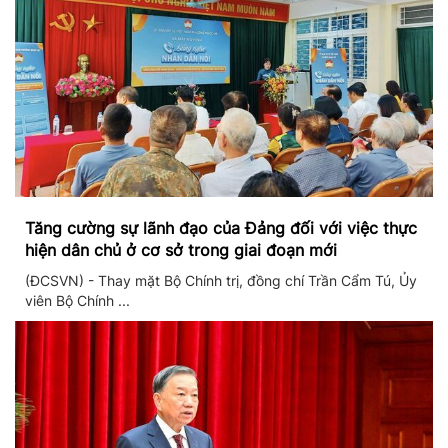
Tăng cường sự lãnh đạo của Đảng đối với việc thực
hiện dân chủ ở cơ sở trong giai đoạn mới
(ĐCSVN) - Thay mặt Bộ Chính trị, đồng chí Trần Cẩm Tú, Ủy
viên Bộ Chính ...