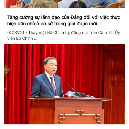
Tăng cường sự lãnh đạo của Đảng đối với việc thực
hiện dân chủ ở cơ sở trong giai đoạn mới
(ĐCSVN) - Thay mặt Bộ Chính trị, đồng chí Trần Cẩm Tú, Ủy
viên Bộ Chính ...