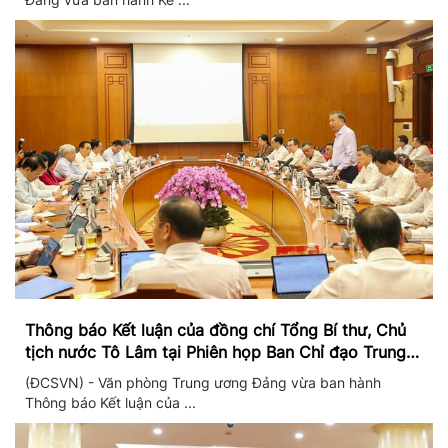
Thông báo Kết luận của đồng chí Tổng Bí thư, Chủ
tịch nước Tô Lâm tại Phiên họp Ban Chỉ đạo Trung
ương thực hiện Nghị quyết 57
(ĐCSVN) - Văn phòng Trung ương Đảng vừa ban hành
Thông báo Kết luận của ...