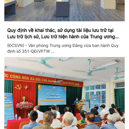
Quy định về khai thác, sử dụng tài liệu lưu trữ tại
Lưu trữ lịch sử, Lưu trữ hiện hành của Trung ương
Đảng và Văn phòng Trung ương Đảng
(ĐCSVN) - Văn phòng Trung ương Đảng vừa ban hành Quy
định số 351-QĐ/VPTW ...