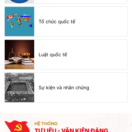
Tổ chức quốc tế
Luật quốc tế
Sự kiện và nhân chứng
HỆ THỐNG
TƯ LIỆU - VĂN KIỆN ĐẢNG