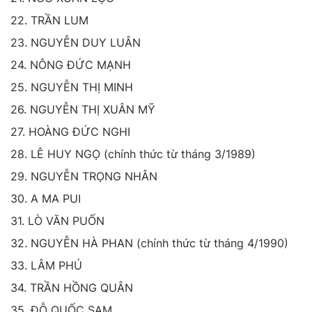
22. TRẦN LUM
23. NGUYỄN DUY LUÂN
24. NÔNG ĐỨC MẠNH
25. NGUYỄN THỊ MINH
26. NGUYỄN THỊ XUÂN MỸ
27. HOÀNG ĐỨC NGHI
28. LÊ HUY NGỌ (chính thức từ tháng 3/1989)
29. NGUYỄN TRỌNG NHÂN
30. A MA PUI
31. LÒ VĂN PUỐN
32. NGUYỄN HÀ PHAN (chính thức từ tháng 4/1990)
33. LÂM PHÚ
34. TRẦN HỒNG QUÂN
35. ĐỖ QUỐC SAM