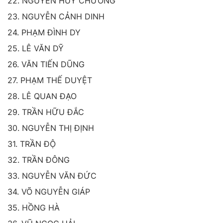
22. NGUYỄN HUY CHƯƠNG
23. NGUYỄN CẢNH DINH
24. PHẠM ĐÌNH DY
25. LÊ VĂN DỸ
26. VĂN TIẾN DŨNG
27. PHẠM THẾ DUYỆT
28. LÊ QUAN ĐẠO
29. TRẦN HỮU ĐẮC
30. NGUYỄN THỊ ĐỊNH
31. TRẦN ĐỘ
32. TRẦN ĐÔNG
33. NGUYỄN VĂN ĐỨC
34. VÕ NGUYỄN GIÁP
35. HỒNG HÀ