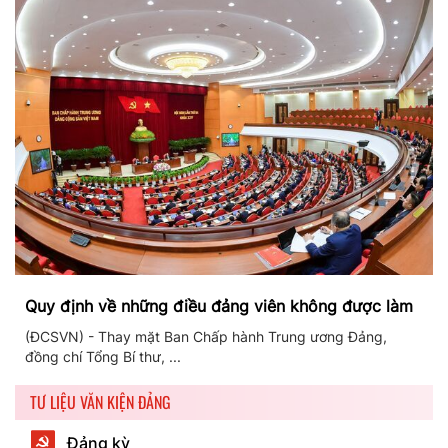
Quy định về những điều đảng viên không được làm
(ĐCSVN) - Thay mặt Ban Chấp hành Trung ương Đảng,
đồng chí Tổng Bí thư, ...
TƯ LIỆU VĂN KIỆN ĐẢNG
Đảng kỳ