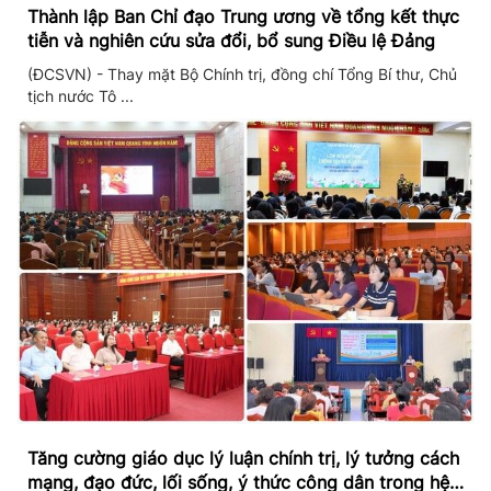
Thành lập Ban Chỉ đạo Trung ương về tổng kết thực
tiễn và nghiên cứu sửa đổi, bổ sung Điều lệ Đảng
(ĐCSVN) - Thay mặt Bộ Chính trị, đồng chí Tổng Bí thư, Chủ
tịch nước Tô ...
Tăng cường giáo dục lý luận chính trị, lý tưởng cách
mạng, đạo đức, lối sống, ý thức công dân trong hệ