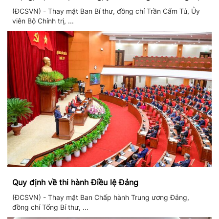
thống giáo dục quốc dân
(ĐCSVN) - Thay mặt Ban Bí thư, đồng chí Trần Cẩm Tú, Ủy
viên Bộ Chính trị, ...
Quy định về thi hành Điều lệ Đảng
(ĐCSVN) - Thay mặt Ban Chấp hành Trung ương Đảng,
đồng chí Tổng Bí thư, ...