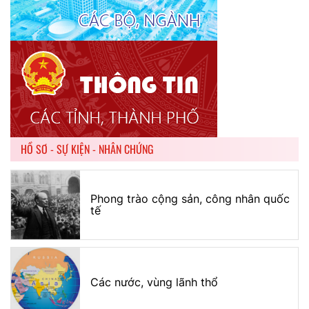
HỒ SƠ - SỰ KIỆN - NHÂN CHỨNG
Phong trào cộng sản, công nhân quốc
tế
Các nước, vùng lãnh thổ