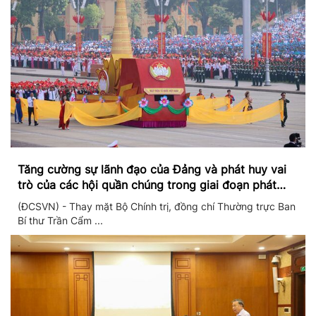
Tăng cường sự lãnh đạo của Đảng và phát huy vai
trò của các hội quần chúng trong giai đoạn phát
triển mới
(ĐCSVN) - Thay mặt Bộ Chính trị, đồng chí Thường trực Ban
Bí thư Trần Cẩm ...