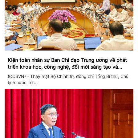
Kiện toàn nhân sự Ban Chỉ đạo Trung ương về phát
triển khoa học, công nghệ, đổi mới sáng tạo và
chuyển đổi số
(ĐCSVN) - Thay mặt Bộ Chính trị, đồng chí Tổng Bí thư, Chủ
tịch nước Tô ...