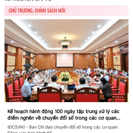
CHỦ TRƯƠNG, CHÍNH SÁCH MỚI
Kế hoạch hành động 100 ngày tập trung xử lý các
điểm nghẽn về chuyển đổi số trong các cơ quan
Đảng
(ĐCSVN) - Ban Chỉ đạo chuyển đổi số trong các cơ quan
Đảng vừa ban hành Kế ...