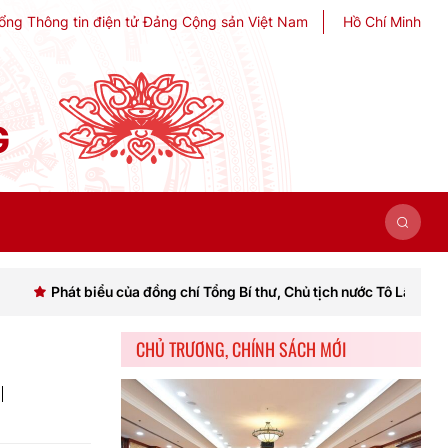
ổng Thông tin điện tử Đảng Cộng sản Việt Nam
Hồ Chí Minh
G
u của đồng chí Tổng Bí thư, Chủ tịch nước Tô Lâm khai mạc Hội nghị 
CHỦ TRƯƠNG, CHÍNH SÁCH MỚI