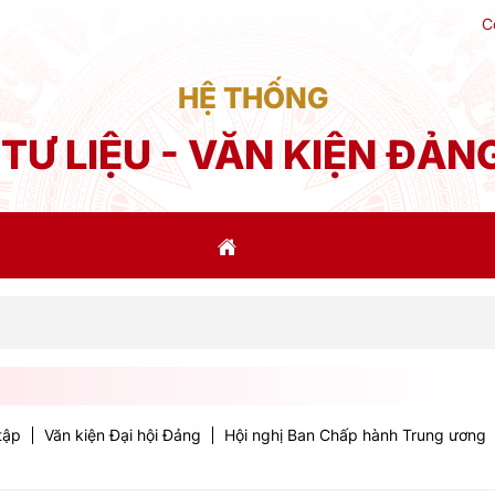
C
HỆ THỐNG
TƯ LIỆU - VĂN KIỆN ĐẢN
Phát biể
tập
Văn kiện Đại hội Đảng
Hội nghị Ban Chấp hành Trung ương