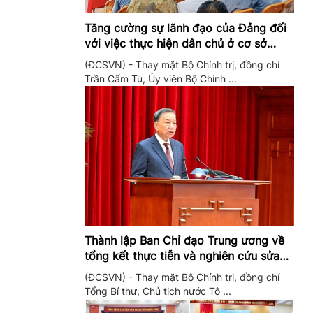
Tăng cường sự lãnh đạo của Đảng đối
với việc thực hiện dân chủ ở cơ sở
trong giai đoạn mới
(ĐCSVN) - Thay mặt Bộ Chính trị, đồng chí
Trần Cẩm Tú, Ủy viên Bộ Chính ...
Thành lập Ban Chỉ đạo Trung ương về
tổng kết thực tiễn và nghiên cứu sửa
đổi, bổ sung Điều lệ Đảng
(ĐCSVN) - Thay mặt Bộ Chính trị, đồng chí
Tổng Bí thư, Chủ tịch nước Tô ...