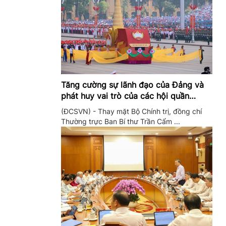
Tăng cường sự lãnh đạo của Đảng và
phát huy vai trò của các hội quần
chúng trong giai đoạn phát triển mới
(ĐCSVN) - Thay mặt Bộ Chính trị, đồng chí
Thường trực Ban Bí thư Trần Cẩm ...