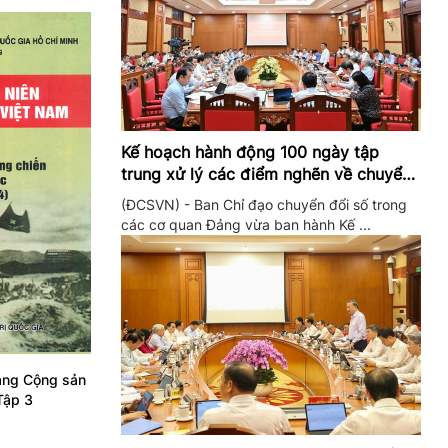
Kế hoạch hành động 100 ngày tập
trung xử lý các điểm nghẽn về chuyển
đổi số trong các cơ quan Đảng
(ĐCSVN) - Ban Chỉ đạo chuyển đổi số trong
các cơ quan Đảng vừa ban hành Kế ...
Đảng Cộng sản
Tập 3