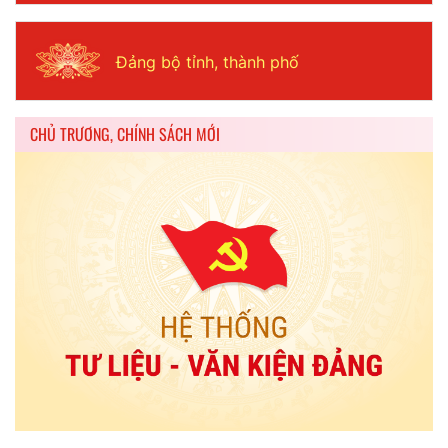
Đảng bộ tỉnh, thành phố
CHỦ TRƯƠNG, CHÍNH SÁCH MỚI