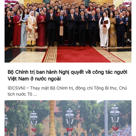
Bộ Chính trị ban hành Nghị quyết về công tác người
Việt Nam ở nước ngoài
(ĐCSVN) – Thay mặt Bộ Chính trị, đồng chí Tổng Bí thư, Chủ
tịch nước Tô ...