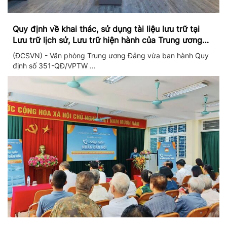
Quy định về khai thác, sử dụng tài liệu lưu trữ tại
Lưu trữ lịch sử, Lưu trữ hiện hành của Trung ương
Đảng và Văn phòng Trung ương Đảng
(ĐCSVN) - Văn phòng Trung ương Đảng vừa ban hành Quy
định số 351-QĐ/VPTW ...