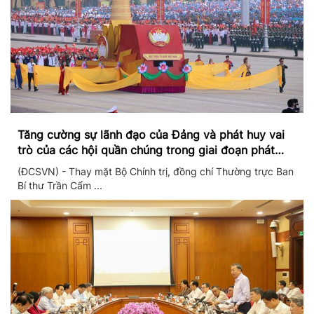
Tăng cường sự lãnh đạo của Đảng và phát huy vai
trò của các hội quần chúng trong giai đoạn phát
triển mới
(ĐCSVN) - Thay mặt Bộ Chính trị, đồng chí Thường trực Ban
Bí thư Trần Cẩm ...