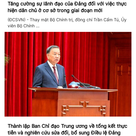
Tăng cường sự lãnh đạo của Đảng đối với việc thực
hiện dân chủ ở cơ sở trong giai đoạn mới
(ĐCSVN) - Thay mặt Bộ Chính trị, đồng chí Trần Cẩm Tú, Ủy
viên Bộ Chính ...
Thành lập Ban Chỉ đạo Trung ương về tổng kết thực
tiễn và nghiên cứu sửa đổi, bổ sung Điều lệ Đảng