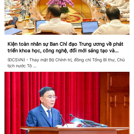
Kiện toàn nhân sự Ban Chỉ đạo Trung ương về phát
triển khoa học, công nghệ, đổi mới sáng tạo và
chuyển đổi số
(ĐCSVN) - Thay mặt Bộ Chính trị, đồng chí Tổng Bí thư, Chủ
tịch nước Tô ...