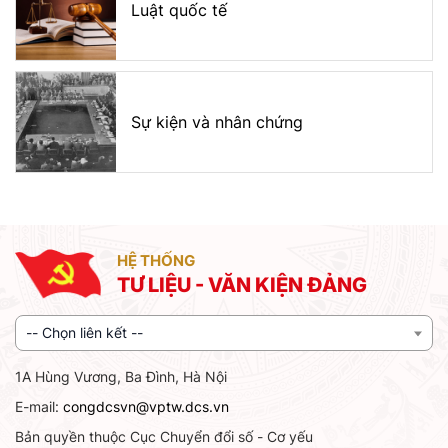
Luật quốc tế
Sự kiện và nhân chứng
HỆ THỐNG
TƯ LIỆU - VĂN KIỆN ĐẢNG
-- Chọn liên kết --
1A Hùng Vương, Ba Đình, Hà Nội
E-mail:
congdcsvn@vptw.dcs.vn
Bản quyền thuộc Cục Chuyển đổi số - Cơ yếu