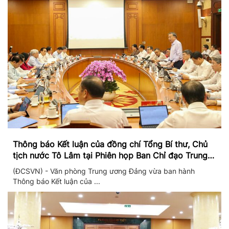
Thông báo Kết luận của đồng chí Tổng Bí thư, Chủ
tịch nước Tô Lâm tại Phiên họp Ban Chỉ đạo Trung
ương thực hiện Nghị quyết 57
(ĐCSVN) - Văn phòng Trung ương Đảng vừa ban hành
Thông báo Kết luận của ...