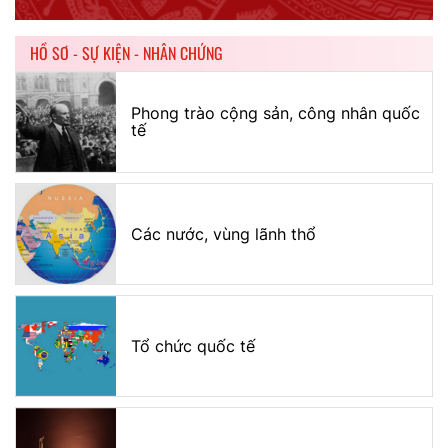
HỒ SƠ - SỰ KIỆN - NHÂN CHỨNG
Phong trào cộng sản, công nhân quốc
tế
Các nước, vùng lãnh thổ
Tổ chức quốc tế