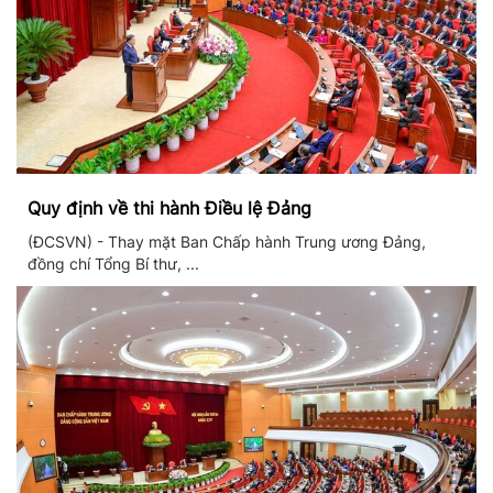
Quy định về thi hành Điều lệ Đảng
(ĐCSVN) - Thay mặt Ban Chấp hành Trung ương Đảng,
đồng chí Tổng Bí thư, ...