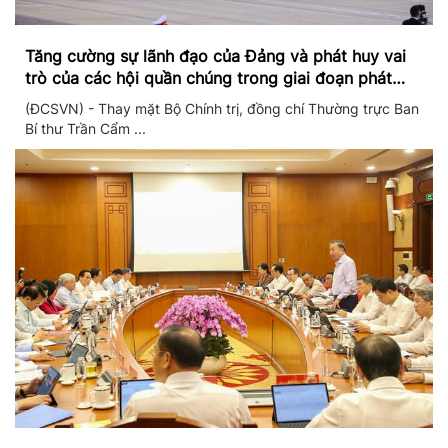
Tăng cường sự lãnh đạo của Đảng và phát huy vai
trò của các hội quần chúng trong giai đoạn phát
triển mới
(ĐCSVN) - Thay mặt Bộ Chính trị, đồng chí Thường trực Ban
Bí thư Trần Cẩm ...