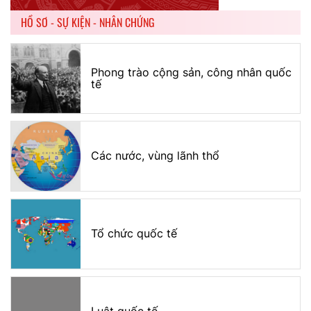
HỒ SƠ - SỰ KIỆN - NHÂN CHỨNG
Phong trào cộng sản, công nhân quốc
tế
Các nước, vùng lãnh thổ
Tổ chức quốc tế