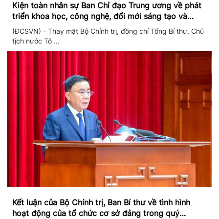
Kiện toàn nhân sự Ban Chỉ đạo Trung ương về phát
triển khoa học, công nghệ, đổi mới sáng tạo và
chuyển đổi số
(ĐCSVN) - Thay mặt Bộ Chính trị, đồng chí Tổng Bí thư, Chủ
tịch nước Tô ...
Kết luận của Bộ Chính trị, Ban Bí thư về tình hình
hoạt động của tổ chức cơ sở đảng trong quý