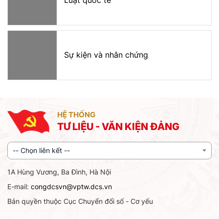
Luật quốc tế
Sự kiện và nhân chứng
HỆ THỐNG
TƯ LIỆU - VĂN KIỆN ĐẢNG
-- Chọn liên kết --
1A Hùng Vương, Ba Đình, Hà Nội
E-mail:
congdcsvn@vptw.dcs.vn
Bản quyền thuộc Cục Chuyển đổi số - Cơ yếu