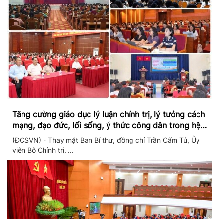
Tăng cường giáo dục lý luận chính trị, lý tưởng cách
mạng, đạo đức, lối sống, ý thức công dân trong hệ
thống giáo dục quốc dân
(ĐCSVN) - Thay mặt Ban Bí thư, đồng chí Trần Cẩm Tú, Ủy
viên Bộ Chính trị, ...