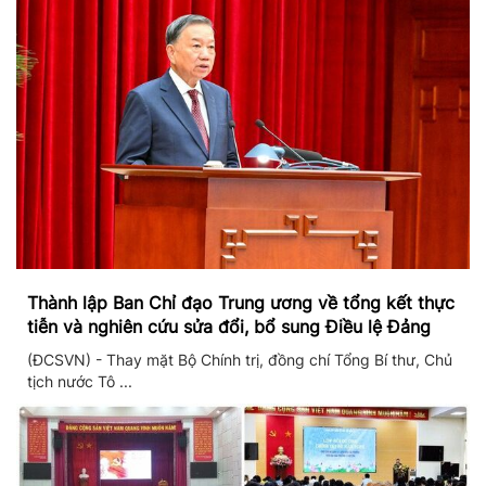
Thành lập Ban Chỉ đạo Trung ương về tổng kết thực
tiễn và nghiên cứu sửa đổi, bổ sung Điều lệ Đảng
(ĐCSVN) - Thay mặt Bộ Chính trị, đồng chí Tổng Bí thư, Chủ
tịch nước Tô ...