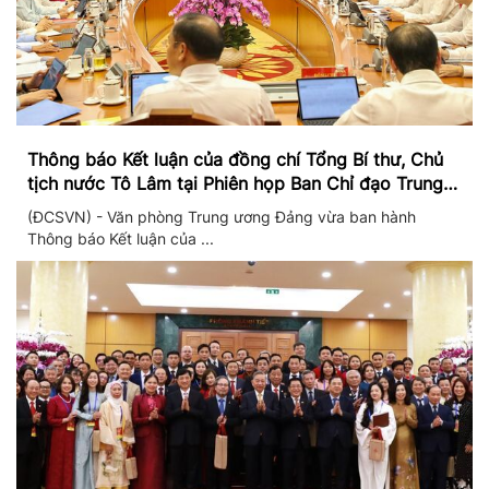
Thông báo Kết luận của đồng chí Tổng Bí thư, Chủ
tịch nước Tô Lâm tại Phiên họp Ban Chỉ đạo Trung
ương thực hiện Nghị quyết 57
(ĐCSVN) - Văn phòng Trung ương Đảng vừa ban hành
Thông báo Kết luận của ...