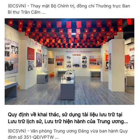
II/2026
(ĐCSVN) - Thay mặt Bộ Chính trị, đồng chí Thường trực Ban
Bí thư Trần Cẩm ...
Quy định về khai thác, sử dụng tài liệu lưu trữ tại
Lưu trữ lịch sử, Lưu trữ hiện hành của Trung ương
Đảng và Văn phòng Trung ương Đảng
(ĐCSVN) - Văn phòng Trung ương Đảng vừa ban hành Quy
định số 351-QĐ/VPTW ...