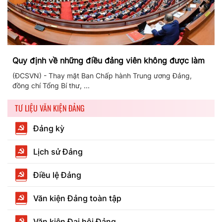
Quy định về những điều đảng viên không được làm
(ĐCSVN) - Thay mặt Ban Chấp hành Trung ương Đảng,
đồng chí Tổng Bí thư, ...
TƯ LIỆU VĂN KIỆN ĐẢNG
Đảng kỳ
Lịch sử Đảng
Điều lệ Đảng
Văn kiện Đảng toàn tập
Văn kiện Đại hội Đảng