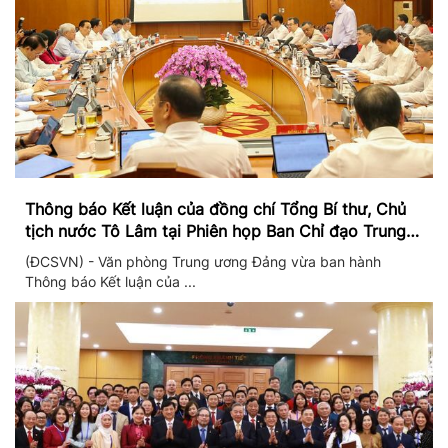
Thông báo Kết luận của đồng chí Tổng Bí thư, Chủ
tịch nước Tô Lâm tại Phiên họp Ban Chỉ đạo Trung
ương thực hiện Nghị quyết 57
(ĐCSVN) - Văn phòng Trung ương Đảng vừa ban hành
Thông báo Kết luận của ...