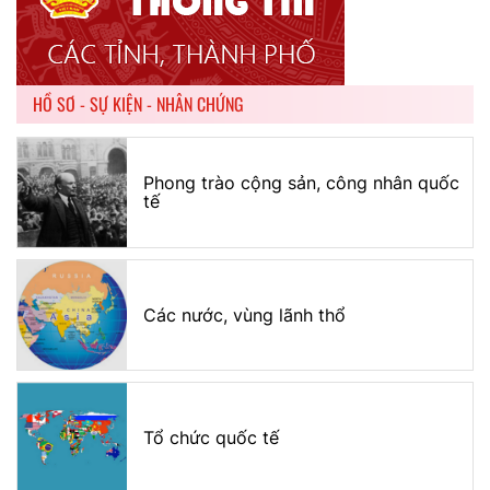
HỒ SƠ - SỰ KIỆN - NHÂN CHỨNG
Phong trào cộng sản, công nhân quốc
tế
Các nước, vùng lãnh thổ
Tổ chức quốc tế