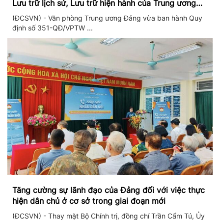
Lưu trữ lịch sử, Lưu trữ hiện hành của Trung ương
Đảng và Văn phòng Trung ương Đảng
(ĐCSVN) - Văn phòng Trung ương Đảng vừa ban hành Quy
định số 351-QĐ/VPTW ...
Tăng cường sự lãnh đạo của Đảng đối với việc thực
hiện dân chủ ở cơ sở trong giai đoạn mới
(ĐCSVN) - Thay mặt Bộ Chính trị, đồng chí Trần Cẩm Tú, Ủy