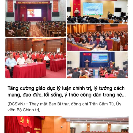
Tăng cường giáo dục lý luận chính trị, lý tưởng cách
mạng, đạo đức, lối sống, ý thức công dân trong hệ
thống giáo dục quốc dân
(ĐCSVN) - Thay mặt Ban Bí thư, đồng chí Trần Cẩm Tú, Ủy
viên Bộ Chính trị, ...