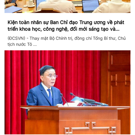
Kiện toàn nhân sự Ban Chỉ đạo Trung ương về phát
triển khoa học, công nghệ, đổi mới sáng tạo và
chuyển đổi số
(ĐCSVN) - Thay mặt Bộ Chính trị, đồng chí Tổng Bí thư, Chủ
tịch nước Tô ...