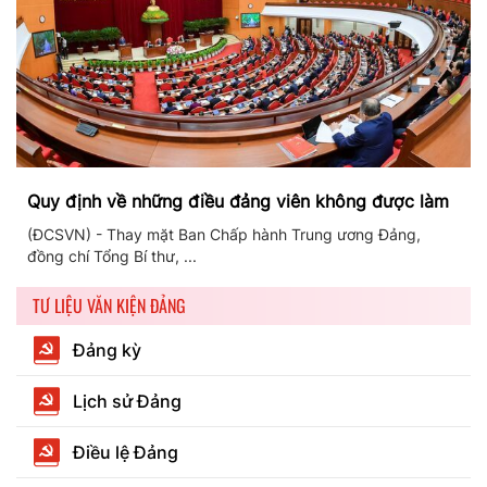
Quy định về những điều đảng viên không được làm
(ĐCSVN) - Thay mặt Ban Chấp hành Trung ương Đảng,
đồng chí Tổng Bí thư, ...
TƯ LIỆU VĂN KIỆN ĐẢNG
Đảng kỳ
Lịch sử Đảng
Điều lệ Đảng