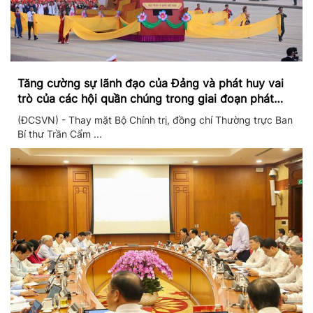
Tăng cường sự lãnh đạo của Đảng và phát huy vai
trò của các hội quần chúng trong giai đoạn phát
triển mới
(ĐCSVN) - Thay mặt Bộ Chính trị, đồng chí Thường trực Ban
Bí thư Trần Cẩm ...