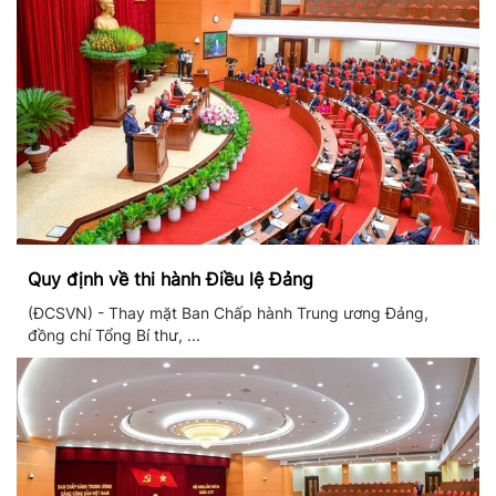
Quy định về thi hành Điều lệ Đảng
(ĐCSVN) - Thay mặt Ban Chấp hành Trung ương Đảng,
đồng chí Tổng Bí thư, ...