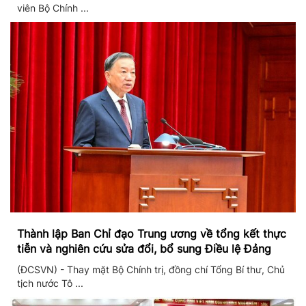
viên Bộ Chính ...
Thành lập Ban Chỉ đạo Trung ương về tổng kết thực
tiễn và nghiên cứu sửa đổi, bổ sung Điều lệ Đảng
(ĐCSVN) - Thay mặt Bộ Chính trị, đồng chí Tổng Bí thư, Chủ
tịch nước Tô ...