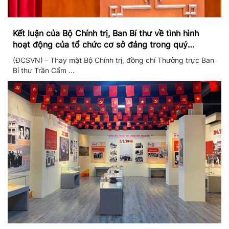
Kết luận của Bộ Chính trị, Ban Bí thư về tình hình
hoạt động của tổ chức cơ sở đảng trong quý
II/2026
(ĐCSVN) - Thay mặt Bộ Chính trị, đồng chí Thường trực Ban
Bí thư Trần Cẩm ...