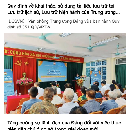
Quy định về khai thác, sử dụng tài liệu lưu trữ tại
Lưu trữ lịch sử, Lưu trữ hiện hành của Trung ương
Đảng và Văn phòng Trung ương Đảng
(ĐCSVN) - Văn phòng Trung ương Đảng vừa ban hành Quy
định số 351-QĐ/VPTW ...
Tăng cường sự lãnh đạo của Đảng đối với việc thực
hiện dân chủ ở cơ sở trong giai đoạn mới