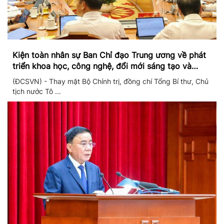
Kiện toàn nhân sự Ban Chỉ đạo Trung ương về phát
triển khoa học, công nghệ, đổi mới sáng tạo và
chuyển đổi số
(ĐCSVN) - Thay mặt Bộ Chính trị, đồng chí Tổng Bí thư, Chủ
tịch nước Tô ...