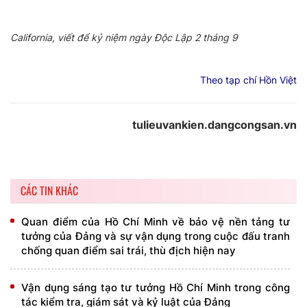
California
, viết để kỷ niệm ngày Độc Lập 2 tháng 9
Theo tạp chí Hồn Việt
tulieuvankien.dangcongsan.vn
CÁC TIN KHÁC
Quan điểm của Hồ Chí Minh về bảo vệ nền tảng tư
tưởng của Đảng và sự vận dụng trong cuộc đấu tranh
chống quan điểm sai trái, thù địch hiện nay
Vận dụng sáng tạo tư tưởng Hồ Chí Minh trong công
tác kiểm tra, giám sát và kỷ luật của Đảng