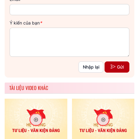
Ý kiến của bạn
*
Nhập lại
Gửi
TÀI LIỆU VIDEO KHÁC