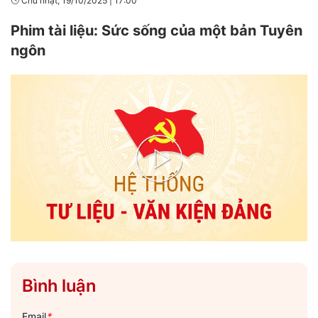
Chủ nhật, 19/10/2025
|
17:00
Phim tài liệu: Sức sống của một bản Tuyên
ngôn
Play
Video
Bình luận
Email
*