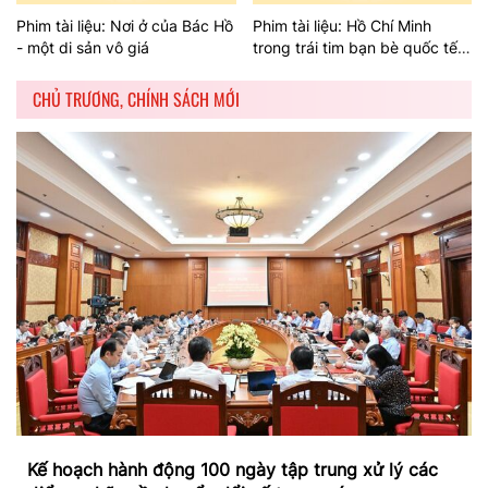
Phim tài liệu: Nơi ở của Bác Hồ
Phim tài liệu: Hồ Chí Minh
- một di sản vô giá
trong trái tim bạn bè quốc tế
(Tập 2)
CHỦ TRƯƠNG, CHÍNH SÁCH MỚI
Kế hoạch hành động 100 ngày tập trung xử lý các