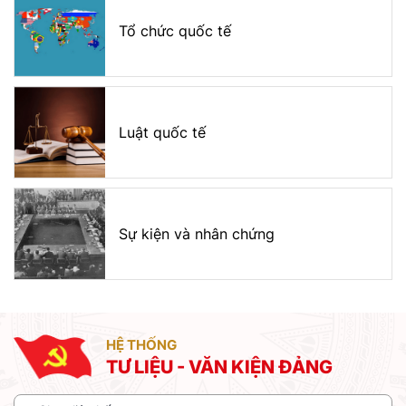
Tổ chức quốc tế
Luật quốc tế
Sự kiện và nhân chứng
HỆ THỐNG
TƯ LIỆU - VĂN KIỆN ĐẢNG