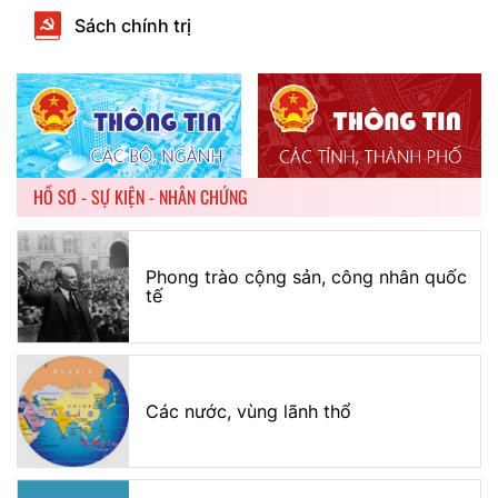
Sách chính trị
HỒ SƠ - SỰ KIỆN - NHÂN CHỨNG
Phong trào cộng sản, công nhân quốc
tế
Các nước, vùng lãnh thổ