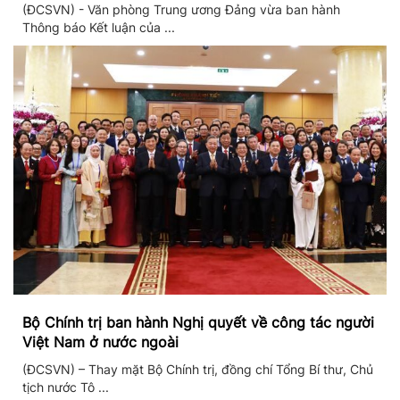
ương thực hiện Nghị quyết 57
(ĐCSVN) - Văn phòng Trung ương Đảng vừa ban hành
Thông báo Kết luận của ...
Bộ Chính trị ban hành Nghị quyết về công tác người
Việt Nam ở nước ngoài
(ĐCSVN) – Thay mặt Bộ Chính trị, đồng chí Tổng Bí thư, Chủ
tịch nước Tô ...