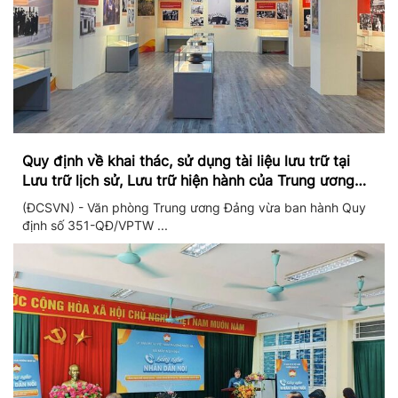
Quy định về khai thác, sử dụng tài liệu lưu trữ tại
Lưu trữ lịch sử, Lưu trữ hiện hành của Trung ương
Đảng và Văn phòng Trung ương Đảng
(ĐCSVN) - Văn phòng Trung ương Đảng vừa ban hành Quy
định số 351-QĐ/VPTW ...