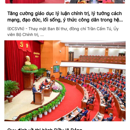
Tăng cường giáo dục lý luận chính trị, lý tưởng cách
mạng, đạo đức, lối sống, ý thức công dân trong hệ
thống giáo dục quốc dân
(ĐCSVN) - Thay mặt Ban Bí thư, đồng chí Trần Cẩm Tú, Ủy
viên Bộ Chính trị, ...