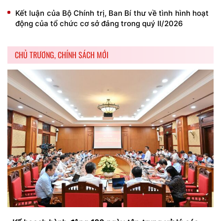
Kết luận của Bộ Chính trị, Ban Bí thư về tình hình hoạt
động của tổ chức cơ sở đảng trong quý II/2026
CHỦ TRƯƠNG, CHÍNH SÁCH MỚI