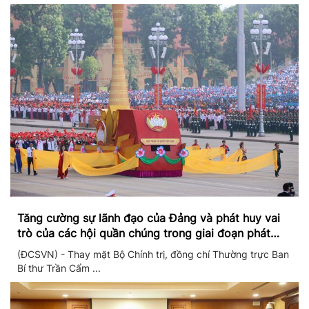
Tăng cường sự lãnh đạo của Đảng và phát huy vai
trò của các hội quần chúng trong giai đoạn phát
triển mới
(ĐCSVN) - Thay mặt Bộ Chính trị, đồng chí Thường trực Ban
Bí thư Trần Cẩm ...