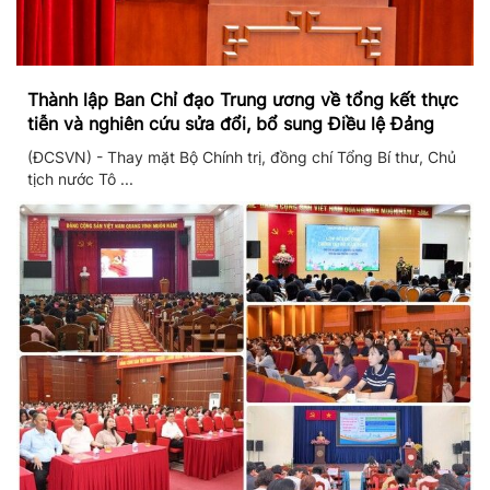
Thành lập Ban Chỉ đạo Trung ương về tổng kết thực
tiễn và nghiên cứu sửa đổi, bổ sung Điều lệ Đảng
(ĐCSVN) - Thay mặt Bộ Chính trị, đồng chí Tổng Bí thư, Chủ
tịch nước Tô ...