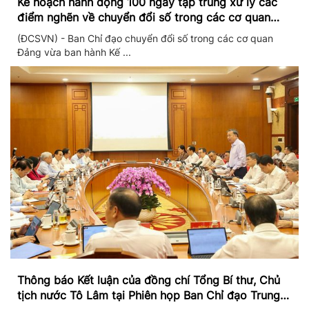
Kế hoạch hành động 100 ngày tập trung xử lý các
điểm nghẽn về chuyển đổi số trong các cơ quan
Đảng
(ĐCSVN) - Ban Chỉ đạo chuyển đổi số trong các cơ quan
Đảng vừa ban hành Kế ...
Thông báo Kết luận của đồng chí Tổng Bí thư, Chủ
tịch nước Tô Lâm tại Phiên họp Ban Chỉ đạo Trung