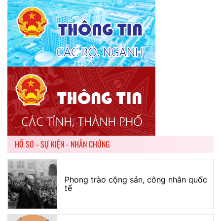
HỒ SƠ - SỰ KIỆN - NHÂN CHỨNG
Phong trào cộng sản, công nhân quốc
tế