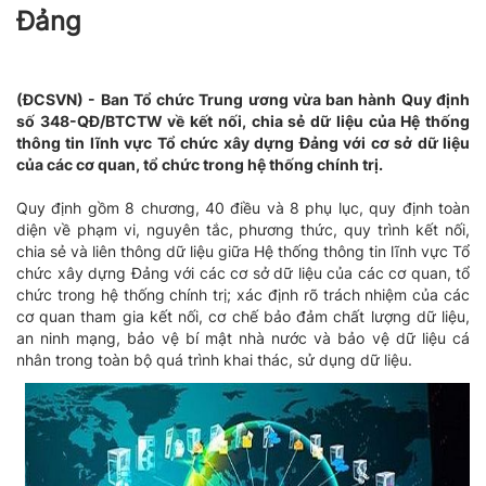
Đảng
(ĐCSVN) - Ban Tổ chức Trung ương vừa ban hành Quy định
số 348-QĐ/BTCTW về kết nối, chia sẻ dữ liệu của Hệ thống
thông tin lĩnh vực Tổ chức xây dựng Đảng với cơ sở dữ liệu
của các cơ quan, tổ chức trong hệ thống chính trị.
Quy định gồm 8 chương, 40 điều và 8 phụ lục, quy định toàn
diện về phạm vi, nguyên tắc, phương thức, quy trình kết nối,
chia sẻ và liên thông dữ liệu giữa Hệ thống thông tin lĩnh vực Tổ
chức xây dựng Đảng với các cơ sở dữ liệu của các cơ quan, tổ
chức trong hệ thống chính trị; xác định rõ trách nhiệm của các
cơ quan tham gia kết nối, cơ chế bảo đảm chất lượng dữ liệu,
an ninh mạng, bảo vệ bí mật nhà nước và bảo vệ dữ liệu cá
nhân trong toàn bộ quá trình khai thác, sử dụng dữ liệu.