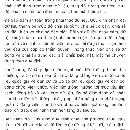
chặt chẽ theo từng nhóm dữ liệu, từng đối tượng và từng mức
độ chia sẻ nhằm bảo đảm an toàn, bảo mật thông tin.
Để bảo đảm an toàn trong khai thác dữ liệu, Quy định phân loại
dữ liệu thành ba mức độ chia sẻ gồm: chia sẻ cơ bản, chia sẻ
có điều kiện và chia sẻ đặc biệt. Đối với dữ liệu nhạy cảm, dữ
liệu thuộc danh mục bí mật nhà nước hoặc liên quan đến công
tác bảo vệ chính trị nội bộ, việc chia sẻ chỉ được thực hiện theo
yêu cầu của cấp có thẩm quyền, không thực hiện chia sẻ tự
động và phải áp dụng các giải pháp bảo mật, mật mã chuyên
dùng theo quy định.
Tại Chương IV, Quy định nhấn mạnh việc liên thông dữ liệu hai
chiều giữa Cơ sở dữ liệu tổ chức đảng, đảng viên với Cơ sở dữ
liệu quốc gia về dân cư và Cơ sở dữ liệu quốc gia về cán bộ,
công chức, viên chức. Việc liên thông hướng tới mục tiêu làm
sạch, đồng bộ và xác thực dữ liệu, lấy số định danh cá nhân
làm khóa liên kết thống nhất, góp phần nâng cao chất lượng
quản lý đảng viên, cán bộ và phục vụ hiệu quả công tác lãnh
đạo, chỉ đạo, điều hành trên nền tảng dữ liệu số.
Bên cạnh đó, Quy định quy định chặt chẽ phương thức, quy
trình kết nối và chia sẻ dữ liệu; việc đề nghị kết nối, thẩm định,