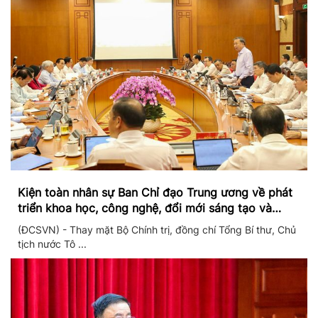
Kiện toàn nhân sự Ban Chỉ đạo Trung ương về phát
triển khoa học, công nghệ, đổi mới sáng tạo và
chuyển đổi số
(ĐCSVN) - Thay mặt Bộ Chính trị, đồng chí Tổng Bí thư, Chủ
tịch nước Tô ...