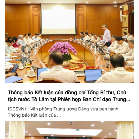
Thông báo Kết luận của đồng chí Tổng Bí thư, Chủ
tịch nước Tô Lâm tại Phiên họp Ban Chỉ đạo Trung
ương thực hiện Nghị quyết 57
(ĐCSVN) - Văn phòng Trung ương Đảng vừa ban hành
Thông báo Kết luận của ...