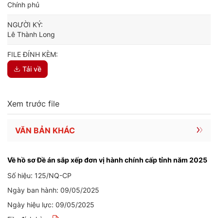
Chính phủ
NGƯỜI KÝ:
Lê Thành Long
FILE ĐÍNH KÈM:
Tải về
Xem trước file
VĂN BẢN KHÁC
Về hồ sơ Đề án sắp xếp đơn vị hành chính cấp tỉnh năm 2025
Số hiệu: 125/NQ-CP
Ngày ban hành: 09/05/2025
Ngày hiệu lực: 09/05/2025