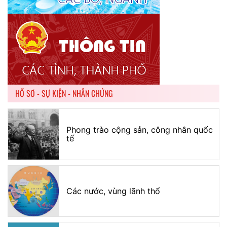
HỒ SƠ - SỰ KIỆN - NHÂN CHỨNG
Phong trào cộng sản, công nhân quốc
tế
Các nước, vùng lãnh thổ