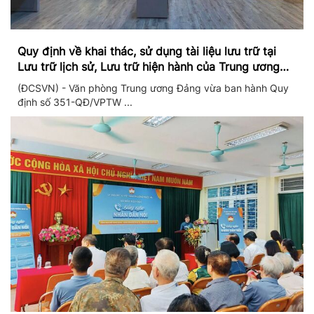
Quy định về khai thác, sử dụng tài liệu lưu trữ tại
Lưu trữ lịch sử, Lưu trữ hiện hành của Trung ương
Đảng và Văn phòng Trung ương Đảng
(ĐCSVN) - Văn phòng Trung ương Đảng vừa ban hành Quy
định số 351-QĐ/VPTW ...