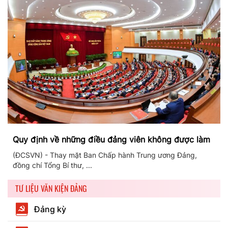
Quy định về những điều đảng viên không được làm
(ĐCSVN) - Thay mặt Ban Chấp hành Trung ương Đảng,
đồng chí Tổng Bí thư, ...
TƯ LIỆU VĂN KIỆN ĐẢNG
Đảng kỳ