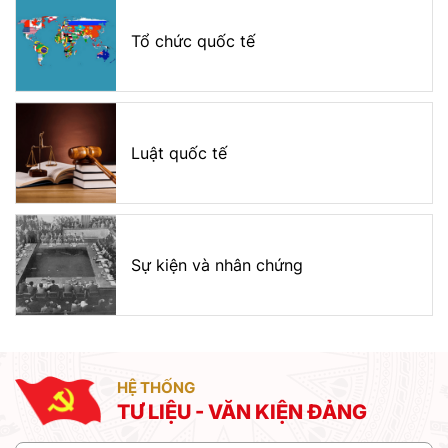
Tổ chức quốc tế
Luật quốc tế
Sự kiện và nhân chứng
HỆ THỐNG
TƯ LIỆU - VĂN KIỆN ĐẢNG