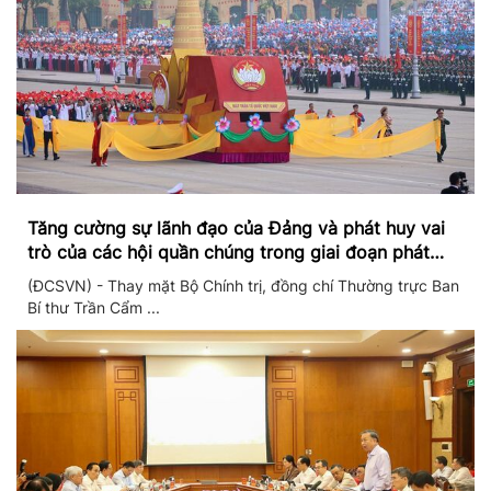
Tăng cường sự lãnh đạo của Đảng và phát huy vai
trò của các hội quần chúng trong giai đoạn phát
triển mới
(ĐCSVN) - Thay mặt Bộ Chính trị, đồng chí Thường trực Ban
Bí thư Trần Cẩm ...