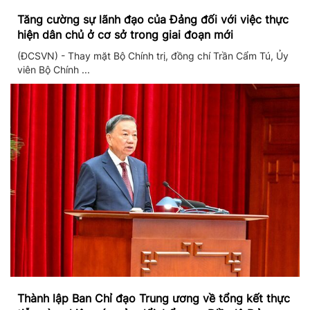
Tăng cường sự lãnh đạo của Đảng đối với việc thực
hiện dân chủ ở cơ sở trong giai đoạn mới
(ĐCSVN) - Thay mặt Bộ Chính trị, đồng chí Trần Cẩm Tú, Ủy
viên Bộ Chính ...
Thành lập Ban Chỉ đạo Trung ương về tổng kết thực