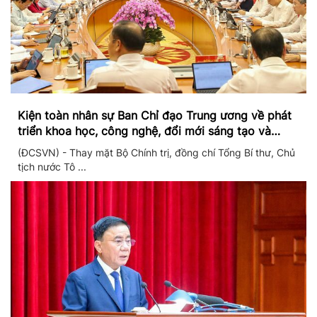
Kiện toàn nhân sự Ban Chỉ đạo Trung ương về phát
triển khoa học, công nghệ, đổi mới sáng tạo và
chuyển đổi số
(ĐCSVN) - Thay mặt Bộ Chính trị, đồng chí Tổng Bí thư, Chủ
tịch nước Tô ...