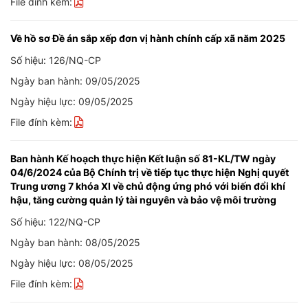
File đính kèm:
Về hồ sơ Đề án sắp xếp đơn vị hành chính cấp xã năm 2025
Số hiệu: 126/NQ-CP
Ngày ban hành: 09/05/2025
Ngày hiệu lực: 09/05/2025
File đính kèm:
Ban hành Kế hoạch thực hiện Kết luận số 81-KL/TW ngày
04/6/2024 của Bộ Chính trị về tiếp tục thực hiện Nghị quyết
Trung ương 7 khóa XI về chủ động ứng phó với biến đổi khí
hậu, tăng cường quản lý tài nguyên và bảo vệ môi trường
Số hiệu: 122/NQ-CP
Ngày ban hành: 08/05/2025
Ngày hiệu lực: 08/05/2025
File đính kèm: