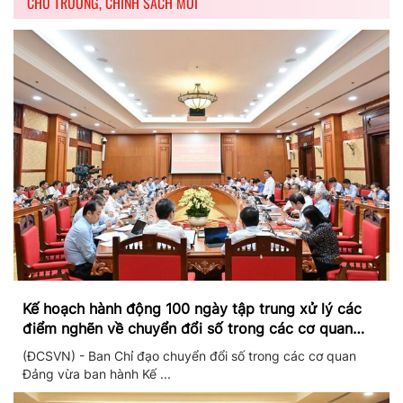
CHỦ TRƯƠNG, CHÍNH SÁCH MỚI
Kế hoạch hành động 100 ngày tập trung xử lý các
điểm nghẽn về chuyển đổi số trong các cơ quan
Đảng
(ĐCSVN) - Ban Chỉ đạo chuyển đổi số trong các cơ quan
Đảng vừa ban hành Kế ...