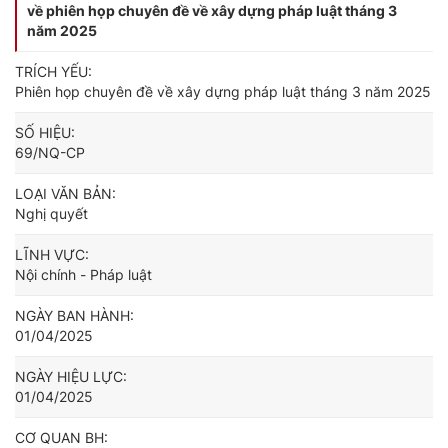
về phiên họp chuyên đề về xây dựng pháp luật tháng 3
năm 2025
TRÍCH YẾU:
Phiên họp chuyên đề về xây dựng pháp luật tháng 3 năm 2025
SỐ HIỆU:
69/NQ-CP
LOẠI VĂN BẢN:
Nghị quyết
LĨNH VỰC:
Nội chính - Pháp luật
NGÀY BAN HÀNH:
01/04/2025
NGÀY HIỆU LỰC:
01/04/2025
CƠ QUAN BH: