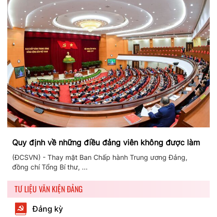
Quy định về những điều đảng viên không được làm
(ĐCSVN) - Thay mặt Ban Chấp hành Trung ương Đảng,
đồng chí Tổng Bí thư, ...
TƯ LIỆU VĂN KIỆN ĐẢNG
Đảng kỳ