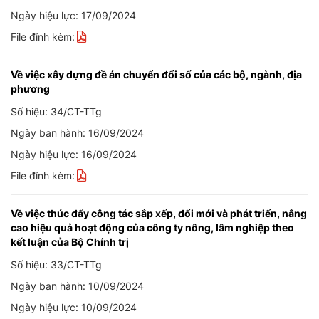
Ngày hiệu lực: 17/09/2024
File đính kèm:
Về việc xây dựng đề án chuyển đổi số của các bộ, ngành, địa
phương
Số hiệu: 34/CT-TTg
Ngày ban hành: 16/09/2024
Ngày hiệu lực: 16/09/2024
File đính kèm:
Về việc thúc đẩy công tác sắp xếp, đổi mới và phát triển, nâng
cao hiệu quả hoạt động của công ty nông, lâm nghiệp theo
kết luận của Bộ Chính trị
Số hiệu: 33/CT-TTg
Ngày ban hành: 10/09/2024
Ngày hiệu lực: 10/09/2024