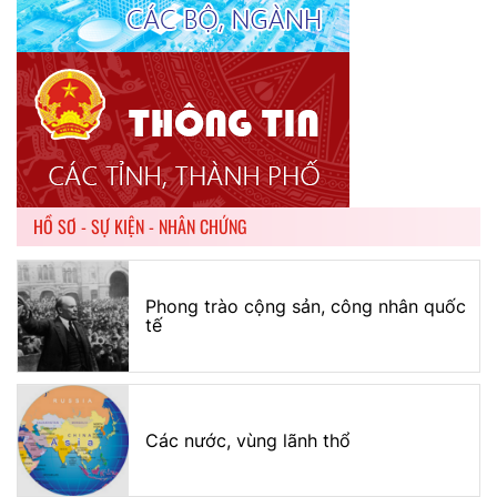
HỒ SƠ - SỰ KIỆN - NHÂN CHỨNG
Phong trào cộng sản, công nhân quốc
tế
Các nước, vùng lãnh thổ