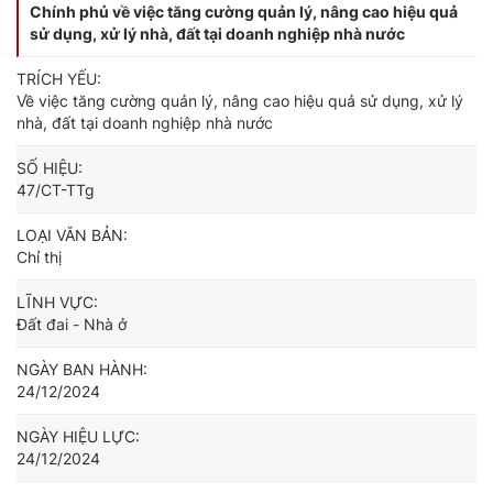
Chính phủ về việc tăng cường quản lý, nâng cao hiệu quả
sử dụng, xử lý nhà, đất tại doanh nghiệp nhà nước
TRÍCH YẾU:
Về việc tăng cường quản lý, nâng cao hiệu quả sử dụng, xử lý
nhà, đất tại doanh nghiệp nhà nước
SỐ HIỆU:
47/CT-TTg
LOẠI VĂN BẢN:
Chỉ thị
LĨNH VỰC:
Đất đai - Nhà ở
NGÀY BAN HÀNH:
24/12/2024
NGÀY HIỆU LỰC:
24/12/2024