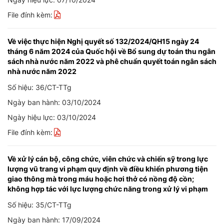
File đính kèm:
Về việc thực hiện Nghị quyết số 132/2024/QH15 ngày 24
tháng 6 năm 2024 của Quốc hội về Bổ sung dự toán thu ngân
sách nhà nước năm 2022 và phê chuẩn quyết toán ngân sách
nhà nước năm 2022
Số hiệu: 36/CT-TTg
Ngày ban hành: 03/10/2024
Ngày hiệu lực: 03/10/2024
File đính kèm:
Về xử lý cán bộ, công chức, viên chức và chiến sỹ trong lực
lượng vũ trang vi phạm quy định về điều khiển phương tiện
giao thông mà trong máu hoặc hơi thở có nồng độ cồn;
không hợp tác với lực lượng chức năng trong xử lý vi phạm
Số hiệu: 35/CT-TTg
Ngày ban hành: 17/09/2024