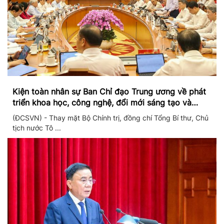
Kiện toàn nhân sự Ban Chỉ đạo Trung ương về phát
triển khoa học, công nghệ, đổi mới sáng tạo và
chuyển đổi số
(ĐCSVN) - Thay mặt Bộ Chính trị, đồng chí Tổng Bí thư, Chủ
tịch nước Tô ...