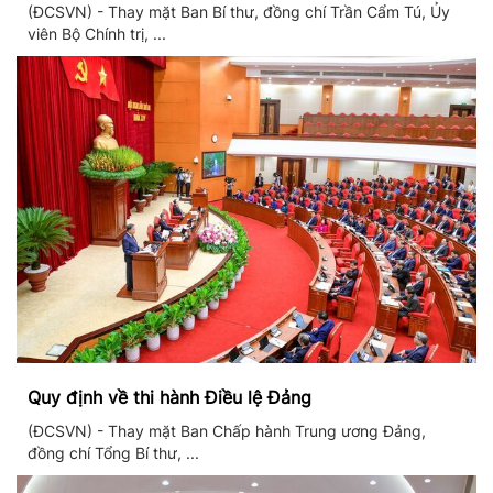
thống giáo dục quốc dân
(ĐCSVN) - Thay mặt Ban Bí thư, đồng chí Trần Cẩm Tú, Ủy
viên Bộ Chính trị, ...
Quy định về thi hành Điều lệ Đảng
(ĐCSVN) - Thay mặt Ban Chấp hành Trung ương Đảng,
đồng chí Tổng Bí thư, ...