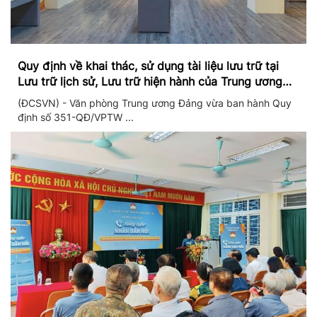
Quy định về khai thác, sử dụng tài liệu lưu trữ tại
Lưu trữ lịch sử, Lưu trữ hiện hành của Trung ương
Đảng và Văn phòng Trung ương Đảng
(ĐCSVN) - Văn phòng Trung ương Đảng vừa ban hành Quy
định số 351-QĐ/VPTW ...