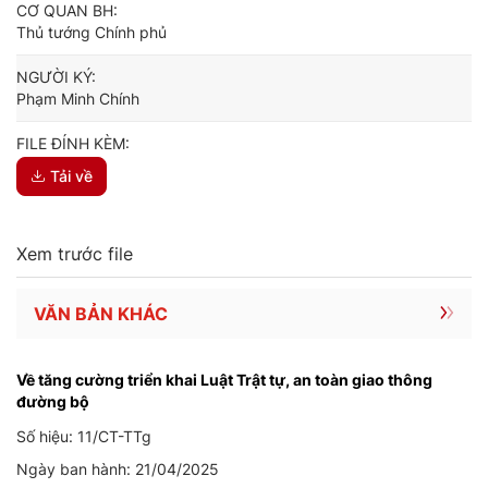
CƠ QUAN BH:
Thủ tướng Chính phủ
NGƯỜI KÝ:
Phạm Minh Chính
FILE ĐÍNH KÈM:
Tải về
Xem trước file
VĂN BẢN KHÁC
Về tăng cường triển khai Luật Trật tự, an toàn giao thông
đường bộ
Số hiệu: 11/CT-TTg
Ngày ban hành: 21/04/2025