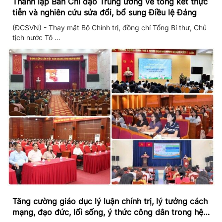
Thành lập Ban Chỉ đạo Trung ương về tổng kết thực
tiễn và nghiên cứu sửa đổi, bổ sung Điều lệ Đảng
(ĐCSVN) - Thay mặt Bộ Chính trị, đồng chí Tổng Bí thư, Chủ
tịch nước Tô ...
Tăng cường giáo dục lý luận chính trị, lý tưởng cách
mạng, đạo đức, lối sống, ý thức công dân trong hệ