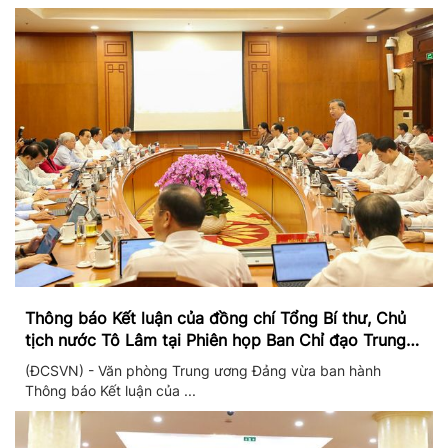
Thông báo Kết luận của đồng chí Tổng Bí thư, Chủ
tịch nước Tô Lâm tại Phiên họp Ban Chỉ đạo Trung
ương thực hiện Nghị quyết 57
(ĐCSVN) - Văn phòng Trung ương Đảng vừa ban hành
Thông báo Kết luận của ...