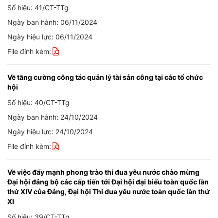
Số hiệu: 41/CT-TTg
Ngày ban hành: 06/11/2024
Ngày hiệu lực: 06/11/2024
File đính kèm:
Về tăng cường công tác quản lý tài sản công tại các tổ chức
hội
Số hiệu: 40/CT-TTg
Ngày ban hành: 24/10/2024
Ngày hiệu lực: 24/10/2024
File đính kèm:
Về việc đẩy mạnh phong trào thi đua yêu nước chào mừng
Đại hội đảng bộ các cấp tiến tới Đại hội đại biểu toàn quốc lần
thứ XIV của Đảng, Đại hội Thi đua yêu nước toàn quốc lần thứ
XI
Số hiệu: 39/CT-TTg