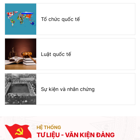
Tổ chức quốc tế
Luật quốc tế
Sự kiện và nhân chứng
HỆ THỐNG
TƯ LIỆU - VĂN KIỆN ĐẢNG