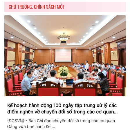
CHỦ TRƯƠNG, CHÍNH SÁCH MỚI
Kế hoạch hành động 100 ngày tập trung xử lý các
điểm nghẽn về chuyển đổi số trong các cơ quan
Đảng
(ĐCSVN) - Ban Chỉ đạo chuyển đổi số trong các cơ quan
Đảng vừa ban hành Kế ...