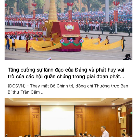
Tăng cường sự lãnh đạo của Đảng và phát huy vai
trò của các hội quần chúng trong giai đoạn phát
triển mới
(ĐCSVN) - Thay mặt Bộ Chính trị, đồng chí Thường trực Ban
Bí thư Trần Cẩm ...