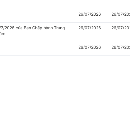
26/07/2026
26/07/20
/7/2026 của Ban Chấp hành Trung
26/07/2026
26/07/20
làm
26/07/2026
26/07/20