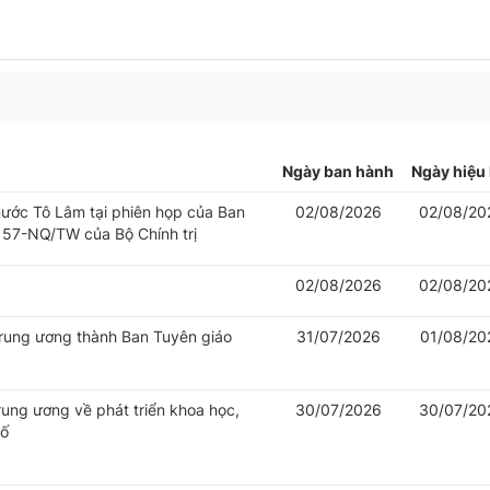
Ngày ban hành
Ngày hiệu 
 nước Tô Lâm tại phiên họp của Ban
02/08/2026
02/08/20
 57-NQ/TW của Bộ Chính trị
02/08/2026
02/08/20
Trung ương thành Ban Tuyên giáo
31/07/2026
01/08/20
rung ương về phát triển khoa học,
30/07/2026
30/07/20
số