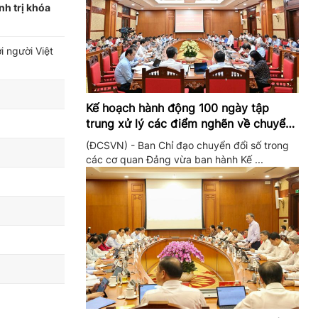
nh trị khóa
i người Việt
Kế hoạch hành động 100 ngày tập
trung xử lý các điểm nghẽn về chuyển
đổi số trong các cơ quan Đảng
(ĐCSVN) - Ban Chỉ đạo chuyển đổi số trong
các cơ quan Đảng vừa ban hành Kế ...