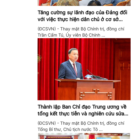
Tăng cường sự lãnh đạo của Đảng đối
với việc thực hiện dân chủ ở cơ sở
trong giai đoạn mới
(ĐCSVN) - Thay mặt Bộ Chính trị, đồng chí
Trần Cẩm Tú, Ủy viên Bộ Chính ...
Thành lập Ban Chỉ đạo Trung ương về
tổng kết thực tiễn và nghiên cứu sửa
đổi, bổ sung Điều lệ Đảng
(ĐCSVN) - Thay mặt Bộ Chính trị, đồng chí
Tổng Bí thư, Chủ tịch nước Tô ...