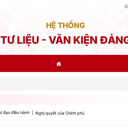
C
HỆ THỐNG
TƯ LIỆU - VĂN KIỆN ĐẢN
Phá
ỉ đạo điều hành
Nghị quyết của Chính phủ