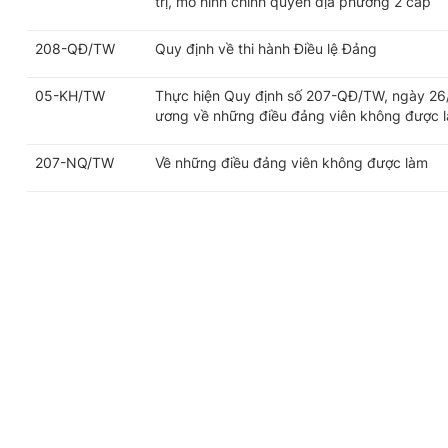
trị, mô hình chính quyền địa phương 2 cấp
208-QĐ/TW
Quy định về thi hành Điều lệ Đảng
05-KH/TW
Thực hiện Quy định số 207-QĐ/TW, ngày 26
ương về những điều đảng viên không được 
207-NQ/TW
Về những điều đảng viên không được làm