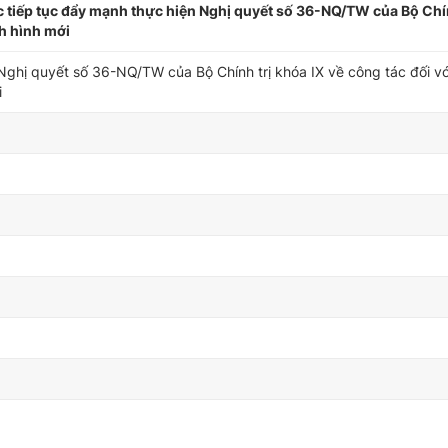
c tiếp tục đẩy mạnh thực hiện Nghị quyết số 36-NQ/TW của Bộ Chí
nh hình mới
Nghị quyết số 36-NQ/TW của Bộ Chính trị khóa IX về công tác đối vớ
i