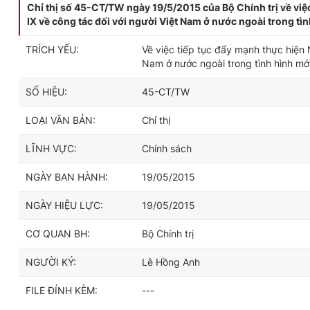
Chỉ thị số 45-CT/TW ngày 19/5/2015 của Bộ Chính trị về việ
IX về công tác đối với người Việt Nam ở nước ngoài trong tì
TRÍCH YẾU:
Về việc tiếp tục đẩy mạnh thực hiện 
Nam ở nước ngoài trong tình hình mớ
SỐ HIỆU:
45-CT/TW
LOẠI VĂN BẢN:
Chỉ thị
LĨNH VỰC:
Chính sách
NGÀY BAN HÀNH:
19/05/2015
NGÀY HIỆU LỰC:
19/05/2015
CƠ QUAN BH:
Bộ Chính trị
NGƯỜI KÝ:
Lê Hồng Anh
FILE ĐÍNH KÈM:
---