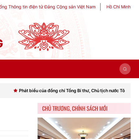
ổng Thông tin điện tử Đảng Cộng sản Việt Nam
Hồ Chí Minh
G
t biểu của đồng chí Tổng Bí thư, Chủ tịch nước Tô Lâm khai mạc Hội 
CHỦ TRƯƠNG, CHÍNH SÁCH MỚI