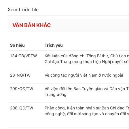
Xem trước file
VĂN BẢN KHÁC
Số hiệu
Trích yếu
134-TB/VPTW
Kết luận của đồng chí Tổng Bí thư, Chủ tịch
Chỉ đạo Trung ương thực hiện Nghị quyết số
23-NQ/TW
Về công tác người Việt Nam ở nước ngoài
209-QĐ/TW
Về việc đổi tên Ban Tuyên giáo và Dân vận 
Trung ương
208-QĐ/TW
Phân công, kiện toàn nhân sự Ban Chỉ đạo T
công nghệ, đổi mới sáng tạo và chuyển đổi 