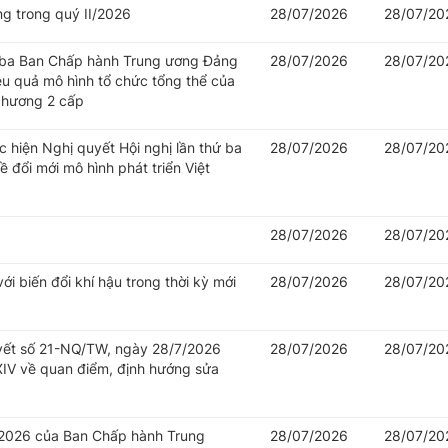
ng trong quý II/2026
28/07/2026
28/07/20
hứ ba Ban Chấp hành Trung ương Đảng
28/07/2026
28/07/20
iệu quả mô hình tổ chức tổng thể của
 phương 2 cấp
c hiện Nghị quyết Hội nghị lần thứ ba
28/07/2026
28/07/20
đổi mới mô hình phát triển Việt
28/07/2026
28/07/20
i biến đổi khí hậu trong thời kỳ mới
28/07/2026
28/07/20
uyết số 21-NQ/TW, ngày 28/7/2026
28/07/2026
28/07/20
IV về quan điểm, định hướng sửa
/2026 của Ban Chấp hành Trung
28/07/2026
28/07/20