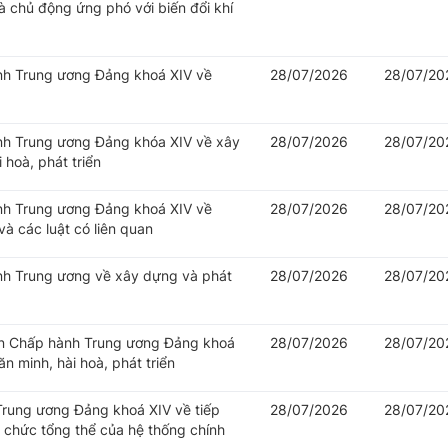
 chủ động ứng phó với biến đổi khí
ành Trung ương Đảng khoá XIV về
28/07/2026
28/07/20
ành Trung ương Đảng khóa XIV về xây
28/07/2026
28/07/20
 hoà, phát triển
ành Trung ương Đảng khoá XIV về
28/07/2026
28/07/20
à các luật có liên quan
ành Trung ương về xây dựng và phát
28/07/2026
28/07/20
Ban Chấp hành Trung ương Đảng khoá
28/07/2026
28/07/20
n minh, hài hoà, phát triển
 Trung ương Đảng khoá XIV về tiếp
28/07/2026
28/07/20
ổ chức tổng thể của hệ thống chính