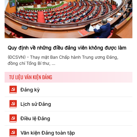
Quy định về những điều đảng viên không được làm
(ĐCSVN) - Thay mặt Ban Chấp hành Trung ương Đảng,
đồng chí Tổng Bí thư, ...
TƯ LIỆU VĂN KIỆN ĐẢNG
Đảng kỳ
Lịch sử Đảng
Điều lệ Đảng
Văn kiện Đảng toàn tập