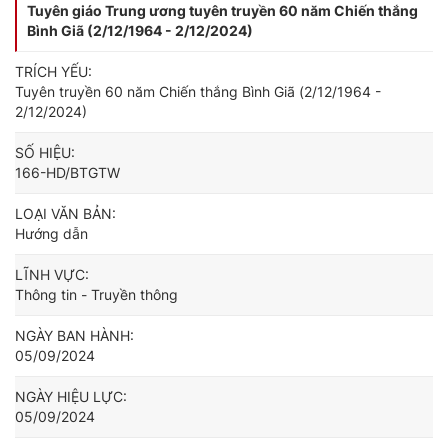
Tuyên giáo Trung ương tuyên truyền 60 năm Chiến thắng
Bình Giã (2/12/1964 - 2/12/2024)
TRÍCH YẾU:
Tuyên truyền 60 năm Chiến thắng Bình Giã (2/12/1964 -
2/12/2024)
SỐ HIỆU:
166-HD/BTGTW
LOẠI VĂN BẢN:
Hướng dẫn
LĨNH VỰC:
Thông tin - Truyền thông
NGÀY BAN HÀNH:
05/09/2024
NGÀY HIỆU LỰC:
05/09/2024