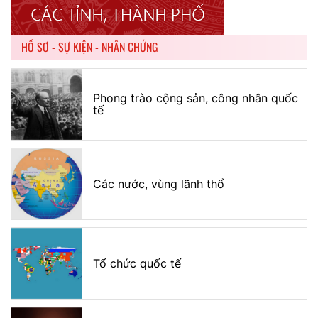
HỒ SƠ - SỰ KIỆN - NHÂN CHỨNG
Phong trào cộng sản, công nhân quốc
tế
Các nước, vùng lãnh thổ
Tổ chức quốc tế