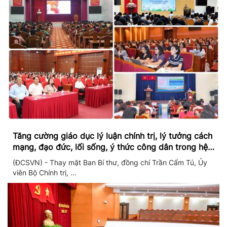
Tăng cường giáo dục lý luận chính trị, lý tưởng cách
mạng, đạo đức, lối sống, ý thức công dân trong hệ
thống giáo dục quốc dân
(ĐCSVN) - Thay mặt Ban Bí thư, đồng chí Trần Cẩm Tú, Ủy
viên Bộ Chính trị, ...