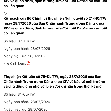
XIV về quan điểm, định hướng sửa đổi Luật Đất đai và các luật
có liên quan
">
Kế hoạch của Bộ Chính trị thực hiện Nghị quyết số 21-NQ/TW,
ngày 28/7/2026 của Ban Chấp hành Trung ương Đảng khoá
XIV về quan điểm, định hướng sửa đổi Luật Đất đai và các luật
có liên quan
Số hiệu: 07-KH/TW
Ngày ban hành: 28/07/2026
Ngày hiệu lực: 28/07/2026
File đính kèm:
Thực hiện Kết luận số 75-KL/TW, ngày 28/7/2026 của Ban
Chấp hành Trung ương Đảng khoá XIV về bảo vệ môi trường
và chủ động ứng phó với biến đổi khí hậu trong thời kỳ mới
Số hiệu: 31-Ctr/TW
Ngày ban hành: 28/07/2026
Ngày hiệu lực: 28/07/2026