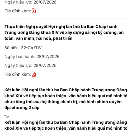
Ngày hiệu lực: 28/07/2026
File đính kèm:
Thực hiện Nghị quyết Hội nghị lần thứ ba Ban Chấp hành
Trung ương Đảng khoá XIV về xây dựng xã hội kỷ cương, an
toàn, văn minh, hài hoà, phát triển
Số hiệu: 32-Ctr/TW
Ngày ban hành: 28/07/2026
Ngày hiệu lực: 28/07/2026
File đính kèm:
Kết luận Hội nghị lần thứ ba Ban Chấp hành Trung ương Đảng
khoá XIV về tiếp tục hoàn thiện, vận hành hiệu quả mô hình tổ
chức tổng thể của hệ thống chính trị, mô hình chính quyền
địa phương 2 cấp
">
Kết luận Hội nghị lần thứ ba Ban Chấp hành Trung ương Đảng
khoá XIV về tiếp tục hoàn thiện, vận hành hiệu quả mô hình tổ