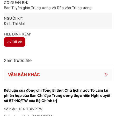
CƠ QUAN BH:
Ban Tuyên giáo Trung ương và Dân vận Trung ương
NGƯỜI KÝ:
Đinh Thị Mai
FILE ĐÍNH KÈM:
Tải về
Xem trước file
VĂN BẢN KHÁC
Kết luận của đồng chí Tổng Bí thư, Chủ tịch nước Tô Lâm tại
phiên họp của Ban Chỉ đạo Trung ương thực hiện Nghị quyết
số 57-NQ/TW của Bộ Chính trị
Số hiệu: 134-TB/VPTW