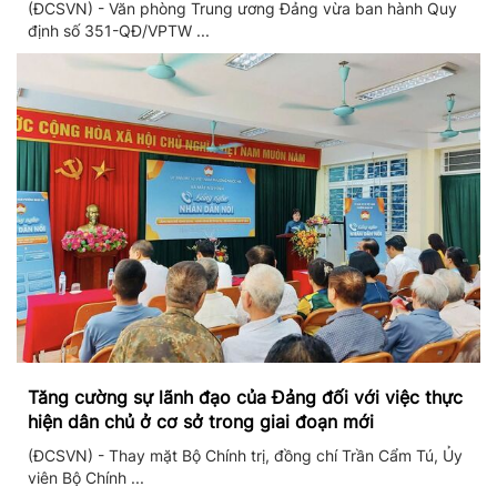
(ĐCSVN) - Văn phòng Trung ương Đảng vừa ban hành Quy
định số 351-QĐ/VPTW ...
Tăng cường sự lãnh đạo của Đảng đối với việc thực
hiện dân chủ ở cơ sở trong giai đoạn mới
(ĐCSVN) - Thay mặt Bộ Chính trị, đồng chí Trần Cẩm Tú, Ủy
viên Bộ Chính ...