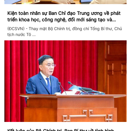
Kiện toàn nhân sự Ban Chỉ đạo Trung ương về phát
triển khoa học, công nghệ, đổi mới sáng tạo và
chuyển đổi số
(ĐCSVN) - Thay mặt Bộ Chính trị, đồng chí Tổng Bí thư, Chủ
tịch nước Tô ...