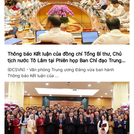
Thông báo Kết luận của đồng chí Tổng Bí thư, Chủ
tịch nước Tô Lâm tại Phiên họp Ban Chỉ đạo Trung
ương thực hiện Nghị quyết 57
(ĐCSVN) - Văn phòng Trung ương Đảng vừa ban hành
Thông báo Kết luận của ...