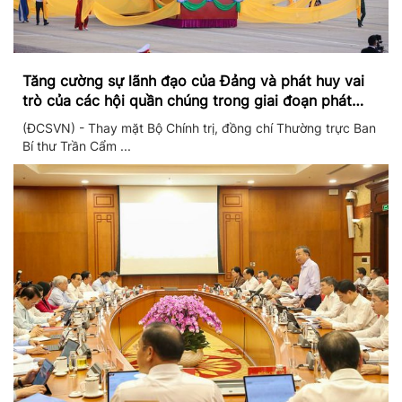
Tăng cường sự lãnh đạo của Đảng và phát huy vai
trò của các hội quần chúng trong giai đoạn phát
triển mới
(ĐCSVN) - Thay mặt Bộ Chính trị, đồng chí Thường trực Ban
Bí thư Trần Cẩm ...