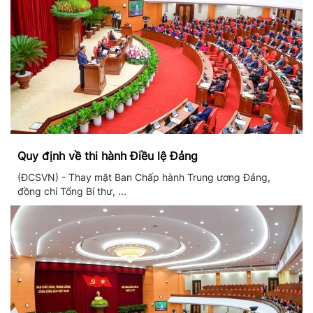
Quy định về thi hành Điều lệ Đảng
(ĐCSVN) - Thay mặt Ban Chấp hành Trung ương Đảng,
đồng chí Tổng Bí thư, ...