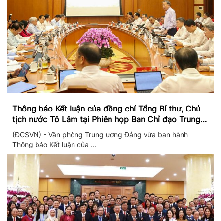
Thông báo Kết luận của đồng chí Tổng Bí thư, Chủ
tịch nước Tô Lâm tại Phiên họp Ban Chỉ đạo Trung
ương thực hiện Nghị quyết 57
(ĐCSVN) - Văn phòng Trung ương Đảng vừa ban hành
Thông báo Kết luận của ...