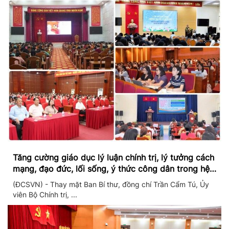
Tăng cường giáo dục lý luận chính trị, lý tưởng cách
mạng, đạo đức, lối sống, ý thức công dân trong hệ
thống giáo dục quốc dân
(ĐCSVN) - Thay mặt Ban Bí thư, đồng chí Trần Cẩm Tú, Ủy
viên Bộ Chính trị, ...