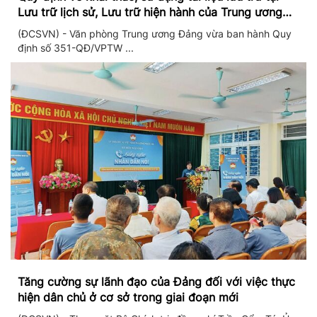
Lưu trữ lịch sử, Lưu trữ hiện hành của Trung ương
Đảng và Văn phòng Trung ương Đảng
(ĐCSVN) - Văn phòng Trung ương Đảng vừa ban hành Quy
định số 351-QĐ/VPTW ...
Tăng cường sự lãnh đạo của Đảng đối với việc thực
hiện dân chủ ở cơ sở trong giai đoạn mới