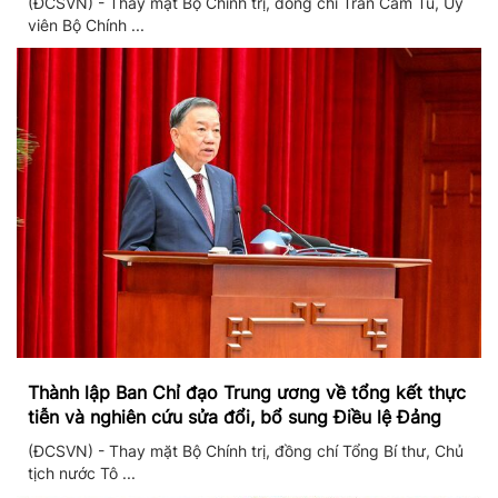
(ĐCSVN) - Thay mặt Bộ Chính trị, đồng chí Trần Cẩm Tú, Ủy
viên Bộ Chính ...
Thành lập Ban Chỉ đạo Trung ương về tổng kết thực
tiễn và nghiên cứu sửa đổi, bổ sung Điều lệ Đảng
(ĐCSVN) - Thay mặt Bộ Chính trị, đồng chí Tổng Bí thư, Chủ
tịch nước Tô ...