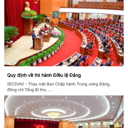
Quy định về thi hành Điều lệ Đảng
(ĐCSVN) - Thay mặt Ban Chấp hành Trung ương Đảng,
đồng chí Tổng Bí thư, ...