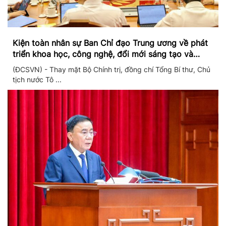
Kiện toàn nhân sự Ban Chỉ đạo Trung ương về phát
triển khoa học, công nghệ, đổi mới sáng tạo và
chuyển đổi số
(ĐCSVN) - Thay mặt Bộ Chính trị, đồng chí Tổng Bí thư, Chủ
tịch nước Tô ...