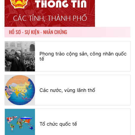
HỒ SƠ - SỰ KIỆN - NHÂN CHỨNG
Phong trào cộng sản, công nhân quốc
tế
Các nước, vùng lãnh thổ
Tổ chức quốc tế