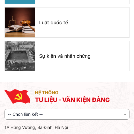
Luật quốc tế
Sự kiện và nhân chứng
HỆ THỐNG
TƯ LIỆU - VĂN KIỆN ĐẢNG
-- Chọn liên kết --
1A Hùng Vương, Ba Đình, Hà Nội