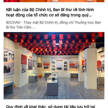
Kết luận của Bộ Chính trị, Ban Bí thư về tình hình
hoạt động của tổ chức cơ sở đảng trong quý
II/2026
(ĐCSVN) - Thay mặt Bộ Chính trị, đồng chí Thường trực Ban
Bí thư Trần Cẩm ...
Quy định về khai thác, sử dụng tài liệu lưu trữ tại