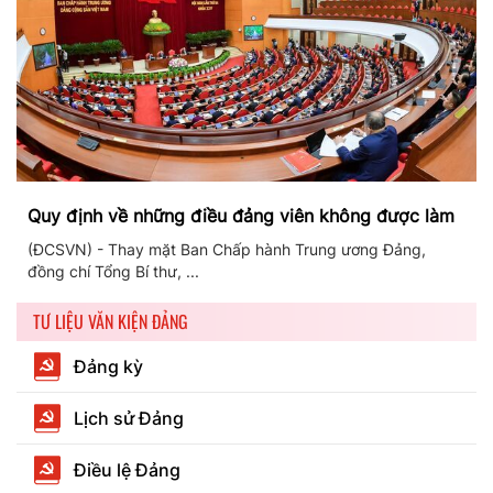
Quy định về những điều đảng viên không được làm
(ĐCSVN) - Thay mặt Ban Chấp hành Trung ương Đảng,
đồng chí Tổng Bí thư, ...
TƯ LIỆU VĂN KIỆN ĐẢNG
Đảng kỳ
Lịch sử Đảng
Điều lệ Đảng