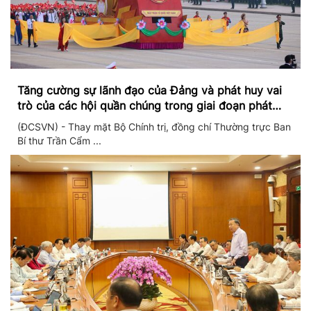
Tăng cường sự lãnh đạo của Đảng và phát huy vai
trò của các hội quần chúng trong giai đoạn phát
triển mới
(ĐCSVN) - Thay mặt Bộ Chính trị, đồng chí Thường trực Ban
Bí thư Trần Cẩm ...