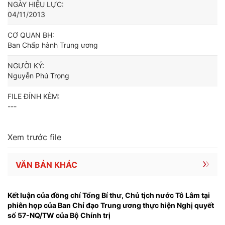
NGÀY HIỆU LỰC:
04/11/2013
CƠ QUAN BH:
Ban Chấp hành Trung ương
NGƯỜI KÝ:
Nguyễn Phú Trọng
FILE ĐÍNH KÈM:
---
Xem trước file
VĂN BẢN KHÁC
Kết luận của đồng chí Tổng Bí thư, Chủ tịch nước Tô Lâm tại
phiên họp của Ban Chỉ đạo Trung ương thực hiện Nghị quyết
số 57-NQ/TW của Bộ Chính trị