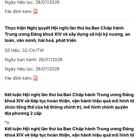
Ngày hiệu lực: 28/07/2026
File đính kèm:
Thực hiện Nghị quyết Hội nghị lần thứ ba Ban Chấp hành
Trung ương Đảng khoá XIV về xây dựng xã hội kỷ cương, an
toàn, văn minh, hài hoà, phát triển
Số hiệu: 32-Ctr/TW
Ngày ban hành: 28/07/2026
Ngày hiệu lực: 28/07/2026
File đính kèm:
Kết luận Hội nghị lần thứ ba Ban Chấp hành Trung ương Đảng
khoá XIV về tiếp tục hoàn thiện, vận hành hiệu quả mô hình tổ
chức tổng thể của hệ thống chính trị, mô hình chính quyền
địa phương 2 cấp
">
Kết luận Hội nghị lần thứ ba Ban Chấp hành Trung ương Đảng
khoá XIV về tiếp tục hoàn thiện, vận hành hiệu quả mô hình tổ