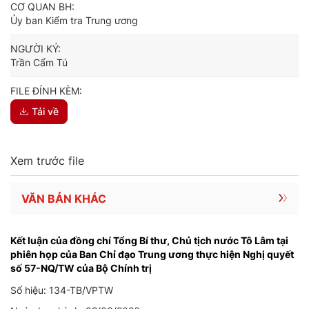
CƠ QUAN BH:
Ủy ban Kiểm tra Trung ương
NGƯỜI KÝ:
Trần Cẩm Tú
FILE ĐÍNH KÈM:
Tải về
Xem trước file
VĂN BẢN KHÁC
Kết luận của đồng chí Tổng Bí thư, Chủ tịch nước Tô Lâm tại
phiên họp của Ban Chỉ đạo Trung ương thực hiện Nghị quyết
số 57-NQ/TW của Bộ Chính trị
Số hiệu: 134-TB/VPTW