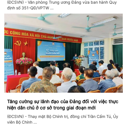
(ĐCSVN) - Văn phòng Trung ương Đảng vừa ban hành Quy
định số 351-QĐ/VPTW ...
Tăng cường sự lãnh đạo của Đảng đối với việc thực
hiện dân chủ ở cơ sở trong giai đoạn mới
(ĐCSVN) - Thay mặt Bộ Chính trị, đồng chí Trần Cẩm Tú, Ủy
viên Bộ Chính ...