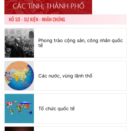
HỒ SƠ - SỰ KIỆN - NHÂN CHỨNG
Phong trào cộng sản, công nhân quốc
tế
Các nước, vùng lãnh thổ
Tổ chức quốc tế