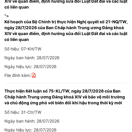
XIV về quan điểm, định hướng sửa đổi Luật Đất đai và các luật
có liên quan
">
Kế hoạch của Bộ Chính trị thực hiện Nghị quyết số 21-NQ/TW,
ngày 28/7/2026 của Ban Chấp hành Trung ương Đảng khoá
XIV về quan điểm, định hướng sửa đổi Luật Đất đai và các luật
có liên quan
Số hiệu: 07-KH/TW
Ngày ban hành: 28/07/2026
Ngày hiệu lực: 28/07/2026
File đính kèm:
Thực hiện Kết luận số 75-KL/TW, ngày 28/7/2026 của Ban
Chấp hành Trung ương Đảng khoá XIV về bảo vệ môi trường
và chủ động ứng phó với biến đổi khí hậu trong thời kỳ mới
Số hiệu: 31-Ctr/TW
Ngày ban hành: 28/07/2026
Ngày hiệu lực: 28/07/2026