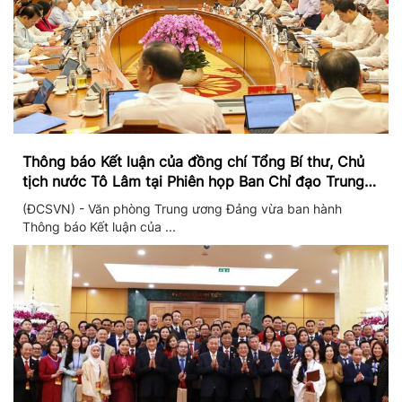
Thông báo Kết luận của đồng chí Tổng Bí thư, Chủ
tịch nước Tô Lâm tại Phiên họp Ban Chỉ đạo Trung
ương thực hiện Nghị quyết 57
(ĐCSVN) - Văn phòng Trung ương Đảng vừa ban hành
Thông báo Kết luận của ...