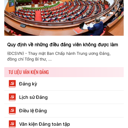
Quy định về những điều đảng viên không được làm
(ĐCSVN) - Thay mặt Ban Chấp hành Trung ương Đảng,
đồng chí Tổng Bí thư, ...
TƯ LIỆU VĂN KIỆN ĐẢNG
Đảng kỳ
Lịch sử Đảng
Điều lệ Đảng
Văn kiện Đảng toàn tập