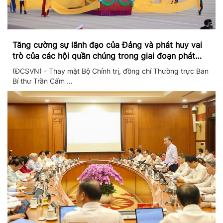
Tăng cường sự lãnh đạo của Đảng và phát huy vai
trò của các hội quần chúng trong giai đoạn phát
triển mới
(ĐCSVN) - Thay mặt Bộ Chính trị, đồng chí Thường trực Ban
Bí thư Trần Cẩm ...