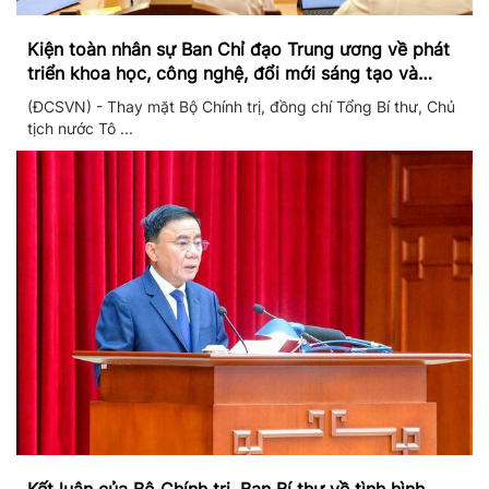
Kiện toàn nhân sự Ban Chỉ đạo Trung ương về phát
triển khoa học, công nghệ, đổi mới sáng tạo và
chuyển đổi số
(ĐCSVN) - Thay mặt Bộ Chính trị, đồng chí Tổng Bí thư, Chủ
tịch nước Tô ...