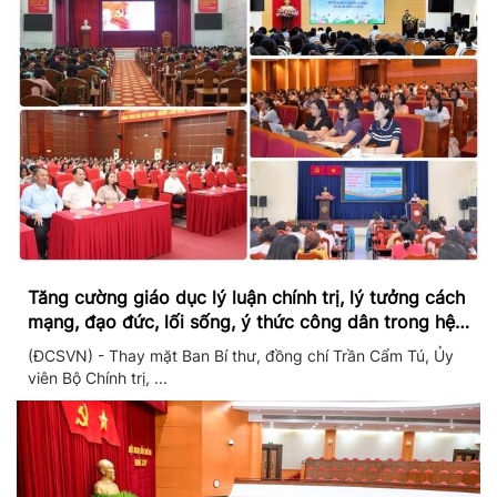
Tăng cường giáo dục lý luận chính trị, lý tưởng cách
mạng, đạo đức, lối sống, ý thức công dân trong hệ
thống giáo dục quốc dân
(ĐCSVN) - Thay mặt Ban Bí thư, đồng chí Trần Cẩm Tú, Ủy
viên Bộ Chính trị, ...