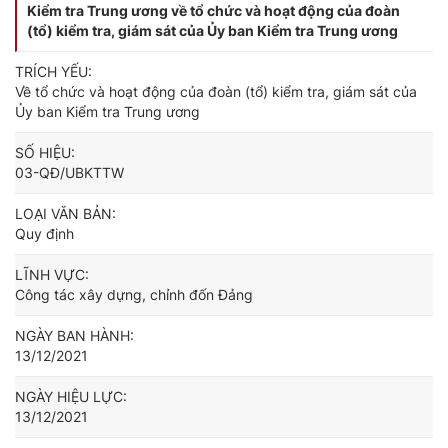
Kiểm tra Trung ương về tổ chức và hoạt động của đoàn
(tổ) kiểm tra, giám sát của Ủy ban Kiểm tra Trung ương
TRÍCH YẾU:
Về tổ chức và hoạt động của đoàn (tổ) kiểm tra, giám sát của
Ủy ban Kiểm tra Trung ương
SỐ HIỆU:
03-QĐ/UBKTTW
LOẠI VĂN BẢN:
Quy định
LĨNH VỰC:
Công tác xây dựng, chỉnh đốn Đảng
NGÀY BAN HÀNH:
13/12/2021
NGÀY HIỆU LỰC:
13/12/2021