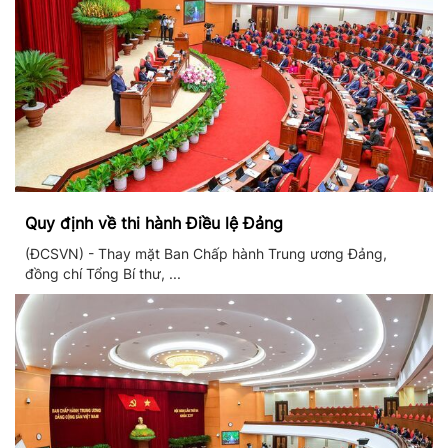
Quy định về thi hành Điều lệ Đảng
(ĐCSVN) - Thay mặt Ban Chấp hành Trung ương Đảng,
đồng chí Tổng Bí thư, ...