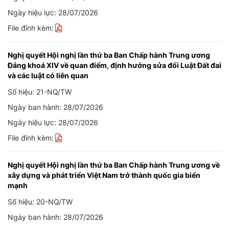
Ngày hiệu lực: 28/07/2026
File đính kèm:
Nghị quyết Hội nghị lần thứ ba Ban Chấp hành Trung ương
Đảng khoá XIV về quan điểm, định hướng sửa đổi Luật Đất đai
và các luật có liên quan
Số hiệu: 21-NQ/TW
Ngày ban hành: 28/07/2026
Ngày hiệu lực: 28/07/2026
File đính kèm:
Nghị quyết Hội nghị lần thứ ba Ban Chấp hành Trung ương về
xây dựng và phát triển Việt Nam trở thành quốc gia biển
mạnh
Số hiệu: 20-NQ/TW
Ngày ban hành: 28/07/2026