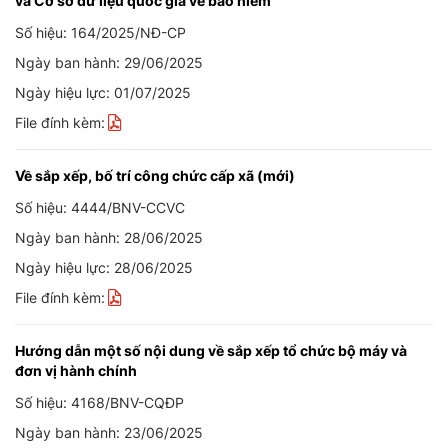
và Cơ sở dữ liệu quốc gia về bảo hiểm
Số hiệu: 164/2025/NĐ-CP
Ngày ban hành: 29/06/2025
Ngày hiệu lực: 01/07/2025
File đính kèm:
Về sắp xếp, bố trí công chức cấp xã (mới)
Số hiệu: 4444/BNV-CCVC
Ngày ban hành: 28/06/2025
Ngày hiệu lực: 28/06/2025
File đính kèm:
Hướng dẫn một số nội dung về sắp xếp tổ chức bộ máy và
đơn vị hành chính
Số hiệu: 4168/BNV-CQĐP
Ngày ban hành: 23/06/2025