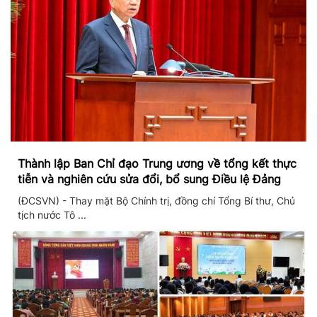
Thành lập Ban Chỉ đạo Trung ương về tổng kết thực
tiễn và nghiên cứu sửa đổi, bổ sung Điều lệ Đảng
(ĐCSVN) - Thay mặt Bộ Chính trị, đồng chí Tổng Bí thư, Chủ
tịch nước Tô ...