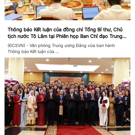
Thông báo Kết luận của đồng chí Tổng Bí thư, Chủ
tịch nước Tô Lâm tại Phiên họp Ban Chỉ đạo Trung
ương thực hiện Nghị quyết 57
(ĐCSVN) - Văn phòng Trung ương Đảng vừa ban hành
Thông báo Kết luận của ...