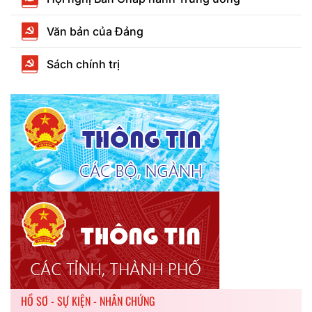
Văn bản của Đảng
Sách chính trị
HỒ SƠ - SỰ KIỆN - NHÂN CHỨNG