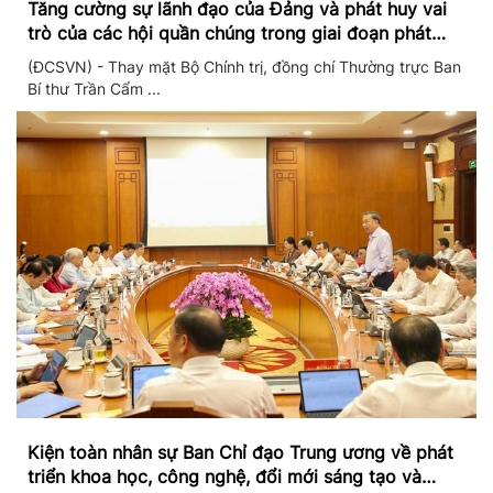
Tăng cường sự lãnh đạo của Đảng và phát huy vai
trò của các hội quần chúng trong giai đoạn phát
triển mới
(ĐCSVN) - Thay mặt Bộ Chính trị, đồng chí Thường trực Ban
Bí thư Trần Cẩm ...
Kiện toàn nhân sự Ban Chỉ đạo Trung ương về phát
triển khoa học, công nghệ, đổi mới sáng tạo và