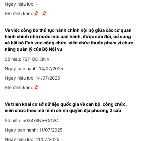
Ngày hiệu lực: -
File đính kèm:
Về việc công bố thủ tục hành chính nội bộ giữa các cơ quan
hành chính nhà nước mới ban hành, được sửa đổi, bổ sung
và bãi bỏ lĩnh vực công chức, viên chức thuộc phạm vi chức
năng quản lý của Bộ Nội vụ
Số hiệu: 727-QĐ-BNV
Ngày ban hành: 14/07/2025
Ngày hiệu lực: 14/07/2025
File đính kèm:
Về triển khai cơ sở dữ liệu quốc gia về cán bộ, công chức,
viên chức theo mô hình chính quyền địa phương 2 cấp
Số hiệu: 5034/BNV-CCVC
Ngày ban hành: 11/07/2025
Ngày hiệu lực: 11/07/2025