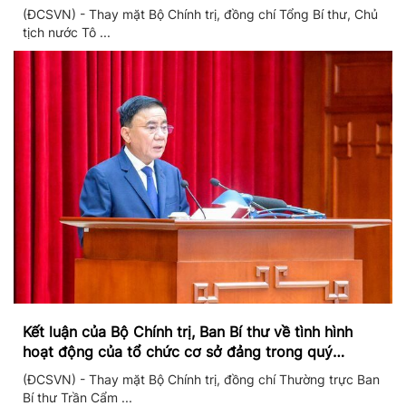
chuyển đổi số
(ĐCSVN) - Thay mặt Bộ Chính trị, đồng chí Tổng Bí thư, Chủ
tịch nước Tô ...
Kết luận của Bộ Chính trị, Ban Bí thư về tình hình
hoạt động của tổ chức cơ sở đảng trong quý
II/2026
(ĐCSVN) - Thay mặt Bộ Chính trị, đồng chí Thường trực Ban
Bí thư Trần Cẩm ...