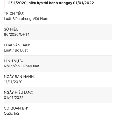
11/11/2020, hiệu lực thi hành từ ngày 01/01/2022
TRÍCH YẾU:
Luật Biên phòng Việt Nam
SỐ HIỆU:
66/2020/QH14
LOẠI VĂN BẢN:
Luật / Bộ Luật
LĨNH VỰC:
Nội chính - Pháp luật
NGÀY BAN HÀNH:
11/11/2020
NGÀY HIỆU LỰC:
01/01/2022
CƠ QUAN BH:
Quốc hội