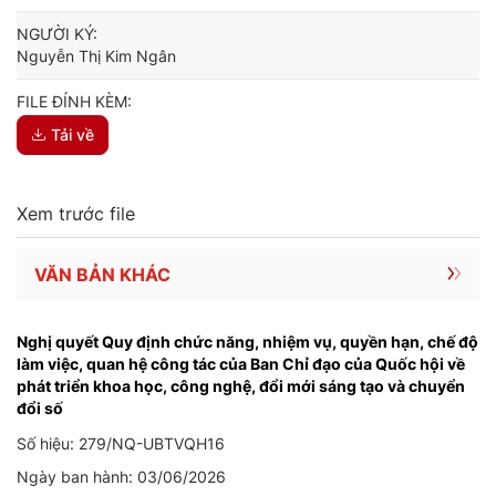
NGƯỜI KÝ:
Nguyễn Thị Kim Ngân
FILE ĐÍNH KÈM:
Tải về
Xem trước file
VĂN BẢN KHÁC
Nghị quyết Quy định chức năng, nhiệm vụ, quyền hạn, chế độ
làm việc, quan hệ công tác của Ban Chỉ đạo của Quốc hội về
phát triển khoa học, công nghệ, đổi mới sáng tạo và chuyển
đổi số
Số hiệu: 279/NQ-UBTVQH16
Ngày ban hành: 03/06/2026