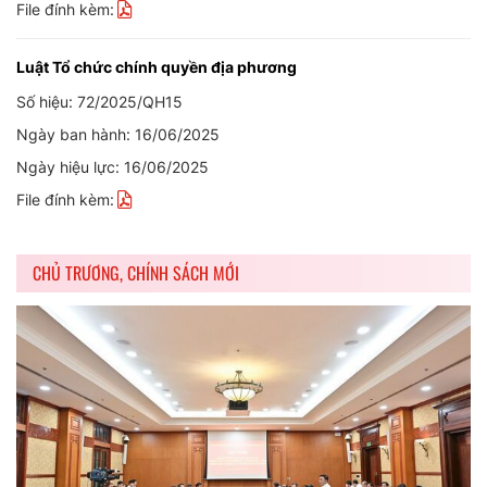
File đính kèm:
Luật Tổ chức chính quyền địa phương
Số hiệu: 72/2025/QH15
Ngày ban hành: 16/06/2025
Ngày hiệu lực: 16/06/2025
File đính kèm:
CHỦ TRƯƠNG, CHÍNH SÁCH MỚI