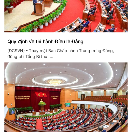
Quy định về thi hành Điều lệ Đảng
(ĐCSVN) - Thay mặt Ban Chấp hành Trung ương Đảng,
đồng chí Tổng Bí thư, ...