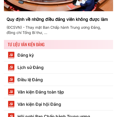
Quy định về những điều đảng viên không được làm
(ĐCSVN) - Thay mặt Ban Chấp hành Trung ương Đảng,
đồng chí Tổng Bí thư, ...
TƯ LIỆU VĂN KIỆN ĐẢNG
Đảng kỳ
Lịch sử Đảng
Điều lệ Đảng
Văn kiện Đảng toàn tập
Văn kiện Đại hội Đảng
Hội nghị Ban Chấp hành Trung ương