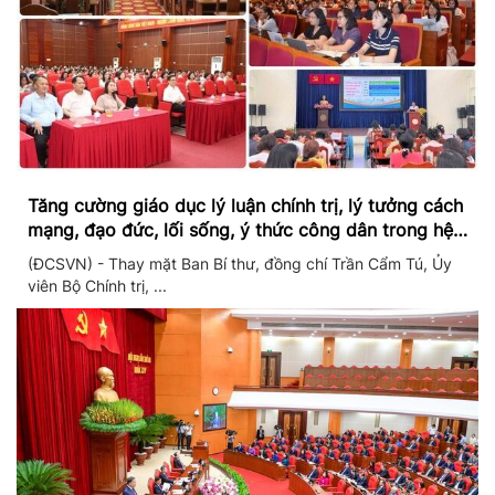
Tăng cường giáo dục lý luận chính trị, lý tưởng cách
mạng, đạo đức, lối sống, ý thức công dân trong hệ
thống giáo dục quốc dân
(ĐCSVN) - Thay mặt Ban Bí thư, đồng chí Trần Cẩm Tú, Ủy
viên Bộ Chính trị, ...