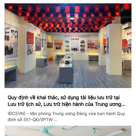
Quy định về khai thác, sử dụng tài liệu lưu trữ tại
Lưu trữ lịch sử, Lưu trữ hiện hành của Trung ương
Đảng và Văn phòng Trung ương Đảng
(ĐCSVN) - Văn phòng Trung ương Đảng vừa ban hành Quy
định số 351-QĐ/VPTW ...