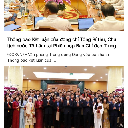
Thông báo Kết luận của đồng chí Tổng Bí thư, Chủ
tịch nước Tô Lâm tại Phiên họp Ban Chỉ đạo Trung
ương thực hiện Nghị quyết 57
(ĐCSVN) - Văn phòng Trung ương Đảng vừa ban hành
Thông báo Kết luận của ...