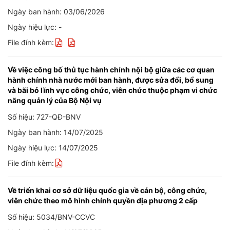
Ngày ban hành: 03/06/2026
Ngày hiệu lực: -
File đính kèm:
Về việc công bố thủ tục hành chính nội bộ giữa các cơ quan
hành chính nhà nước mới ban hành, được sửa đổi, bổ sung
và bãi bỏ lĩnh vực công chức, viên chức thuộc phạm vi chức
năng quản lý của Bộ Nội vụ
Số hiệu: 727-QĐ-BNV
Ngày ban hành: 14/07/2025
Ngày hiệu lực: 14/07/2025
File đính kèm:
Về triển khai cơ sở dữ liệu quốc gia về cán bộ, công chức,
viên chức theo mô hình chính quyền địa phương 2 cấp
Số hiệu: 5034/BNV-CCVC