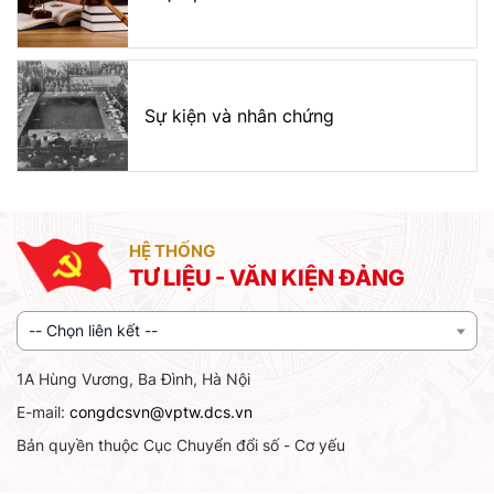
Sự kiện và nhân chứng
HỆ THỐNG
TƯ LIỆU - VĂN KIỆN ĐẢNG
-- Chọn liên kết --
1A Hùng Vương, Ba Đình, Hà Nội
E-mail:
congdcsvn@vptw.dcs.vn
Bản quyền thuộc Cục Chuyển đổi số - Cơ yếu