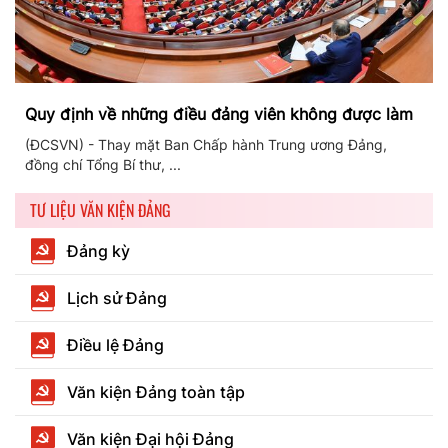
Quy định về những điều đảng viên không được làm
(ĐCSVN) - Thay mặt Ban Chấp hành Trung ương Đảng,
đồng chí Tổng Bí thư, ...
TƯ LIỆU VĂN KIỆN ĐẢNG
Đảng kỳ
Lịch sử Đảng
Điều lệ Đảng
Văn kiện Đảng toàn tập
Văn kiện Đại hội Đảng