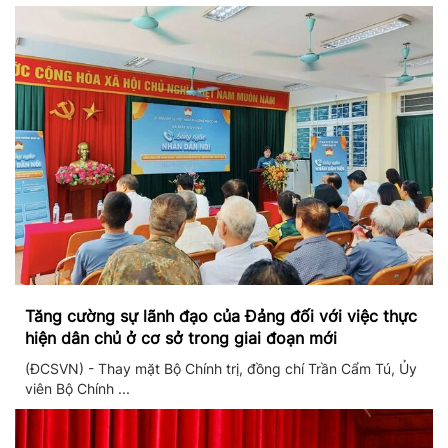
Tăng cường sự lãnh đạo của Đảng đối với việc thực
hiện dân chủ ở cơ sở trong giai đoạn mới
(ĐCSVN) - Thay mặt Bộ Chính trị, đồng chí Trần Cẩm Tú, Ủy
viên Bộ Chính ...