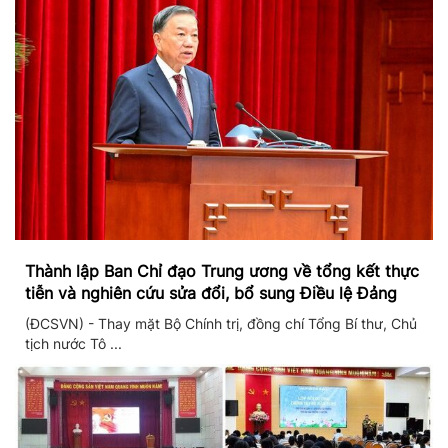
Thành lập Ban Chỉ đạo Trung ương về tổng kết thực
tiễn và nghiên cứu sửa đổi, bổ sung Điều lệ Đảng
(ĐCSVN) - Thay mặt Bộ Chính trị, đồng chí Tổng Bí thư, Chủ
tịch nước Tô ...