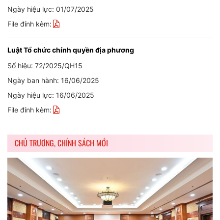
Ngày hiệu lực: 01/07/2025
File đính kèm:
Luật Tổ chức chính quyền địa phương
Số hiệu: 72/2025/QH15
Ngày ban hành: 16/06/2025
Ngày hiệu lực: 16/06/2025
File đính kèm:
CHỦ TRƯƠNG, CHÍNH SÁCH MỚI