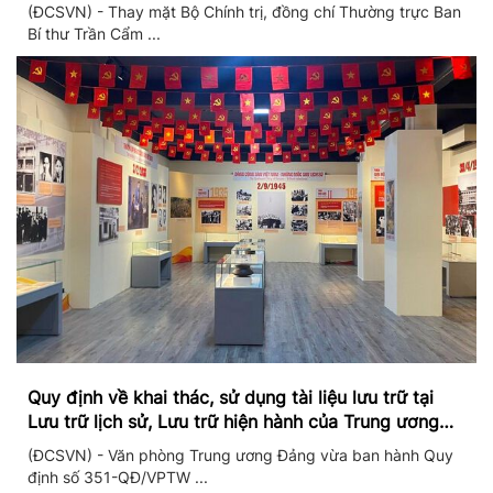
II/2026
(ĐCSVN) - Thay mặt Bộ Chính trị, đồng chí Thường trực Ban
Bí thư Trần Cẩm ...
Quy định về khai thác, sử dụng tài liệu lưu trữ tại
Lưu trữ lịch sử, Lưu trữ hiện hành của Trung ương
Đảng và Văn phòng Trung ương Đảng
(ĐCSVN) - Văn phòng Trung ương Đảng vừa ban hành Quy
định số 351-QĐ/VPTW ...