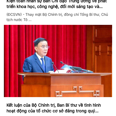
Kiện toàn nhân sự Ban Chỉ đạo Trung ương về phát
triển khoa học, công nghệ, đổi mới sáng tạo và
chuyển đổi số
(ĐCSVN) - Thay mặt Bộ Chính trị, đồng chí Tổng Bí thư, Chủ
tịch nước Tô ...
Kết luận của Bộ Chính trị, Ban Bí thư về tình hình
hoạt động của tổ chức cơ sở đảng trong quý