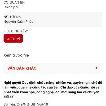
CƠ QUAN BH:
Chính phủ
NGƯỜI KÝ:
Nguyễn Xuân Phúc
FILE ĐÍNH KÈM:
Tải về
Xem trước file
VĂN BẢN KHÁC
Nghị quyết Quy định chức năng, nhiệm vụ, quyền hạn, chế độ
làm việc, quan hệ công tác của Ban Chỉ đạo của Quốc hội về
phát triển khoa học, công nghệ, đổi mới sáng tạo và chuyển
đổi số
Số hiệu: 279/NQ-UBTVQH16