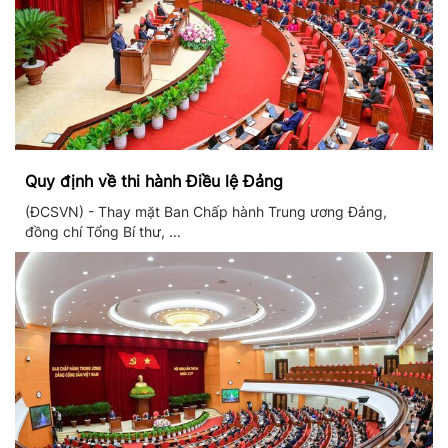
Quy định về thi hành Điều lệ Đảng
(ĐCSVN) - Thay mặt Ban Chấp hành Trung ương Đảng,
đồng chí Tổng Bí thư, ...