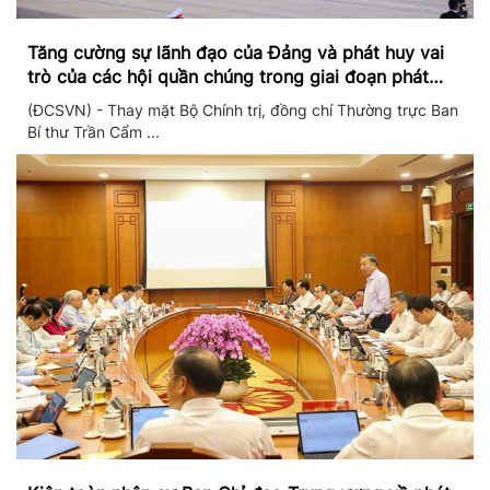
Tăng cường sự lãnh đạo của Đảng và phát huy vai
trò của các hội quần chúng trong giai đoạn phát
triển mới
(ĐCSVN) - Thay mặt Bộ Chính trị, đồng chí Thường trực Ban
Bí thư Trần Cẩm ...