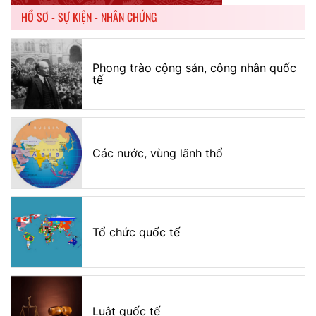
HỒ SƠ - SỰ KIỆN - NHÂN CHỨNG
Phong trào cộng sản, công nhân quốc
tế
Các nước, vùng lãnh thổ
Tổ chức quốc tế
Luật quốc tế