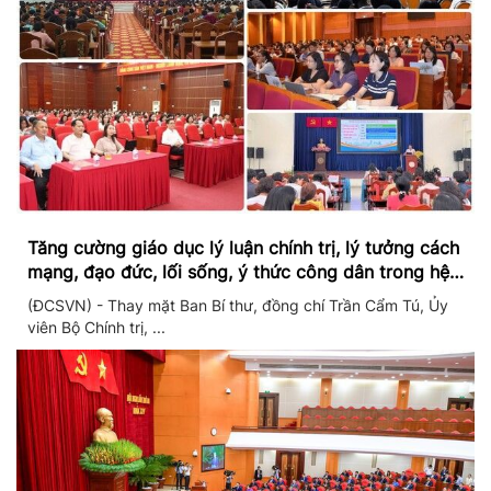
Tăng cường giáo dục lý luận chính trị, lý tưởng cách
mạng, đạo đức, lối sống, ý thức công dân trong hệ
thống giáo dục quốc dân
(ĐCSVN) - Thay mặt Ban Bí thư, đồng chí Trần Cẩm Tú, Ủy
viên Bộ Chính trị, ...