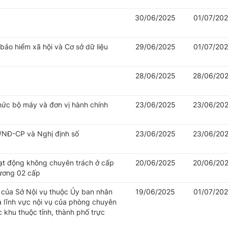
30/06/2025
01/07/20
 bảo hiểm xã hội và Cơ sở dữ liệu
29/06/2025
01/07/20
28/06/2025
28/06/20
hức bộ máy và đơn vị hành chính
23/06/2025
23/06/20
/NĐ-CP và Nghị định số
23/06/2025
23/06/20
oạt động không chuyên trách ở cấp
20/06/2025
20/06/20
hương 02 cấp
của Sở Nội vụ thuộc Ủy ban nhân
19/06/2025
01/07/20
à lĩnh vực nội vụ của phòng chuyên
khu thuộc tỉnh, thành phố trực