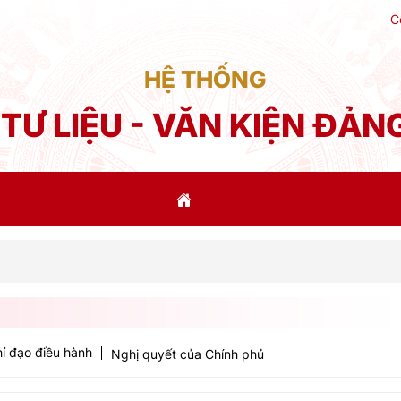
C
HỆ THỐNG
TƯ LIỆU - VĂN KIỆN ĐẢN
Phá
ỉ đạo điều hành
Nghị quyết của Chính phủ