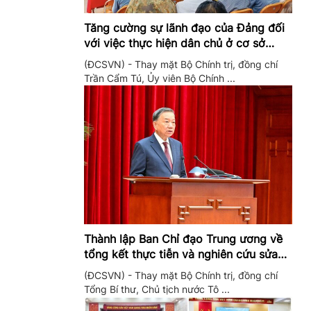
Tăng cường sự lãnh đạo của Đảng đối
với việc thực hiện dân chủ ở cơ sở
trong giai đoạn mới
(ĐCSVN) - Thay mặt Bộ Chính trị, đồng chí
Trần Cẩm Tú, Ủy viên Bộ Chính ...
Thành lập Ban Chỉ đạo Trung ương về
tổng kết thực tiễn và nghiên cứu sửa
đổi, bổ sung Điều lệ Đảng
(ĐCSVN) - Thay mặt Bộ Chính trị, đồng chí
Tổng Bí thư, Chủ tịch nước Tô ...