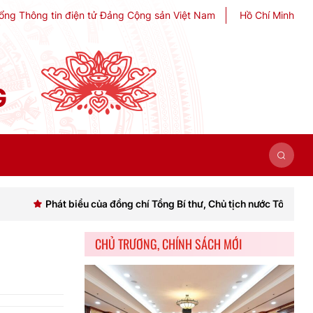
ổng Thông tin điện tử Đảng Cộng sản Việt Nam
Hồ Chí Minh
G
t biểu của đồng chí Tổng Bí thư, Chủ tịch nước Tô Lâm khai mạc Hội 
CHỦ TRƯƠNG, CHÍNH SÁCH MỚI