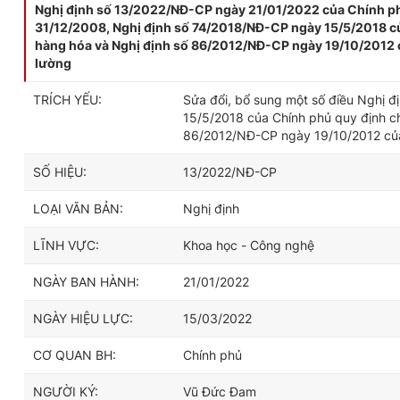
Nghị định số 13/2022/NĐ-CP ngày 21/01/2022 của Chính ph
31/12/2008, Nghị định số 74/2018/NĐ-CP ngày 15/5/2018 của
hàng hóa và Nghị định số 86/2012/NĐ-CP ngày 19/10/2012 củ
lường
TRÍCH YẾU:
Sửa đổi, bổ sung một số điều Nghị 
15/5/2018 của Chính phủ quy định ch
86/2012/NĐ-CP ngày 19/10/2012 của C
SỐ HIỆU:
13/2022/NĐ-CP
LOẠI VĂN BẢN:
Nghị định
LĨNH VỰC:
Khoa học - Công nghệ
NGÀY BAN HÀNH:
21/01/2022
NGÀY HIỆU LỰC:
15/03/2022
CƠ QUAN BH:
Chính phủ
NGƯỜI KÝ:
Vũ Đức Đam