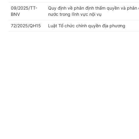
09/2025/TT-
Quy định về phân định thẩm quyền và phân 
BNV
nước trong lĩnh vực nội vụ
72/2025/QH15
Luật Tổ chức chính quyền địa phương