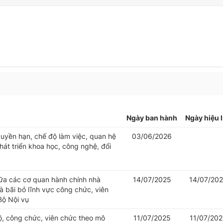
Ngày ban hành
Ngày hiệu 
uyền hạn, chế độ làm việc, quan hệ
03/06/2026
át triển khoa học, công nghệ, đổi
iữa các cơ quan hành chính nhà
14/07/2025
14/07/20
 bãi bỏ lĩnh vực công chức, viên
Bộ Nội vụ
bộ, công chức, viên chức theo mô
11/07/2025
11/07/20