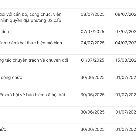
đối với cán bộ, công chức, viên
08/07/2025
08/07/20
chính quyền địa phương 02 cấp
 tỉnh
07/07/2025
07/07/20
nh triển khai thực hiện mô hình
04/07/2025
04/07/20
ng tác chuyên trách về chuyển đổi
01/07/2025
15/08/20
ý công chức
30/06/2025
01/07/20
iểm xã hội về bảo hiểm xã hội bắt
30/06/2025
01/07/20
30/06/2025
01/07/20
hức
30/06/2025
01/07/20