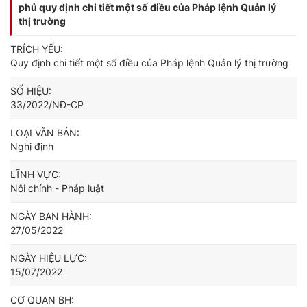
phủ quy định chi tiết một số điều của Pháp lệnh Quản lý
thị trường
TRÍCH YẾU:
Quy định chi tiết một số điều của Pháp lệnh Quản lý thị trường
SỐ HIỆU:
33/2022/NĐ-CP
LOẠI VĂN BẢN:
Nghị định
LĨNH VỰC:
Nội chính - Pháp luật
NGÀY BAN HÀNH:
27/05/2022
NGÀY HIỆU LỰC:
15/07/2022
CƠ QUAN BH: