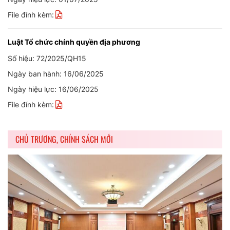
File đính kèm:
Luật Tổ chức chính quyền địa phương
Số hiệu: 72/2025/QH15
Ngày ban hành: 16/06/2025
Ngày hiệu lực: 16/06/2025
File đính kèm:
CHỦ TRƯƠNG, CHÍNH SÁCH MỚI