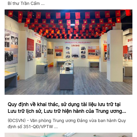
Bí thư Trần Cẩm ...
Quy định về khai thác, sử dụng tài liệu lưu trữ tại
Lưu trữ lịch sử, Lưu trữ hiện hành của Trung ương
Đảng và Văn phòng Trung ương Đảng
(ĐCSVN) - Văn phòng Trung ương Đảng vừa ban hành Quy
định số 351-QĐ/VPTW ...