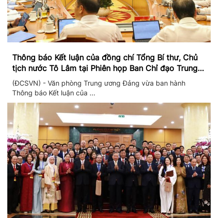
Thông báo Kết luận của đồng chí Tổng Bí thư, Chủ
tịch nước Tô Lâm tại Phiên họp Ban Chỉ đạo Trung
ương thực hiện Nghị quyết 57
(ĐCSVN) - Văn phòng Trung ương Đảng vừa ban hành
Thông báo Kết luận của ...