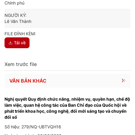
Chính phủ
NGƯỜI KÝ:
Lê Văn Thành
FILE ĐÍNH KÈM:
Tải về
Xem trước file
VĂN BẢN KHÁC
Nghị quyết Quy định chức năng, nhiệm vụ, quyền hạn, chế độ
làm việc, quan hệ công tác của Ban Chỉ đạo của Quốc hội về
phát triển khoa học, công nghệ, đổi mới sáng tạo và chuyển
đổi số
Số hiệu: 279/NQ-UBTVQH16