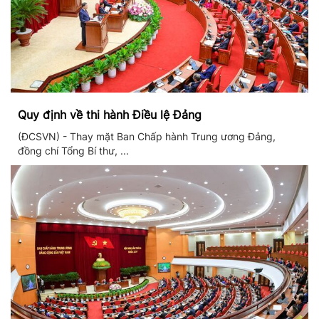
Quy định về thi hành Điều lệ Đảng
(ĐCSVN) - Thay mặt Ban Chấp hành Trung ương Đảng,
đồng chí Tổng Bí thư, ...