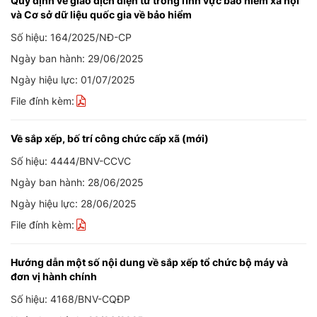
Quy định về giao dịch điện tử trong lĩnh vực bảo hiểm xã hội
và Cơ sở dữ liệu quốc gia về bảo hiểm
Số hiệu: 164/2025/NĐ-CP
Ngày ban hành: 29/06/2025
Ngày hiệu lực: 01/07/2025
File đính kèm:
Về sắp xếp, bố trí công chức cấp xã (mới)
Số hiệu: 4444/BNV-CCVC
Ngày ban hành: 28/06/2025
Ngày hiệu lực: 28/06/2025
File đính kèm:
Hướng dẫn một số nội dung về sắp xếp tổ chức bộ máy và
đơn vị hành chính
Số hiệu: 4168/BNV-CQĐP