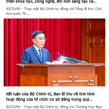
triển khoa học, công nghệ, đổi mới sáng tạo và
chuyển đổi số
(ĐCSVN) - Thay mặt Bộ Chính trị, đồng chí Tổng Bí thư, Chủ
tịch nước Tô ...
Kết luận của Bộ Chính trị, Ban Bí thư về tình hình
hoạt động của tổ chức cơ sở đảng trong quý
II/2026
(ĐCSVN) - Thay mặt Bộ Chính trị, đồng chí Thường trực Ban