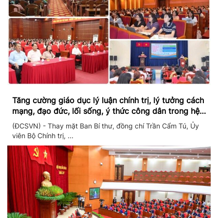
Tăng cường giáo dục lý luận chính trị, lý tưởng cách
mạng, đạo đức, lối sống, ý thức công dân trong hệ
thống giáo dục quốc dân
(ĐCSVN) - Thay mặt Ban Bí thư, đồng chí Trần Cẩm Tú, Ủy
viên Bộ Chính trị, ...