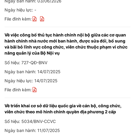
Ngày ban hành: 03/06/2026
Ngày hiệu lực: -
File đính kèm:
Về việc công bố thủ tục hành chính nội bộ giữa các cơ quan
hành chính nhà nước mới ban hành, được sửa đổi, bổ sung
và bãi bỏ lĩnh vực công chức, viên chức thuộc phạm vi chức
năng quản lý của Bộ Nội vụ
Số hiệu: 727-QĐ-BNV
Ngày ban hành: 14/07/2025
Ngày hiệu lực: 14/07/2025
File đính kèm:
Về triển khai cơ sở dữ liệu quốc gia về cán bộ, công chức,
viên chức theo mô hình chính quyền địa phương 2 cấp
Số hiệu: 5034/BNV-CCVC
Ngày ban hành: 11/07/2025