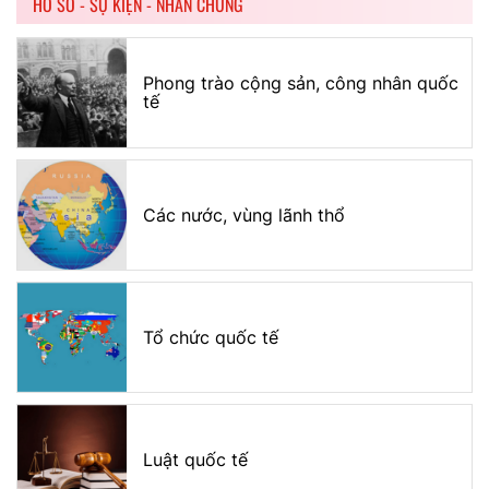
HỒ SƠ - SỰ KIỆN - NHÂN CHỨNG
Phong trào cộng sản, công nhân quốc
tế
Các nước, vùng lãnh thổ
Tổ chức quốc tế
Luật quốc tế