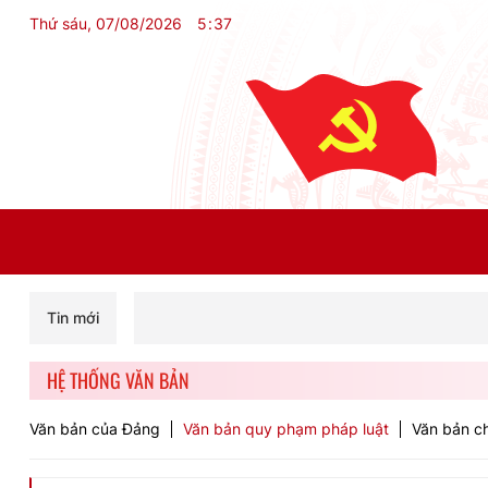
Thứ sáu, 07/08/2026
5
:
37
Tin mới
HỆ THỐNG VĂN BẢN
Văn bản của Đảng
Văn bản quy phạm pháp luật
Văn bản ch