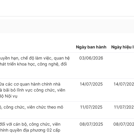
Ngày ban hành
Ngày hiệu 
uyền hạn, chế độ làm việc, quan hệ
03/06/2026
át triển khoa học, công nghệ, đổi
iữa các cơ quan hành chính nhà
14/07/2025
14/07/20
 bãi bỏ lĩnh vực công chức, viên
Bộ Nội vụ
bộ, công chức, viên chức theo mô
11/07/2025
11/07/20
đối với cán bộ, công chức, viên
08/07/2025
08/07/20
chính quyền địa phương 02 cấp