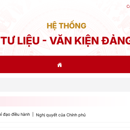
C
HỆ THỐNG
TƯ LIỆU - VĂN KIỆN ĐẢN
ỉ đạo điều hành
Nghị quyết của Chính phủ