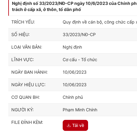
Nghị định số 33/2023/NĐ-CP ngày 10/6/2023 của Chính phủ
trách ở cấp xã, ở thôn, tổ dân phố
TRÍCH YẾU:
Quy định về cán bộ, công chức cấp x
SỐ HIỆU:
33/2023/NĐ-CP
LOẠI VĂN BẢN:
Nghị định
LĨNH VỰC:
Cơ cấu - Tổ chức
NGÀY BAN HÀNH:
10/06/2023
NGÀY HIỆU LỰC:
10/06/2023
CƠ QUAN BH:
Chính phủ
NGƯỜI KÝ:
Phạm Minh Chính
FILE ĐÍNH KÈM:
Tải về