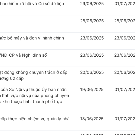
 bảo hiểm xã hội và Cơ sở dữ liệu
29/06/2025
01/07/20
28/06/2025
28/06/20
hức bộ máy và đơn vị hành chính
23/06/2025
23/06/20
/NĐ-CP và Nghị định số
23/06/2025
23/06/20
oạt động không chuyên trách ở cấp
20/06/2025
20/06/20
hương 02 cấp
của Sở Nội vụ thuộc Ủy ban nhân
19/06/2025
01/07/20
à lĩnh vực nội vụ của phòng chuyên
khu thuộc tỉnh, thành phố trực
cấp thực hiện nhiệm vụ quản lý nhà
18/06/2025
01/07/20