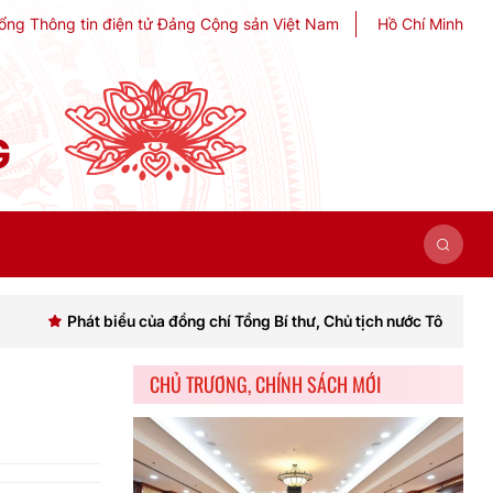
ổng Thông tin điện tử Đảng Cộng sản Việt Nam
Hồ Chí Minh
G
Phát biểu của đồng chí Tổng Bí thư, Chủ tịch nước Tô Lâm khai mạc Hộ
CHỦ TRƯƠNG, CHÍNH SÁCH MỚI