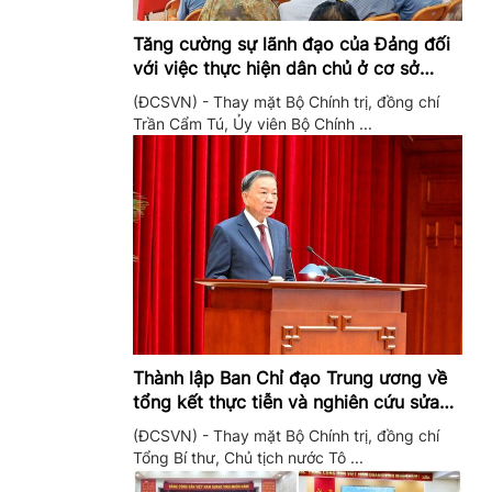
Tăng cường sự lãnh đạo của Đảng đối
với việc thực hiện dân chủ ở cơ sở
trong giai đoạn mới
(ĐCSVN) - Thay mặt Bộ Chính trị, đồng chí
Trần Cẩm Tú, Ủy viên Bộ Chính ...
Thành lập Ban Chỉ đạo Trung ương về
tổng kết thực tiễn và nghiên cứu sửa
đổi, bổ sung Điều lệ Đảng
(ĐCSVN) - Thay mặt Bộ Chính trị, đồng chí
Tổng Bí thư, Chủ tịch nước Tô ...