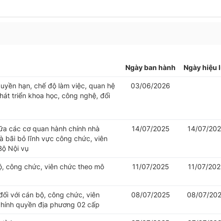
Ngày ban hành
Ngày hiệu 
uyền hạn, chế độ làm việc, quan hệ
03/06/2026
át triển khoa học, công nghệ, đổi
iữa các cơ quan hành chính nhà
14/07/2025
14/07/20
 bãi bỏ lĩnh vực công chức, viên
Bộ Nội vụ
bộ, công chức, viên chức theo mô
11/07/2025
11/07/20
đối với cán bộ, công chức, viên
08/07/2025
08/07/20
chính quyền địa phương 02 cấp