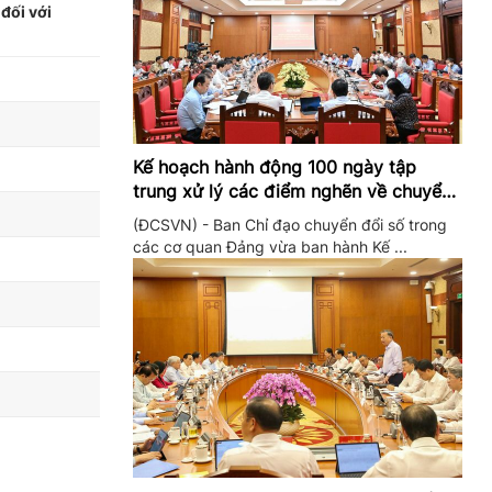
đối với
Kế hoạch hành động 100 ngày tập
trung xử lý các điểm nghẽn về chuyển
đổi số trong các cơ quan Đảng
(ĐCSVN) - Ban Chỉ đạo chuyển đổi số trong
các cơ quan Đảng vừa ban hành Kế ...