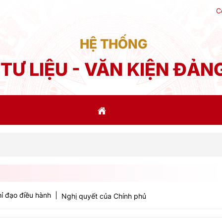
C
HỆ THỐNG
TƯ LIỆU - VĂN KIỆN ĐẢN
Ph
ỉ đạo điều hành
Nghị quyết của Chính phủ