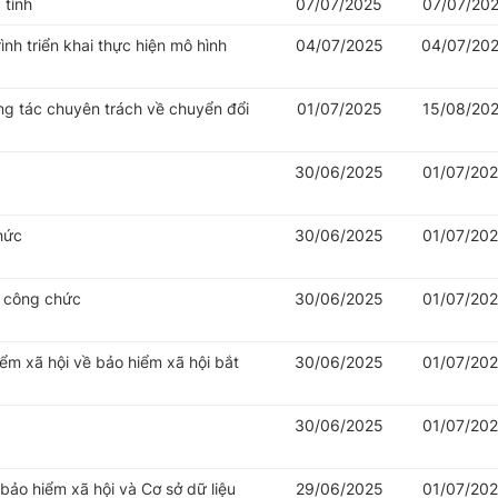
 tỉnh
07/07/2025
07/07/20
nh triển khai thực hiện mô hình
04/07/2025
04/07/20
ng tác chuyên trách về chuyển đổi
01/07/2025
15/08/20
30/06/2025
01/07/20
hức
30/06/2025
01/07/20
ý công chức
30/06/2025
01/07/20
iểm xã hội về bảo hiểm xã hội bắt
30/06/2025
01/07/20
30/06/2025
01/07/20
 bảo hiểm xã hội và Cơ sở dữ liệu
29/06/2025
01/07/20