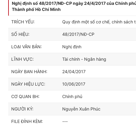
Nghị định số 48/2017/NĐ-CP ngày 24/4/2017 của Chính phủ q
Thành phố Hồ Chí Minh
TRÍCH YẾU:
Quy định một số cơ chế, chính sách t
SỐ HIỆU:
48/2017/NĐ-CP
LOẠI VĂN BẢN:
Nghị định
LĨNH VỰC:
Tài chính - Ngân hàng
NGÀY BAN HÀNH:
24/04/2017
NGÀY HIỆU LỰC:
10/06/2017
CƠ QUAN BH:
Chính phủ
NGƯỜI KÝ:
Nguyễn Xuân Phúc
FILE ĐÍNH KÈM:
---