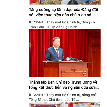
Tăng cường sự lãnh đạo của Đảng đối
với việc thực hiện dân chủ ở cơ sở
trong giai đoạn mới
(ĐCSVN) - Thay mặt Bộ Chính trị, đồng chí
Trần Cẩm Tú, Ủy viên Bộ Chính ...
Thành lập Ban Chỉ đạo Trung ương về
tổng kết thực tiễn và nghiên cứu sửa
đổi, bổ sung Điều lệ Đảng
(ĐCSVN) - Thay mặt Bộ Chính trị, đồng chí
Tổng Bí thư, Chủ tịch nước Tô ...