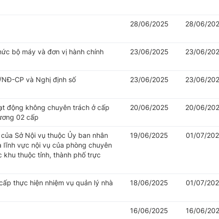
28/06/2025
28/06/20
hức bộ máy và đơn vị hành chính
23/06/2025
23/06/20
/NĐ-CP và Nghị định số
23/06/2025
23/06/20
oạt động không chuyên trách ở cấp
20/06/2025
20/06/20
hương 02 cấp
của Sở Nội vụ thuộc Ủy ban nhân
19/06/2025
01/07/20
à lĩnh vực nội vụ của phòng chuyên
khu thuộc tỉnh, thành phố trực
cấp thực hiện nhiệm vụ quản lý nhà
18/06/2025
01/07/20
16/06/2025
16/06/20