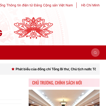
ổng Thông tin điện tử Đảng Cộng sản Việt Nam
Hồ Chí Minh
G
át biểu của đồng chí Tổng Bí thư, Chủ tịch nước Tô Lâm khai mạc Hội 
CHỦ TRƯƠNG, CHÍNH SÁCH MỚI