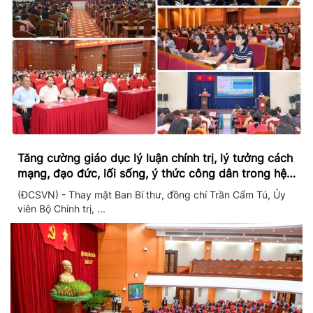
Tăng cường giáo dục lý luận chính trị, lý tưởng cách
mạng, đạo đức, lối sống, ý thức công dân trong hệ
thống giáo dục quốc dân
(ĐCSVN) - Thay mặt Ban Bí thư, đồng chí Trần Cẩm Tú, Ủy
viên Bộ Chính trị, ...