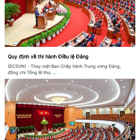
Quy định về thi hành Điều lệ Đảng
(ĐCSVN) - Thay mặt Ban Chấp hành Trung ương Đảng,
đồng chí Tổng Bí thư, ...