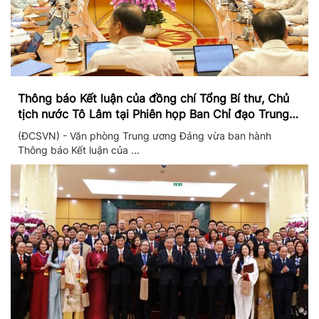
Thông báo Kết luận của đồng chí Tổng Bí thư, Chủ
tịch nước Tô Lâm tại Phiên họp Ban Chỉ đạo Trung
ương thực hiện Nghị quyết 57
(ĐCSVN) - Văn phòng Trung ương Đảng vừa ban hành
Thông báo Kết luận của ...