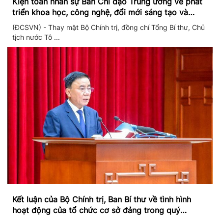
Kiện toàn nhân sự Ban Chỉ đạo Trung ương về phát
triển khoa học, công nghệ, đổi mới sáng tạo và
chuyển đổi số
(ĐCSVN) - Thay mặt Bộ Chính trị, đồng chí Tổng Bí thư, Chủ
tịch nước Tô ...
Kết luận của Bộ Chính trị, Ban Bí thư về tình hình
hoạt động của tổ chức cơ sở đảng trong quý