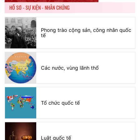
HỒ SƠ - SỰ KIỆN - NHÂN CHỨNG
Phong trào cộng sản, công nhân quốc
tế
Các nước, vùng lãnh thổ
Tổ chức quốc tế
Luật quốc tế