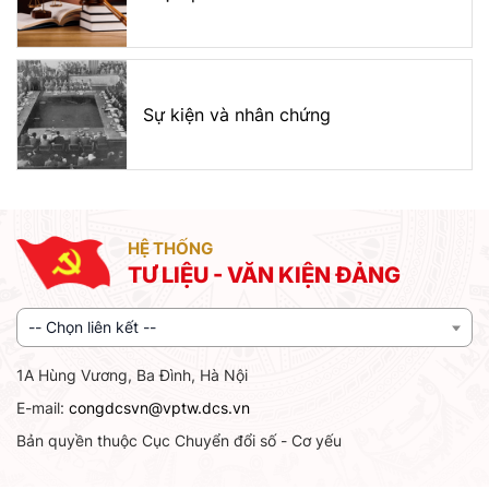
Sự kiện và nhân chứng
HỆ THỐNG
TƯ LIỆU - VĂN KIỆN ĐẢNG
-- Chọn liên kết --
1A Hùng Vương, Ba Đình, Hà Nội
E-mail:
congdcsvn@vptw.dcs.vn
Bản quyền thuộc Cục Chuyển đổi số - Cơ yếu