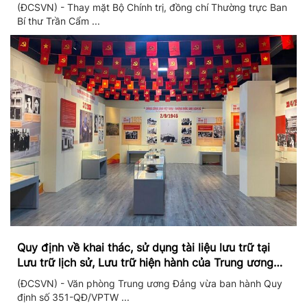
II/2026
(ĐCSVN) - Thay mặt Bộ Chính trị, đồng chí Thường trực Ban
Bí thư Trần Cẩm ...
Quy định về khai thác, sử dụng tài liệu lưu trữ tại
Lưu trữ lịch sử, Lưu trữ hiện hành của Trung ương
Đảng và Văn phòng Trung ương Đảng
(ĐCSVN) - Văn phòng Trung ương Đảng vừa ban hành Quy
định số 351-QĐ/VPTW ...