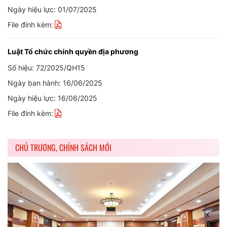
Ngày hiệu lực: 01/07/2025
File đính kèm:
Luật Tổ chức chính quyền địa phương
Số hiệu: 72/2025/QH15
Ngày ban hành: 16/06/2025
Ngày hiệu lực: 16/06/2025
File đính kèm:
CHỦ TRƯƠNG, CHÍNH SÁCH MỚI