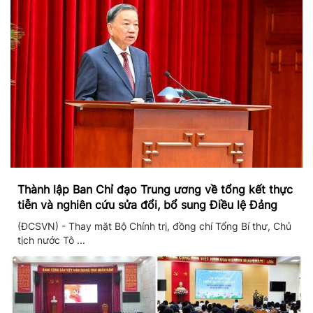
Thành lập Ban Chỉ đạo Trung ương về tổng kết thực
tiễn và nghiên cứu sửa đổi, bổ sung Điều lệ Đảng
(ĐCSVN) - Thay mặt Bộ Chính trị, đồng chí Tổng Bí thư, Chủ
tịch nước Tô ...