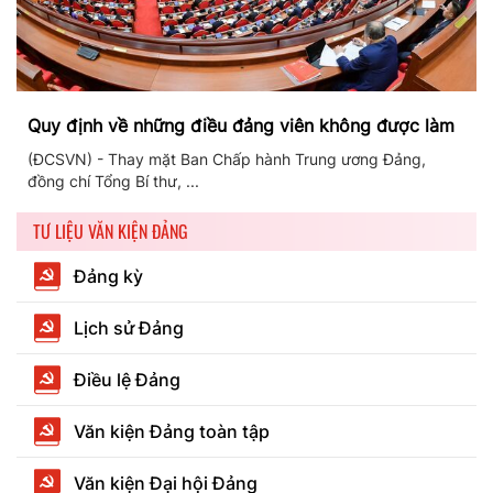
Quy định về những điều đảng viên không được làm
(ĐCSVN) - Thay mặt Ban Chấp hành Trung ương Đảng,
đồng chí Tổng Bí thư, ...
TƯ LIỆU VĂN KIỆN ĐẢNG
Đảng kỳ
Lịch sử Đảng
Điều lệ Đảng
Văn kiện Đảng toàn tập
Văn kiện Đại hội Đảng