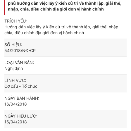
phủ hướng dẫn việc lấy ý kiến cử tri về thành lập, giải thể,
nhập, chia, điều chỉnh địa giới đơn vị hành chính
TRÍCH YẾU:
Hướng dẫn việc lấy ý kiến cử tri về thành lập, giải thể, nhập,
chia, điều chỉnh địa giới đơn vị hành chính
SỐ HIỆU:
54/2018/NĐ-CP
LOẠI VĂN BẢN:
Nghị định
LĨNH VỰC:
Cơ cấu - Tổ chức
NGÀY BAN HÀNH:
16/04/2018
NGÀY HIỆU LỰC:
16/04/2018