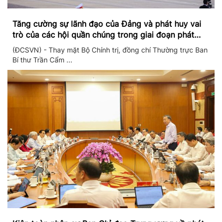
Tăng cường sự lãnh đạo của Đảng và phát huy vai
trò của các hội quần chúng trong giai đoạn phát
triển mới
(ĐCSVN) - Thay mặt Bộ Chính trị, đồng chí Thường trực Ban
Bí thư Trần Cẩm ...