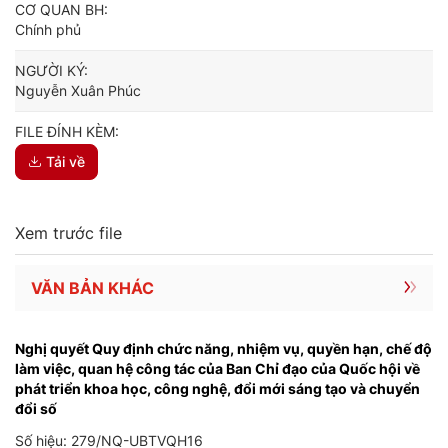
CƠ QUAN BH:
Chính phủ
NGƯỜI KÝ:
Nguyễn Xuân Phúc
FILE ĐÍNH KÈM:
Tải về
Xem trước file
VĂN BẢN KHÁC
Nghị quyết Quy định chức năng, nhiệm vụ, quyền hạn, chế độ
làm việc, quan hệ công tác của Ban Chỉ đạo của Quốc hội về
phát triển khoa học, công nghệ, đổi mới sáng tạo và chuyển
đổi số
Số hiệu: 279/NQ-UBTVQH16