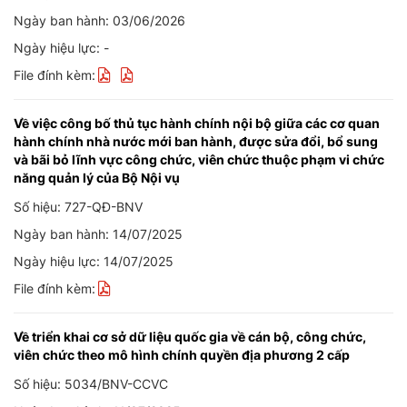
Ngày ban hành: 03/06/2026
Ngày hiệu lực: -
File đính kèm:
Về việc công bố thủ tục hành chính nội bộ giữa các cơ quan
hành chính nhà nước mới ban hành, được sửa đổi, bổ sung
và bãi bỏ lĩnh vực công chức, viên chức thuộc phạm vi chức
năng quản lý của Bộ Nội vụ
Số hiệu: 727-QĐ-BNV
Ngày ban hành: 14/07/2025
Ngày hiệu lực: 14/07/2025
File đính kèm:
Về triển khai cơ sở dữ liệu quốc gia về cán bộ, công chức,
viên chức theo mô hình chính quyền địa phương 2 cấp
Số hiệu: 5034/BNV-CCVC