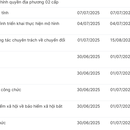
chính quyền địa phương 02 cấp
 tỉnh
07/07/2025
07/07/20
nh triển khai thực hiện mô hình
04/07/2025
04/07/20
ng tác chuyên trách về chuyển đổi
01/07/2025
15/08/20
30/06/2025
01/07/20
30/06/2025
01/07/20
ý công chức
30/06/2025
01/07/20
iểm xã hội về bảo hiểm xã hội bắt
30/06/2025
01/07/20
hức
30/06/2025
01/07/20