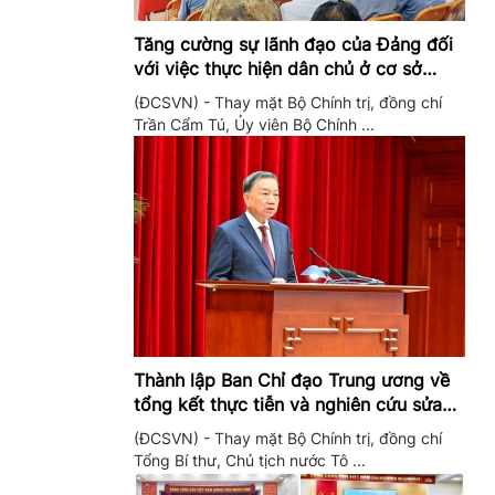
Tăng cường sự lãnh đạo của Đảng đối
với việc thực hiện dân chủ ở cơ sở
trong giai đoạn mới
(ĐCSVN) - Thay mặt Bộ Chính trị, đồng chí
Trần Cẩm Tú, Ủy viên Bộ Chính ...
Thành lập Ban Chỉ đạo Trung ương về
tổng kết thực tiễn và nghiên cứu sửa
đổi, bổ sung Điều lệ Đảng
(ĐCSVN) - Thay mặt Bộ Chính trị, đồng chí
Tổng Bí thư, Chủ tịch nước Tô ...