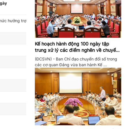
ngày
mức hưởng trợ
Kế hoạch hành động 100 ngày tập
trung xử lý các điểm nghẽn về chuyển
đổi số trong các cơ quan Đảng
(ĐCSVN) - Ban Chỉ đạo chuyển đổi số trong
các cơ quan Đảng vừa ban hành Kế ...