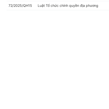
72/2025/QH15
Luật Tổ chức chính quyền địa phương