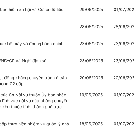
 bảo hiểm xã hội và Cơ sở dữ liệu
29/06/2025
01/07/20
28/06/2025
28/06/20
hức bộ máy và đơn vị hành chính
23/06/2025
23/06/20
/NĐ-CP và Nghị định số
23/06/2025
23/06/20
oạt động không chuyên trách ở cấp
20/06/2025
20/06/20
hương 02 cấp
của Sở Nội vụ thuộc Ủy ban nhân
19/06/2025
01/07/20
à lĩnh vực nội vụ của phòng chuyên
khu thuộc tỉnh, thành phố trực
cấp thực hiện nhiệm vụ quản lý nhà
18/06/2025
01/07/20