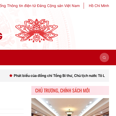
ổng Thông tin điện tử Đảng Cộng sản Việt Nam
Hồ Chí Minh
G
 biểu của đồng chí Tổng Bí thư, Chủ tịch nước Tô Lâm khai mạc Hội n
CHỦ TRƯƠNG, CHÍNH SÁCH MỚI