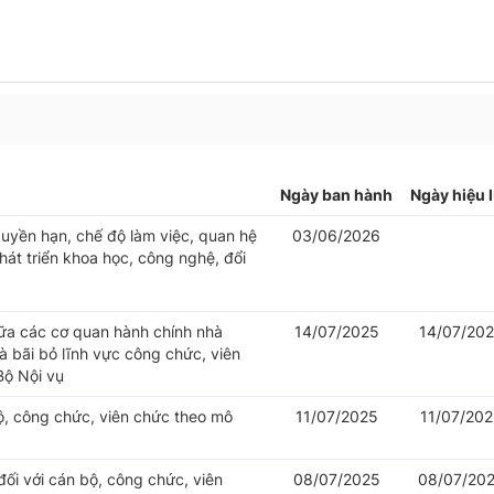
Ngày ban hành
Ngày hiệu 
uyền hạn, chế độ làm việc, quan hệ
03/06/2026
át triển khoa học, công nghệ, đổi
iữa các cơ quan hành chính nhà
14/07/2025
14/07/20
 bãi bỏ lĩnh vực công chức, viên
Bộ Nội vụ
bộ, công chức, viên chức theo mô
11/07/2025
11/07/20
đối với cán bộ, công chức, viên
08/07/2025
08/07/20