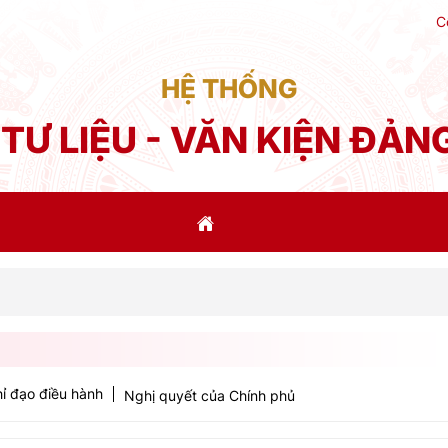
C
HỆ THỐNG
TƯ LIỆU - VĂN KIỆN ĐẢN
Phát
ỉ đạo điều hành
Nghị quyết của Chính phủ