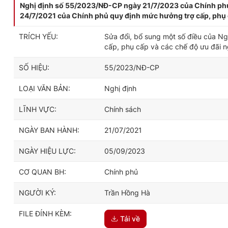
Nghị định số 55/2023/NĐ-CP ngày 21/7/2023 của Chính phủ
24/7/2021 của Chính phủ quy định mức hưởng trợ cấp, phụ 
TRÍCH YẾU:
Sửa đổi, bổ sung một số điều của N
cấp, phụ cấp và các chế độ ưu đãi 
SỐ HIỆU:
55/2023/NĐ-CP
LOẠI VĂN BẢN:
Nghị định
LĨNH VỰC:
Chính sách
NGÀY BAN HÀNH:
21/07/2021
NGÀY HIỆU LỰC:
05/09/2023
CƠ QUAN BH:
Chính phủ
NGƯỜI KÝ:
Trần Hồng Hà
FILE ĐÍNH KÈM:
Tải về