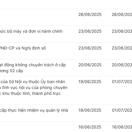
28/06/2025
28/06/20
hức bộ máy và đơn vị hành chính
23/06/2025
23/06/20
/NĐ-CP và Nghị định số
23/06/2025
23/06/20
oạt động không chuyên trách ở cấp
20/06/2025
20/06/20
hương 02 cấp
của Sở Nội vụ thuộc Ủy ban nhân
19/06/2025
01/07/20
à lĩnh vực nội vụ của phòng chuyên
khu thuộc tỉnh, thành phố trực
cấp thực hiện nhiệm vụ quản lý nhà
18/06/2025
01/07/20
16/06/2025
16/06/20