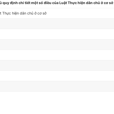
uy định chi tiết một số điều của Luật Thực hiện dân chủ ở cơ sở
ật Thực hiện dân chủ ở cơ sở