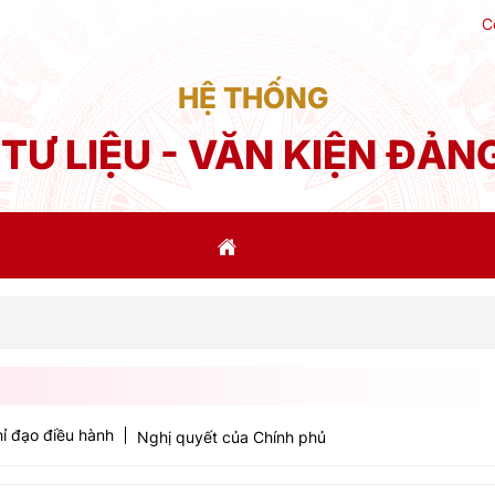
C
HỆ THỐNG
TƯ LIỆU - VĂN KIỆN ĐẢN
Phá
ỉ đạo điều hành
Nghị quyết của Chính phủ