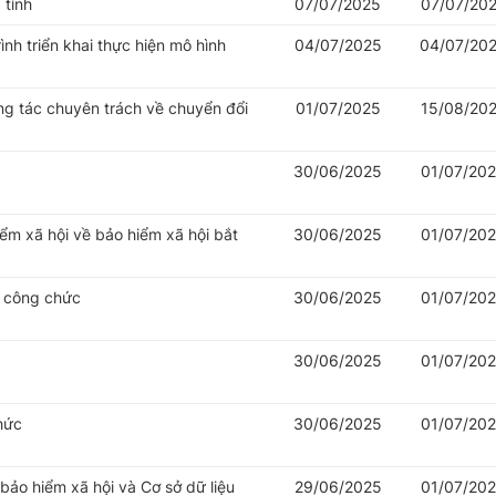
 tỉnh
07/07/2025
07/07/20
nh triển khai thực hiện mô hình
04/07/2025
04/07/20
ng tác chuyên trách về chuyển đổi
01/07/2025
15/08/20
30/06/2025
01/07/20
iểm xã hội về bảo hiểm xã hội bắt
30/06/2025
01/07/20
ý công chức
30/06/2025
01/07/20
30/06/2025
01/07/20
hức
30/06/2025
01/07/20
 bảo hiểm xã hội và Cơ sở dữ liệu
29/06/2025
01/07/20