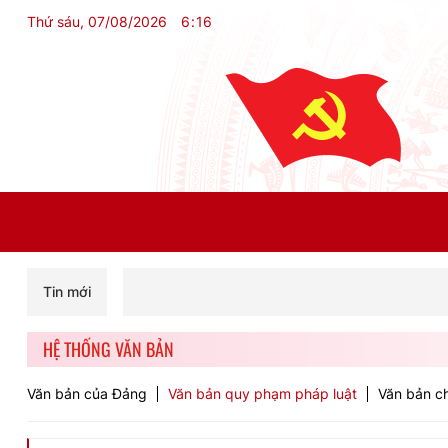
Thứ sáu, 07/08/2026
6
:
16
Tin mới
HỆ THỐNG VĂN BẢN
Văn bản của Đảng
Văn bản quy phạm pháp luật
Văn bản ch