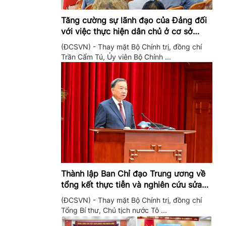
Tăng cường sự lãnh đạo của Đảng đối
với việc thực hiện dân chủ ở cơ sở
trong giai đoạn mới
(ĐCSVN) - Thay mặt Bộ Chính trị, đồng chí
Trần Cẩm Tú, Ủy viên Bộ Chính ...
Thành lập Ban Chỉ đạo Trung ương về
tổng kết thực tiễn và nghiên cứu sửa
đổi, bổ sung Điều lệ Đảng
(ĐCSVN) - Thay mặt Bộ Chính trị, đồng chí
Tổng Bí thư, Chủ tịch nước Tô ...