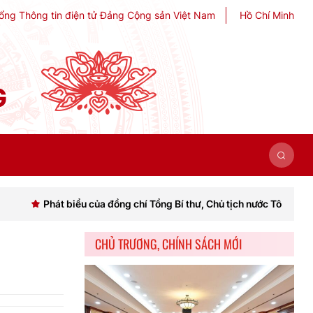
ổng Thông tin điện tử Đảng Cộng sản Việt Nam
Hồ Chí Minh
G
t biểu của đồng chí Tổng Bí thư, Chủ tịch nước Tô Lâm khai mạc Hội 
CHỦ TRƯƠNG, CHÍNH SÁCH MỚI