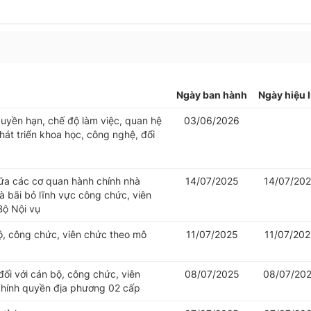
Ngày ban hành
Ngày hiệu 
uyền hạn, chế độ làm việc, quan hệ
03/06/2026
át triển khoa học, công nghệ, đổi
iữa các cơ quan hành chính nhà
14/07/2025
14/07/20
 bãi bỏ lĩnh vực công chức, viên
Bộ Nội vụ
bộ, công chức, viên chức theo mô
11/07/2025
11/07/20
đối với cán bộ, công chức, viên
08/07/2025
08/07/20
chính quyền địa phương 02 cấp