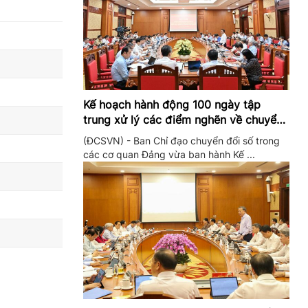
Kế hoạch hành động 100 ngày tập
trung xử lý các điểm nghẽn về chuyển
đổi số trong các cơ quan Đảng
(ĐCSVN) - Ban Chỉ đạo chuyển đổi số trong
các cơ quan Đảng vừa ban hành Kế ...