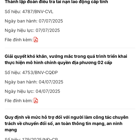
Thành lập đoàn điều tra tai nạn lao động cấp tỉnh
Số hiệu: 4787/BNV-CVL
Ngày ban hành: 07/07/2025
Ngày hiệu lực: 07/07/2025
File đính kèm:
Giải quyết khó khăn, vướng mắc trong quá trình triển khai
thực hiện mô hình chính quyền địa phương 02 cấp
Số hiệu: 4753/BNV-CQĐP
Ngày ban hành: 04/07/2025
Ngày hiệu lực: 04/07/2025
File đính kèm:
Quy định về mức hỗ trợ đối với người làm công tác chuyên
trách về chuyển đổi số, an toàn thông tin mạng, an ninh
mạng
Số hiệu: 179/2025/NĐ-CP