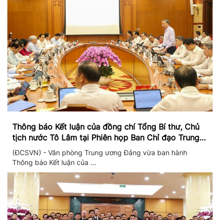
Thông báo Kết luận của đồng chí Tổng Bí thư, Chủ
tịch nước Tô Lâm tại Phiên họp Ban Chỉ đạo Trung
ương thực hiện Nghị quyết 57
(ĐCSVN) - Văn phòng Trung ương Đảng vừa ban hành
Thông báo Kết luận của ...