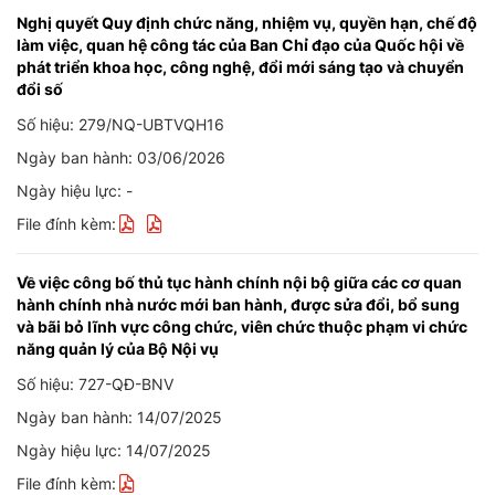
Nghị quyết Quy định chức năng, nhiệm vụ, quyền hạn, chế độ
làm việc, quan hệ công tác của Ban Chỉ đạo của Quốc hội về
phát triển khoa học, công nghệ, đổi mới sáng tạo và chuyển
đổi số
Số hiệu: 279/NQ-UBTVQH16
Ngày ban hành: 03/06/2026
Ngày hiệu lực: -
File đính kèm:
Về việc công bố thủ tục hành chính nội bộ giữa các cơ quan
hành chính nhà nước mới ban hành, được sửa đổi, bổ sung
và bãi bỏ lĩnh vực công chức, viên chức thuộc phạm vi chức
năng quản lý của Bộ Nội vụ
Số hiệu: 727-QĐ-BNV
Ngày ban hành: 14/07/2025
Ngày hiệu lực: 14/07/2025
File đính kèm: