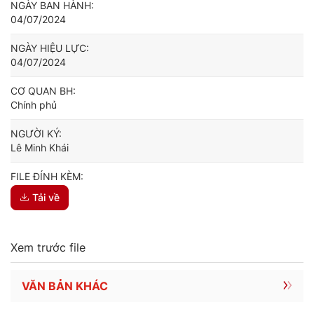
NGÀY BAN HÀNH:
04/07/2024
NGÀY HIỆU LỰC:
04/07/2024
CƠ QUAN BH:
Chính phủ
NGƯỜI KÝ:
Lê Minh Khái
FILE ĐÍNH KÈM:
Tải về
Xem trước file
VĂN BẢN KHÁC