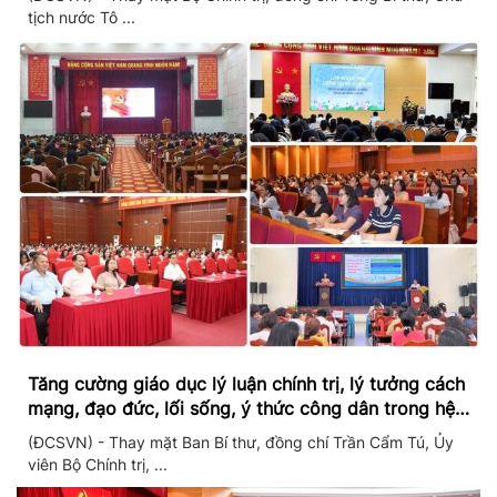
tịch nước Tô ...
Tăng cường giáo dục lý luận chính trị, lý tưởng cách
mạng, đạo đức, lối sống, ý thức công dân trong hệ
thống giáo dục quốc dân
(ĐCSVN) - Thay mặt Ban Bí thư, đồng chí Trần Cẩm Tú, Ủy
viên Bộ Chính trị, ...