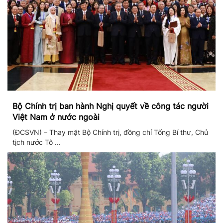
Bộ Chính trị ban hành Nghị quyết về công tác người
Việt Nam ở nước ngoài
(ĐCSVN) – Thay mặt Bộ Chính trị, đồng chí Tổng Bí thư, Chủ
tịch nước Tô ...