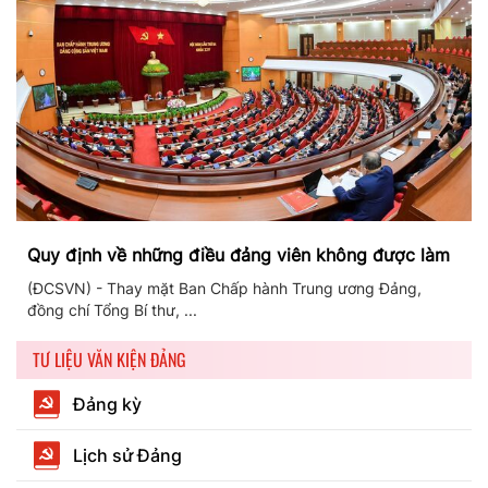
Quy định về những điều đảng viên không được làm
(ĐCSVN) - Thay mặt Ban Chấp hành Trung ương Đảng,
đồng chí Tổng Bí thư, ...
TƯ LIỆU VĂN KIỆN ĐẢNG
Đảng kỳ
Lịch sử Đảng