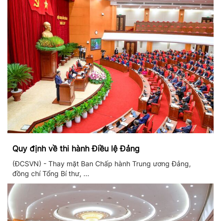
Quy định về thi hành Điều lệ Đảng
(ĐCSVN) - Thay mặt Ban Chấp hành Trung ương Đảng,
đồng chí Tổng Bí thư, ...