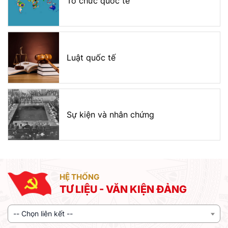
Tổ chức quốc tế
Luật quốc tế
Sự kiện và nhân chứng
HỆ THỐNG
TƯ LIỆU - VĂN KIỆN ĐẢNG
-- Chọn liên kết --