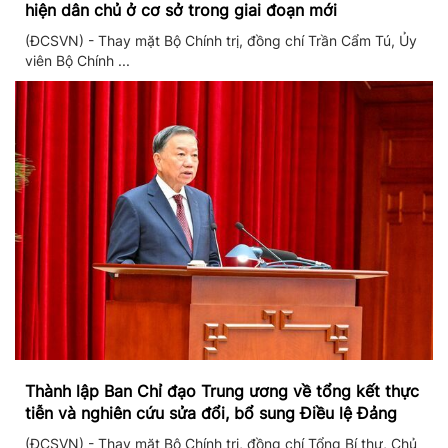
hiện dân chủ ở cơ sở trong giai đoạn mới
(ĐCSVN) - Thay mặt Bộ Chính trị, đồng chí Trần Cẩm Tú, Ủy
viên Bộ Chính ...
Thành lập Ban Chỉ đạo Trung ương về tổng kết thực
tiễn và nghiên cứu sửa đổi, bổ sung Điều lệ Đảng
(ĐCSVN) - Thay mặt Bộ Chính trị, đồng chí Tổng Bí thư, Chủ