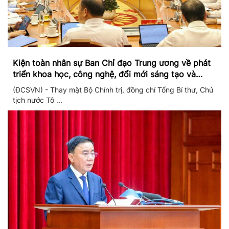
Kiện toàn nhân sự Ban Chỉ đạo Trung ương về phát
triển khoa học, công nghệ, đổi mới sáng tạo và
chuyển đổi số
(ĐCSVN) - Thay mặt Bộ Chính trị, đồng chí Tổng Bí thư, Chủ
tịch nước Tô ...