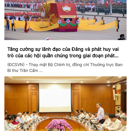
Tăng cường sự lãnh đạo của Đảng và phát huy vai
trò của các hội quần chúng trong giai đoạn phát
triển mới
(ĐCSVN) - Thay mặt Bộ Chính trị, đồng chí Thường trực Ban
Bí thư Trần Cẩm ...