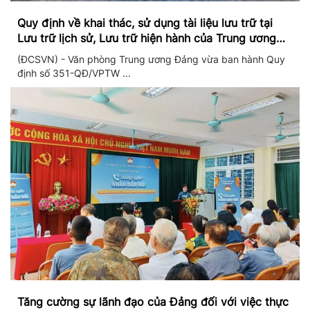
Quy định về khai thác, sử dụng tài liệu lưu trữ tại
Lưu trữ lịch sử, Lưu trữ hiện hành của Trung ương
Đảng và Văn phòng Trung ương Đảng
(ĐCSVN) - Văn phòng Trung ương Đảng vừa ban hành Quy
định số 351-QĐ/VPTW ...
Tăng cường sự lãnh đạo của Đảng đối với việc thực