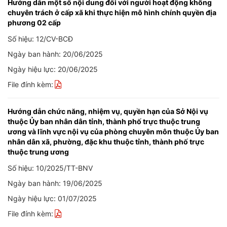
Hướng dẫn một số nội dung đối với người hoạt động không
chuyên trách ở cấp xã khi thực hiện mô hình chính quyền địa
phương 02 cấp
Số hiệu: 12/CV-BCĐ
Ngày ban hành: 20/06/2025
Ngày hiệu lực: 20/06/2025
File đính kèm:
Hướng dẫn chức năng, nhiệm vụ, quyền hạn của Sở Nội vụ
thuộc Ủy ban nhân dân tỉnh, thành phố trực thuộc trung
ương và lĩnh vực nội vụ của phòng chuyên môn thuộc Ủy ban
nhân dân xã, phường, đặc khu thuộc tỉnh, thành phố trực
thuộc trung ương
Số hiệu: 10/2025/TT-BNV
Ngày ban hành: 19/06/2025
Ngày hiệu lực: 01/07/2025
File đính kèm: