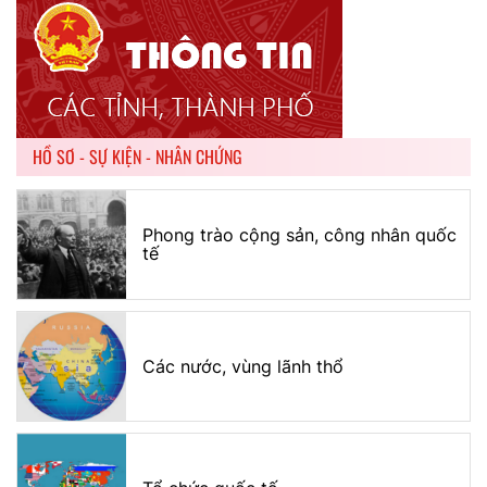
HỒ SƠ - SỰ KIỆN - NHÂN CHỨNG
Phong trào cộng sản, công nhân quốc
tế
Các nước, vùng lãnh thổ