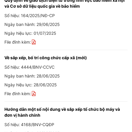
Quy định về giao dịch điện tử trong lĩnh vực bảo hiểm xã hội
và Cơ sở dữ liệu quốc gia về bảo hiểm
Số hiệu: 164/2025/NĐ-CP
Ngày ban hành: 29/06/2025
Ngày hiệu lực: 01/07/2025
File đính kèm:
Về sắp xếp, bố trí công chức cấp xã (mới)
Số hiệu: 4444/BNV-CCVC
Ngày ban hành: 28/06/2025
Ngày hiệu lực: 28/06/2025
File đính kèm:
Hướng dẫn một số nội dung về sắp xếp tổ chức bộ máy và
đơn vị hành chính
Số hiệu: 4168/BNV-CQĐP