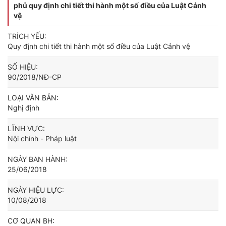
phủ quy định chi tiết thi hành một số điều của Luật Cảnh
vệ
TRÍCH YẾU:
Quy định chi tiết thi hành một số điều của Luật Cảnh vệ
SỐ HIỆU:
90/2018/NĐ-CP
LOẠI VĂN BẢN:
Nghị định
LĨNH VỰC:
Nội chính - Pháp luật
NGÀY BAN HÀNH:
25/06/2018
NGÀY HIỆU LỰC:
10/08/2018
CƠ QUAN BH: