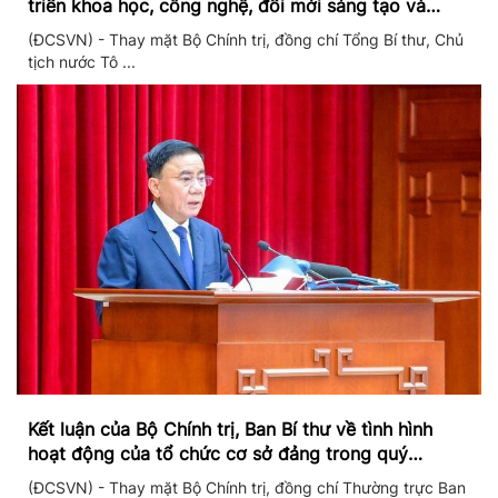
triển khoa học, công nghệ, đổi mới sáng tạo và
chuyển đổi số
(ĐCSVN) - Thay mặt Bộ Chính trị, đồng chí Tổng Bí thư, Chủ
tịch nước Tô ...
Kết luận của Bộ Chính trị, Ban Bí thư về tình hình
hoạt động của tổ chức cơ sở đảng trong quý
II/2026
(ĐCSVN) - Thay mặt Bộ Chính trị, đồng chí Thường trực Ban