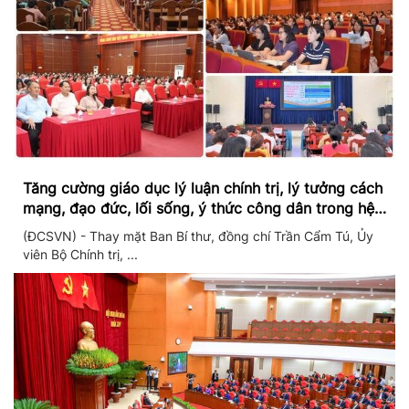
Tăng cường giáo dục lý luận chính trị, lý tưởng cách
mạng, đạo đức, lối sống, ý thức công dân trong hệ
thống giáo dục quốc dân
(ĐCSVN) - Thay mặt Ban Bí thư, đồng chí Trần Cẩm Tú, Ủy
viên Bộ Chính trị, ...