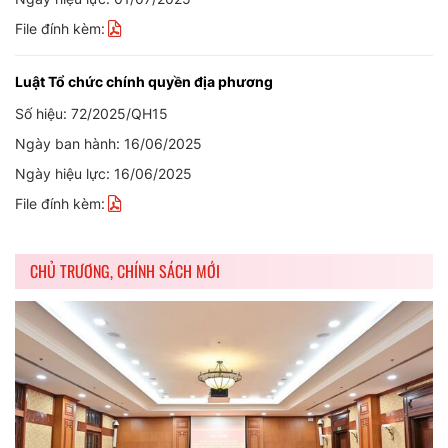
File đính kèm:
Luật Tổ chức chính quyền địa phương
Số hiệu: 72/2025/QH15
Ngày ban hành: 16/06/2025
Ngày hiệu lực: 16/06/2025
File đính kèm:
CHỦ TRƯƠNG, CHÍNH SÁCH MỚI