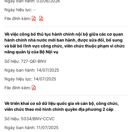
Ngày ban hành: 03/06/2026
Ngày hiệu lực: -
File đính kèm:
Về việc công bố thủ tục hành chính nội bộ giữa các cơ quan
hành chính nhà nước mới ban hành, được sửa đổi, bổ sung
và bãi bỏ lĩnh vực công chức, viên chức thuộc phạm vi chức
năng quản lý của Bộ Nội vụ
Số hiệu: 727-QĐ-BNV
Ngày ban hành: 14/07/2025
Ngày hiệu lực: 14/07/2025
File đính kèm:
Về triển khai cơ sở dữ liệu quốc gia về cán bộ, công chức,
viên chức theo mô hình chính quyền địa phương 2 cấp
Số hiệu: 5034/BNV-CCVC
Ngày ban hành: 11/07/2025