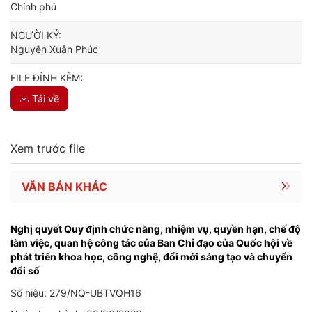
Chính phủ
NGƯỜI KÝ:
Nguyễn Xuân Phúc
FILE ĐÍNH KÈM:
Tải về
Xem trước file
VĂN BẢN KHÁC
Nghị quyết Quy định chức năng, nhiệm vụ, quyền hạn, chế độ
làm việc, quan hệ công tác của Ban Chỉ đạo của Quốc hội về
phát triển khoa học, công nghệ, đổi mới sáng tạo và chuyển
đổi số
Số hiệu: 279/NQ-UBTVQH16