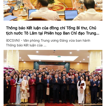
Thông báo Kết luận của đồng chí Tổng Bí thư, Chủ
tịch nước Tô Lâm tại Phiên họp Ban Chỉ đạo Trung
ương thực hiện Nghị quyết 57
(ĐCSVN) - Văn phòng Trung ương Đảng vừa ban hành
Thông báo Kết luận của ...