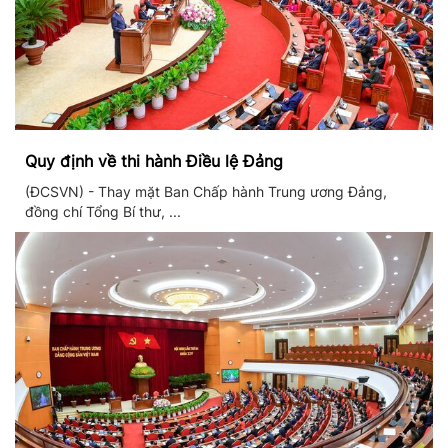
Quy định về thi hành Điều lệ Đảng
(ĐCSVN) - Thay mặt Ban Chấp hành Trung ương Đảng,
đồng chí Tổng Bí thư, ...