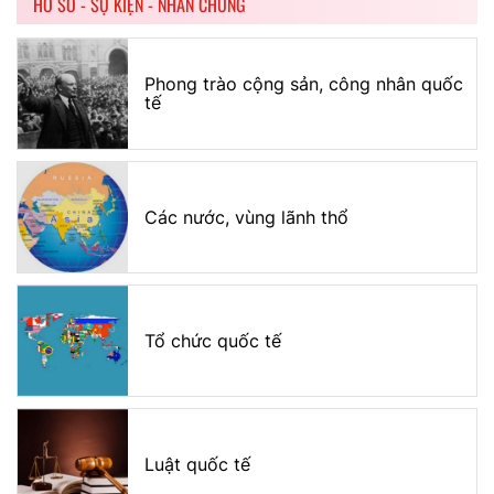
HỒ SƠ - SỰ KIỆN - NHÂN CHỨNG
Phong trào cộng sản, công nhân quốc
tế
Các nước, vùng lãnh thổ
Tổ chức quốc tế
Luật quốc tế