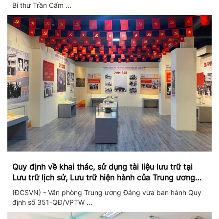
Bí thư Trần Cẩm ...
Quy định về khai thác, sử dụng tài liệu lưu trữ tại
Lưu trữ lịch sử, Lưu trữ hiện hành của Trung ương
Đảng và Văn phòng Trung ương Đảng
(ĐCSVN) - Văn phòng Trung ương Đảng vừa ban hành Quy
định số 351-QĐ/VPTW ...