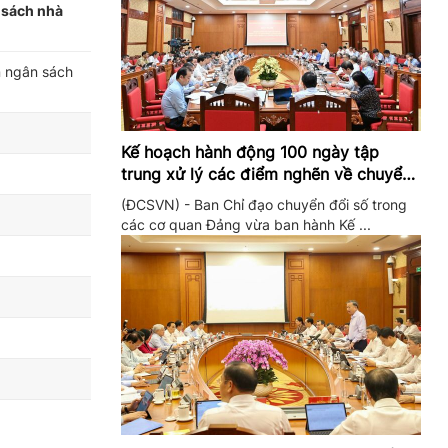
 sách nhà
n ngân sách
Kế hoạch hành động 100 ngày tập
trung xử lý các điểm nghẽn về chuyển
đổi số trong các cơ quan Đảng
(ĐCSVN) - Ban Chỉ đạo chuyển đổi số trong
các cơ quan Đảng vừa ban hành Kế ...