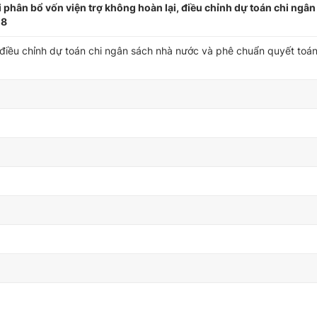
hân bổ vốn viện trợ không hoàn lại, điều chỉnh dự toán chi ngân
18
, điều chỉnh dự toán chi ngân sách nhà nước và phê chuẩn quyết toá