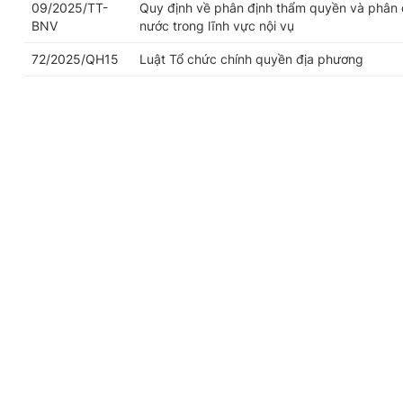
09/2025/TT-
Quy định về phân định thẩm quyền và phân 
BNV
nước trong lĩnh vực nội vụ
72/2025/QH15
Luật Tổ chức chính quyền địa phương