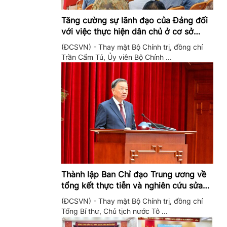
Tăng cường sự lãnh đạo của Đảng đối
với việc thực hiện dân chủ ở cơ sở
trong giai đoạn mới
(ĐCSVN) - Thay mặt Bộ Chính trị, đồng chí
Trần Cẩm Tú, Ủy viên Bộ Chính ...
Thành lập Ban Chỉ đạo Trung ương về
tổng kết thực tiễn và nghiên cứu sửa
đổi, bổ sung Điều lệ Đảng
(ĐCSVN) - Thay mặt Bộ Chính trị, đồng chí
Tổng Bí thư, Chủ tịch nước Tô ...