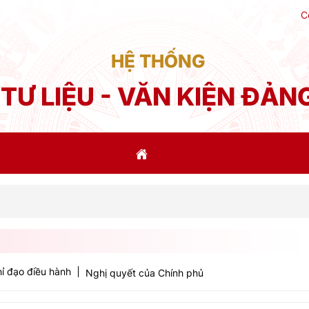
C
HỆ THỐNG
TƯ LIỆU - VĂN KIỆN ĐẢN
Phát 
ỉ đạo điều hành
Nghị quyết của Chính phủ