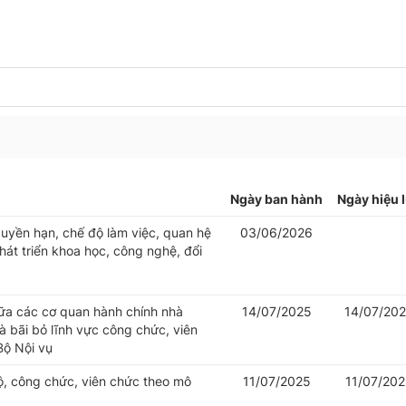
Ngày ban hành
Ngày hiệu 
uyền hạn, chế độ làm việc, quan hệ
03/06/2026
át triển khoa học, công nghệ, đổi
iữa các cơ quan hành chính nhà
14/07/2025
14/07/20
 bãi bỏ lĩnh vực công chức, viên
Bộ Nội vụ
bộ, công chức, viên chức theo mô
11/07/2025
11/07/20