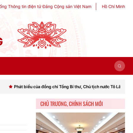
ổng Thông tin điện tử Đảng Cộng sản Việt Nam
Hồ Chí Minh
G
biểu của đồng chí Tổng Bí thư, Chủ tịch nước Tô Lâm khai mạc Hội ngh
CHỦ TRƯƠNG, CHÍNH SÁCH MỚI