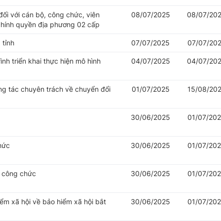
đối với cán bộ, công chức, viên
08/07/2025
08/07/20
chính quyền địa phương 02 cấp
 tỉnh
07/07/2025
07/07/20
nh triển khai thực hiện mô hình
04/07/2025
04/07/20
ng tác chuyên trách về chuyển đổi
01/07/2025
15/08/20
30/06/2025
01/07/20
hức
30/06/2025
01/07/20
ý công chức
30/06/2025
01/07/20
iểm xã hội về bảo hiểm xã hội bắt
30/06/2025
01/07/20