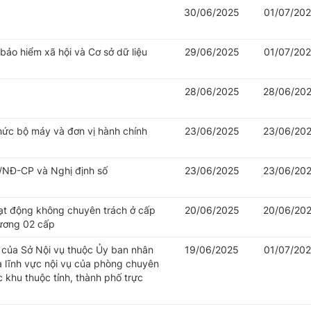
30/06/2025
01/07/20
 bảo hiểm xã hội và Cơ sở dữ liệu
29/06/2025
01/07/20
28/06/2025
28/06/20
hức bộ máy và đơn vị hành chính
23/06/2025
23/06/20
/NĐ-CP và Nghị định số
23/06/2025
23/06/20
oạt động không chuyên trách ở cấp
20/06/2025
20/06/20
hương 02 cấp
của Sở Nội vụ thuộc Ủy ban nhân
19/06/2025
01/07/20
à lĩnh vực nội vụ của phòng chuyên
khu thuộc tỉnh, thành phố trực