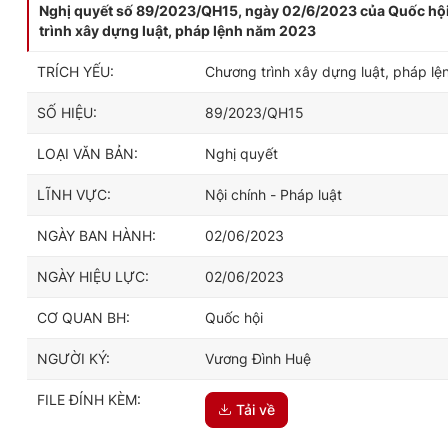
Nghị quyết số 89/2023/QH15, ngày 02/6/2023 của Quốc hội
trình xây dựng luật, pháp lệnh năm 2023
TRÍCH YẾU:
Chương trình xây dựng luật, pháp lệ
SỐ HIỆU:
89/2023/QH15
LOẠI VĂN BẢN:
Nghị quyết
LĨNH VỰC:
Nội chính - Pháp luật
NGÀY BAN HÀNH:
02/06/2023
NGÀY HIỆU LỰC:
02/06/2023
CƠ QUAN BH:
Quốc hội
NGƯỜI KÝ:
Vương Đình Huệ
FILE ĐÍNH KÈM:
Tải về