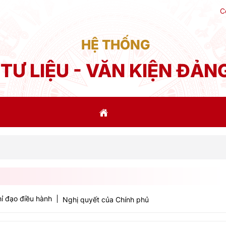
C
HỆ THỐNG
TƯ LIỆU - VĂN KIỆN ĐẢN
Phát
ỉ đạo điều hành
Nghị quyết của Chính phủ