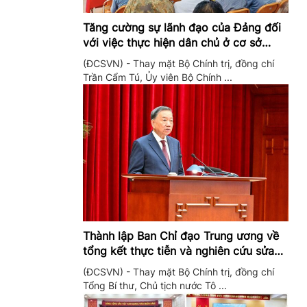
Tăng cường sự lãnh đạo của Đảng đối
với việc thực hiện dân chủ ở cơ sở
trong giai đoạn mới
(ĐCSVN) - Thay mặt Bộ Chính trị, đồng chí
Trần Cẩm Tú, Ủy viên Bộ Chính ...
Thành lập Ban Chỉ đạo Trung ương về
tổng kết thực tiễn và nghiên cứu sửa
đổi, bổ sung Điều lệ Đảng
(ĐCSVN) - Thay mặt Bộ Chính trị, đồng chí
Tổng Bí thư, Chủ tịch nước Tô ...