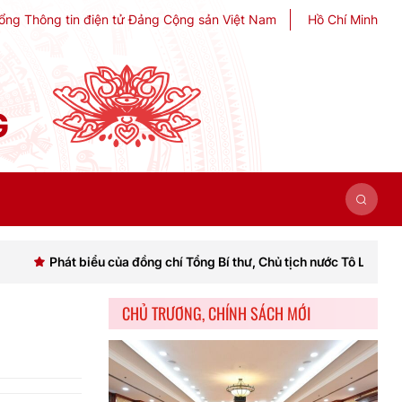
ổng Thông tin điện tử Đảng Cộng sản Việt Nam
Hồ Chí Minh
G
 biểu của đồng chí Tổng Bí thư, Chủ tịch nước Tô Lâm khai mạc Hội n
CHỦ TRƯƠNG, CHÍNH SÁCH MỚI