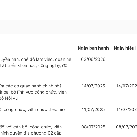
Ngày ban hành
Ngày hiệu 
uyền hạn, chế độ làm việc, quan hệ
03/06/2026
át triển khoa học, công nghệ, đổi
iữa các cơ quan hành chính nhà
14/07/2025
14/07/20
 bãi bỏ lĩnh vực công chức, viên
Bộ Nội vụ
bộ, công chức, viên chức theo mô
11/07/2025
11/07/20
đối với cán bộ, công chức, viên
08/07/2025
08/07/20
chính quyền địa phương 02 cấp