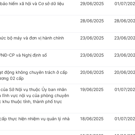
 bảo hiểm xã hội và Cơ sở dữ liệu
29/06/2025
01/07/20
28/06/2025
28/06/20
hức bộ máy và đơn vị hành chính
23/06/2025
23/06/20
/NĐ-CP và Nghị định số
23/06/2025
23/06/20
oạt động không chuyên trách ở cấp
20/06/2025
20/06/20
hương 02 cấp
của Sở Nội vụ thuộc Ủy ban nhân
19/06/2025
01/07/20
à lĩnh vực nội vụ của phòng chuyên
khu thuộc tỉnh, thành phố trực
cấp thực hiện nhiệm vụ quản lý nhà
18/06/2025
01/07/20