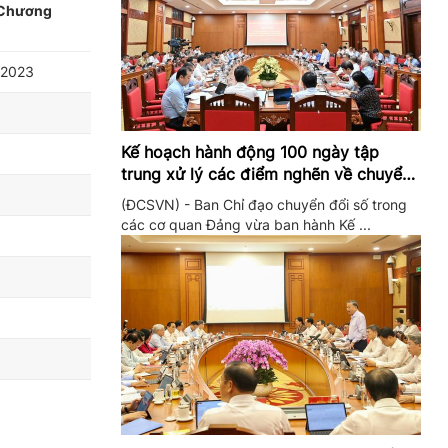
h Chương
 2023
Kế hoạch hành động 100 ngày tập
trung xử lý các điểm nghẽn về chuyển
đổi số trong các cơ quan Đảng
(ĐCSVN) - Ban Chỉ đạo chuyển đổi số trong
các cơ quan Đảng vừa ban hành Kế ...