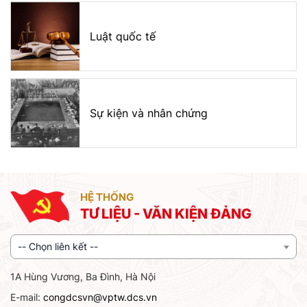
Luật quốc tế
Sự kiện và nhân chứng
HỆ THỐNG
TƯ LIỆU - VĂN KIỆN ĐẢNG
-- Chọn liên kết --
1A Hùng Vương, Ba Đình, Hà Nội
E-mail:
congdcsvn@vptw.dcs.vn