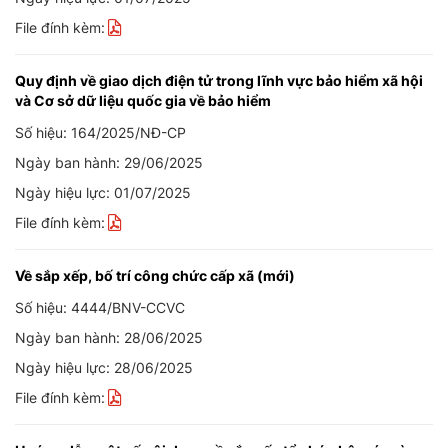
File đính kèm:
Quy định về giao dịch điện tử trong lĩnh vực bảo hiểm xã hội
và Cơ sở dữ liệu quốc gia về bảo hiểm
Số hiệu: 164/2025/NĐ-CP
Ngày ban hành: 29/06/2025
Ngày hiệu lực: 01/07/2025
File đính kèm:
Về sắp xếp, bố trí công chức cấp xã (mới)
Số hiệu: 4444/BNV-CCVC
Ngày ban hành: 28/06/2025
Ngày hiệu lực: 28/06/2025
File đính kèm: