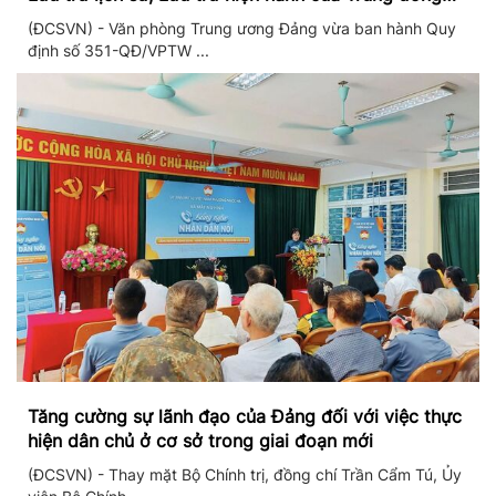
Đảng và Văn phòng Trung ương Đảng
(ĐCSVN) - Văn phòng Trung ương Đảng vừa ban hành Quy
định số 351-QĐ/VPTW ...
Tăng cường sự lãnh đạo của Đảng đối với việc thực
hiện dân chủ ở cơ sở trong giai đoạn mới
(ĐCSVN) - Thay mặt Bộ Chính trị, đồng chí Trần Cẩm Tú, Ủy