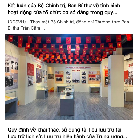
Kết luận của Bộ Chính trị, Ban Bí thư về tình hình
hoạt động của tổ chức cơ sở đảng trong quý
II/2026
(ĐCSVN) - Thay mặt Bộ Chính trị, đồng chí Thường trực Ban
Bí thư Trần Cẩm ...
Quy định về khai thác, sử dụng tài liệu lưu trữ tại
Lưu trữ lịch sử, Lưu trữ hiện hành của Trung ương