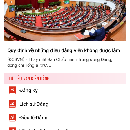
Quy định về những điều đảng viên không được làm
(ĐCSVN) - Thay mặt Ban Chấp hành Trung ương Đảng,
đồng chí Tổng Bí thư, ...
TƯ LIỆU VĂN KIỆN ĐẢNG
Đảng kỳ
Lịch sử Đảng
Điều lệ Đảng