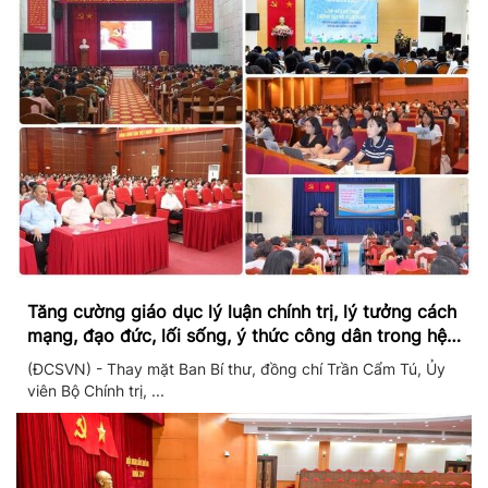
Tăng cường giáo dục lý luận chính trị, lý tưởng cách
mạng, đạo đức, lối sống, ý thức công dân trong hệ
thống giáo dục quốc dân
(ĐCSVN) - Thay mặt Ban Bí thư, đồng chí Trần Cẩm Tú, Ủy
viên Bộ Chính trị, ...