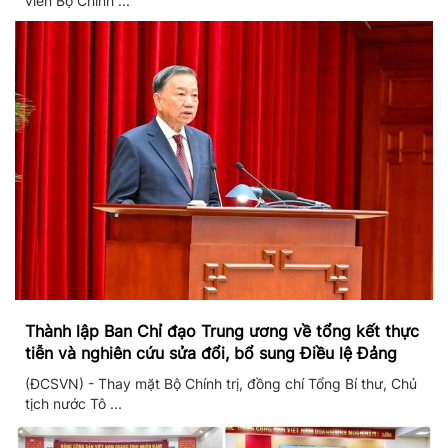
viên Bộ Chính ...
Thành lập Ban Chỉ đạo Trung ương về tổng kết thực
tiễn và nghiên cứu sửa đổi, bổ sung Điều lệ Đảng
(ĐCSVN) - Thay mặt Bộ Chính trị, đồng chí Tổng Bí thư, Chủ
tịch nước Tô ...