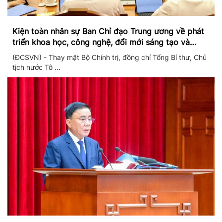
Kiện toàn nhân sự Ban Chỉ đạo Trung ương về phát
triển khoa học, công nghệ, đổi mới sáng tạo và
chuyển đổi số
(ĐCSVN) - Thay mặt Bộ Chính trị, đồng chí Tổng Bí thư, Chủ
tịch nước Tô ...