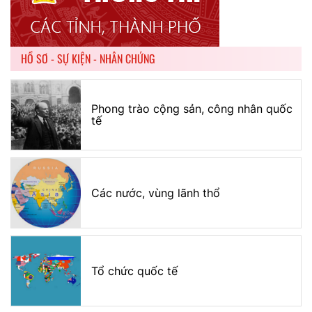
HỒ SƠ - SỰ KIỆN - NHÂN CHỨNG
Phong trào cộng sản, công nhân quốc
tế
Các nước, vùng lãnh thổ
Tổ chức quốc tế