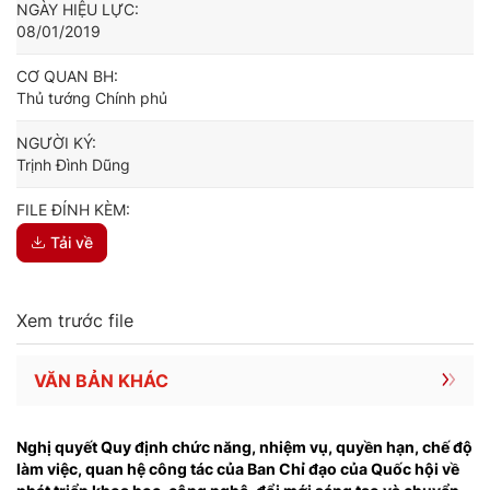
NGÀY HIỆU LỰC:
08/01/2019
CƠ QUAN BH:
Thủ tướng Chính phủ
NGƯỜI KÝ:
Trịnh Đình Dũng
FILE ĐÍNH KÈM:
Tải về
Xem trước file
VĂN BẢN KHÁC
Nghị quyết Quy định chức năng, nhiệm vụ, quyền hạn, chế độ
làm việc, quan hệ công tác của Ban Chỉ đạo của Quốc hội về