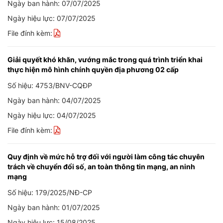
Ngày ban hành: 07/07/2025
Ngày hiệu lực: 07/07/2025
File đính kèm:
Giải quyết khó khăn, vướng mắc trong quá trình triển khai
thực hiện mô hình chính quyền địa phương 02 cấp
Số hiệu: 4753/BNV-CQĐP
Ngày ban hành: 04/07/2025
Ngày hiệu lực: 04/07/2025
File đính kèm:
Quy định về mức hỗ trợ đối với người làm công tác chuyên
trách về chuyển đổi số, an toàn thông tin mạng, an ninh
mạng
Số hiệu: 179/2025/NĐ-CP
Ngày ban hành: 01/07/2025
Ngày hiệu lực: 15/08/2025