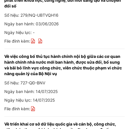
phát triển khoa học, công nghệ, đổi mới sáng tạo và chuyển
đổi số
Số hiệu: 279/NQ-UBTVQH16
Ngày ban hành: 03/06/2026
Ngày hiệu lực: -
File đính kèm:
Về việc công bố thủ tục hành chính nội bộ giữa các cơ quan
hành chính nhà nước mới ban hành, được sửa đổi, bổ sung
và bãi bỏ lĩnh vực công chức, viên chức thuộc phạm vi chức
năng quản lý của Bộ Nội vụ
Số hiệu: 727-QĐ-BNV
Ngày ban hành: 14/07/2025
Ngày hiệu lực: 14/07/2025
File đính kèm:
Về triển khai cơ sở dữ liệu quốc gia về cán bộ, công chức,