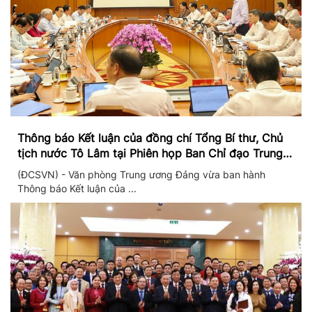
Thông báo Kết luận của đồng chí Tổng Bí thư, Chủ
tịch nước Tô Lâm tại Phiên họp Ban Chỉ đạo Trung
ương thực hiện Nghị quyết 57
(ĐCSVN) - Văn phòng Trung ương Đảng vừa ban hành
Thông báo Kết luận của ...