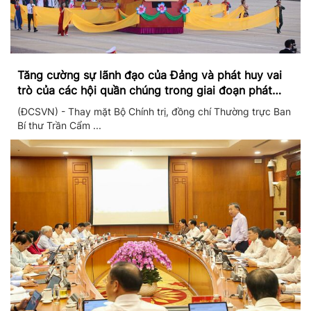
Tăng cường sự lãnh đạo của Đảng và phát huy vai
trò của các hội quần chúng trong giai đoạn phát
triển mới
(ĐCSVN) - Thay mặt Bộ Chính trị, đồng chí Thường trực Ban
Bí thư Trần Cẩm ...