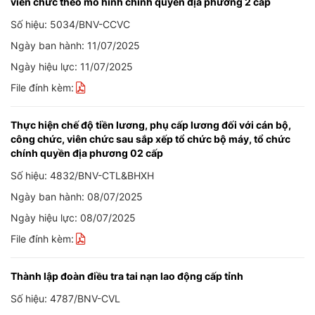
viên chức theo mô hình chính quyền địa phương 2 cấp
Số hiệu: 5034/BNV-CCVC
Ngày ban hành: 11/07/2025
Ngày hiệu lực: 11/07/2025
File đính kèm:
Thực hiện chế độ tiền lương, phụ cấp lương đối với cán bộ,
công chức, viên chức sau sắp xếp tổ chức bộ máy, tổ chức
chính quyền địa phương 02 cấp
Số hiệu: 4832/BNV-CTL&BHXH
Ngày ban hành: 08/07/2025
Ngày hiệu lực: 08/07/2025
File đính kèm:
Thành lập đoàn điều tra tai nạn lao động cấp tỉnh
Số hiệu: 4787/BNV-CVL