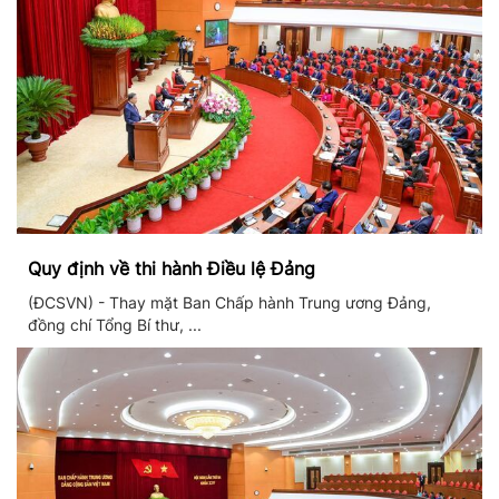
Quy định về thi hành Điều lệ Đảng
(ĐCSVN) - Thay mặt Ban Chấp hành Trung ương Đảng,
đồng chí Tổng Bí thư, ...