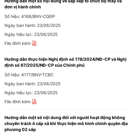
Hướng dẫn một số nội dung về sắp xếp tổ chức bộ máy và
đơn vị hành chính
Số hiệu: 4168/BNV-CQĐP
Ngày ban hành: 23/06/2025
Ngày hiệu lực: 23/06/2025
File đính kèm:
Hướng dẫn thực hiện Nghị định số 178/2024/NĐ-CP và Nghị
định số 67/2025/NĐ-CP của Chính phủ
Số hiệu: 4177/BNV-TCBC
Ngày ban hành: 23/06/2025
Ngày hiệu lực: 23/06/2025
File đính kèm:
Hướng dẫn một số nội dung đối với người hoạt động không
chuyên trách ở cấp xã khi thực hiện mô hình chính quyền địa
phương 02 cấp