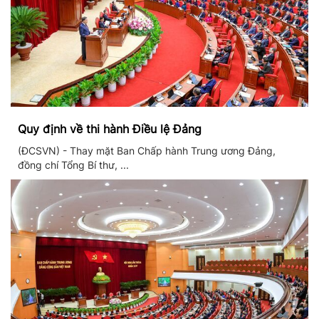
Quy định về thi hành Điều lệ Đảng
(ĐCSVN) - Thay mặt Ban Chấp hành Trung ương Đảng,
đồng chí Tổng Bí thư, ...