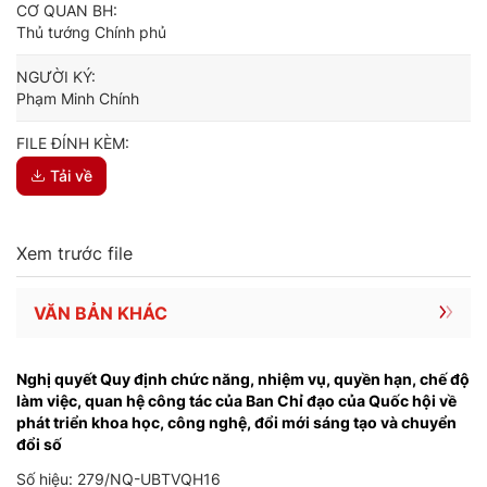
CƠ QUAN BH:
Thủ tướng Chính phủ
NGƯỜI KÝ:
Phạm Minh Chính
FILE ĐÍNH KÈM:
Tải về
Xem trước file
VĂN BẢN KHÁC
Nghị quyết Quy định chức năng, nhiệm vụ, quyền hạn, chế độ
làm việc, quan hệ công tác của Ban Chỉ đạo của Quốc hội về
phát triển khoa học, công nghệ, đổi mới sáng tạo và chuyển
đổi số
Số hiệu: 279/NQ-UBTVQH16