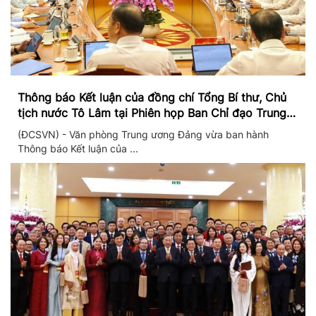
Thông báo Kết luận của đồng chí Tổng Bí thư, Chủ
tịch nước Tô Lâm tại Phiên họp Ban Chỉ đạo Trung
ương thực hiện Nghị quyết 57
(ĐCSVN) - Văn phòng Trung ương Đảng vừa ban hành
Thông báo Kết luận của ...