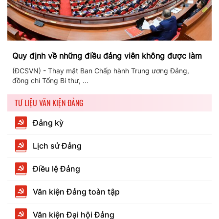
Quy định về những điều đảng viên không được làm
(ĐCSVN) - Thay mặt Ban Chấp hành Trung ương Đảng,
đồng chí Tổng Bí thư, ...
TƯ LIỆU VĂN KIỆN ĐẢNG
Đảng kỳ
Lịch sử Đảng
Điều lệ Đảng
Văn kiện Đảng toàn tập
Văn kiện Đại hội Đảng