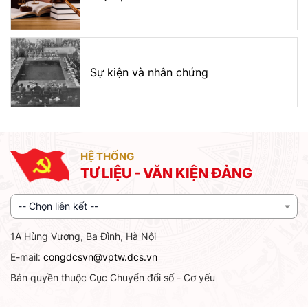
Sự kiện và nhân chứng
HỆ THỐNG
TƯ LIỆU - VĂN KIỆN ĐẢNG
-- Chọn liên kết --
1A Hùng Vương, Ba Đình, Hà Nội
E-mail:
congdcsvn@vptw.dcs.vn
Bản quyền thuộc Cục Chuyển đổi số - Cơ yếu