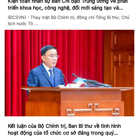
Kiện toàn nhân sự Ban Chỉ đạo Trung ương về phát
triển khoa học, công nghệ, đổi mới sáng tạo và
chuyển đổi số
(ĐCSVN) - Thay mặt Bộ Chính trị, đồng chí Tổng Bí thư, Chủ
tịch nước Tô ...
Kết luận của Bộ Chính trị, Ban Bí thư về tình hình
hoạt động của tổ chức cơ sở đảng trong quý