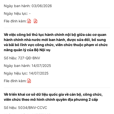
Ngày ban hành: 03/06/2026
Ngày hiệu lực: -
File đính kèm:
Về việc công bố thủ tục hành chính nội bộ giữa các cơ quan
hành chính nhà nước mới ban hành, được sửa đổi, bổ sung
và bãi bỏ lĩnh vực công chức, viên chức thuộc phạm vi chức
năng quản lý của Bộ Nội vụ
Số hiệu: 727-QĐ-BNV
Ngày ban hành: 14/07/2025
Ngày hiệu lực: 14/07/2025
File đính kèm:
Về triển khai cơ sở dữ liệu quốc gia về cán bộ, công chức,
viên chức theo mô hình chính quyền địa phương 2 cấp
Số hiệu: 5034/BNV-CCVC