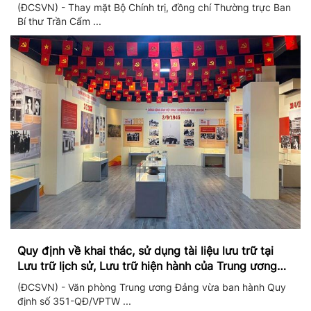
II/2026
(ĐCSVN) - Thay mặt Bộ Chính trị, đồng chí Thường trực Ban
Bí thư Trần Cẩm ...
Quy định về khai thác, sử dụng tài liệu lưu trữ tại
Lưu trữ lịch sử, Lưu trữ hiện hành của Trung ương
Đảng và Văn phòng Trung ương Đảng
(ĐCSVN) - Văn phòng Trung ương Đảng vừa ban hành Quy
định số 351-QĐ/VPTW ...