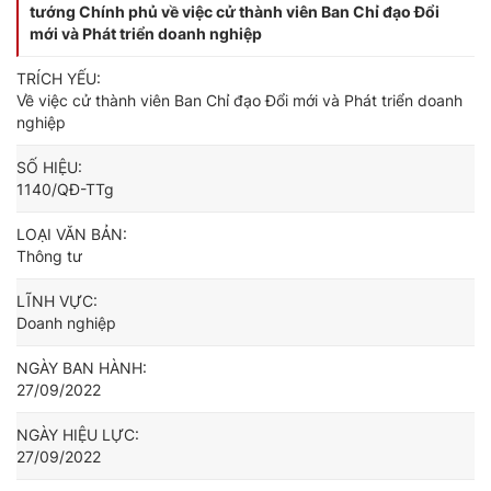
tướng Chính phủ về việc cử thành viên Ban Chỉ đạo Đổi
mới và Phát triển doanh nghiệp
TRÍCH YẾU:
Về việc cử thành viên Ban Chỉ đạo Đổi mới và Phát triển doanh
nghiệp
SỐ HIỆU:
1140/QĐ-TTg
LOẠI VĂN BẢN:
Thông tư
LĨNH VỰC:
Doanh nghiệp
NGÀY BAN HÀNH:
27/09/2022
NGÀY HIỆU LỰC:
27/09/2022