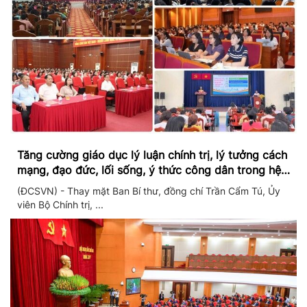
Tăng cường giáo dục lý luận chính trị, lý tưởng cách
mạng, đạo đức, lối sống, ý thức công dân trong hệ
thống giáo dục quốc dân
(ĐCSVN) - Thay mặt Ban Bí thư, đồng chí Trần Cẩm Tú, Ủy
viên Bộ Chính trị, ...