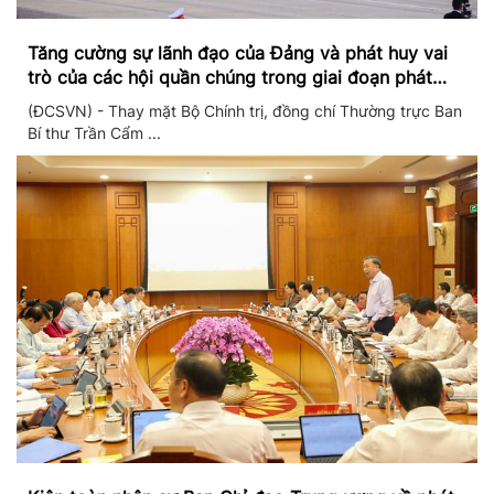
Tăng cường sự lãnh đạo của Đảng và phát huy vai
trò của các hội quần chúng trong giai đoạn phát
triển mới
(ĐCSVN) - Thay mặt Bộ Chính trị, đồng chí Thường trực Ban
Bí thư Trần Cẩm ...