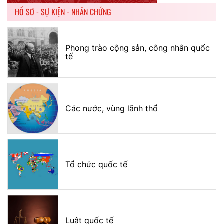
HỒ SƠ - SỰ KIỆN - NHÂN CHỨNG
Phong trào cộng sản, công nhân quốc
tế
Các nước, vùng lãnh thổ
Tổ chức quốc tế
Luật quốc tế