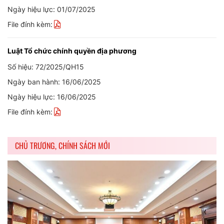
Ngày hiệu lực: 01/07/2025
File đính kèm:
Luật Tổ chức chính quyền địa phương
Số hiệu: 72/2025/QH15
Ngày ban hành: 16/06/2025
Ngày hiệu lực: 16/06/2025
File đính kèm:
CHỦ TRƯƠNG, CHÍNH SÁCH MỚI