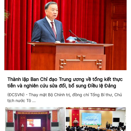
Thành lập Ban Chỉ đạo Trung ương về tổng kết thực
tiễn và nghiên cứu sửa đổi, bổ sung Điều lệ Đảng
(ĐCSVN) - Thay mặt Bộ Chính trị, đồng chí Tổng Bí thư, Chủ
tịch nước Tô ...