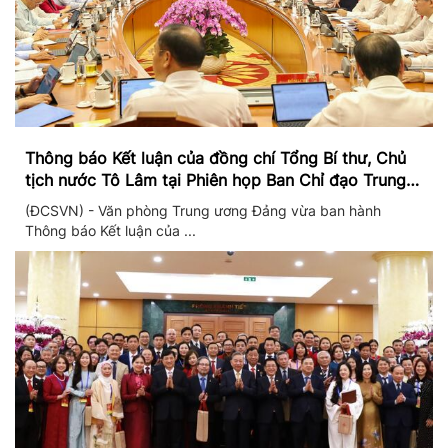
Thông báo Kết luận của đồng chí Tổng Bí thư, Chủ
tịch nước Tô Lâm tại Phiên họp Ban Chỉ đạo Trung
ương thực hiện Nghị quyết 57
(ĐCSVN) - Văn phòng Trung ương Đảng vừa ban hành
Thông báo Kết luận của ...