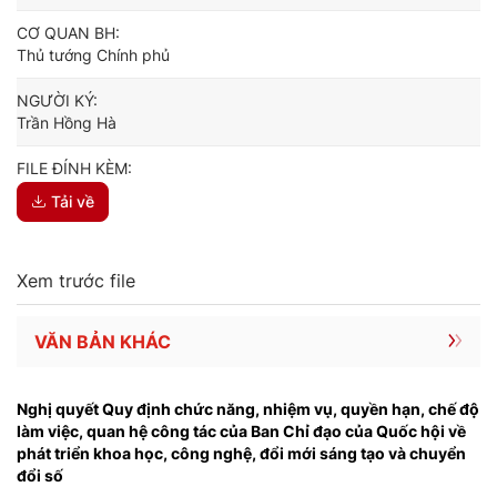
CƠ QUAN BH:
Thủ tướng Chính phủ
NGƯỜI KÝ:
Trần Hồng Hà
FILE ĐÍNH KÈM:
Tải về
Xem trước file
VĂN BẢN KHÁC
Nghị quyết Quy định chức năng, nhiệm vụ, quyền hạn, chế độ
làm việc, quan hệ công tác của Ban Chỉ đạo của Quốc hội về
phát triển khoa học, công nghệ, đổi mới sáng tạo và chuyển
đổi số