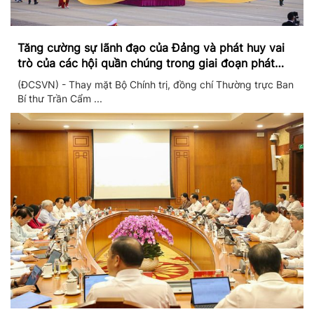
Tăng cường sự lãnh đạo của Đảng và phát huy vai
trò của các hội quần chúng trong giai đoạn phát
triển mới
(ĐCSVN) - Thay mặt Bộ Chính trị, đồng chí Thường trực Ban
Bí thư Trần Cẩm ...