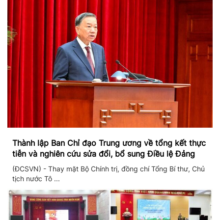
Thành lập Ban Chỉ đạo Trung ương về tổng kết thực
tiễn và nghiên cứu sửa đổi, bổ sung Điều lệ Đảng
(ĐCSVN) - Thay mặt Bộ Chính trị, đồng chí Tổng Bí thư, Chủ
tịch nước Tô ...