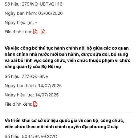
Số hiệu: 279/NQ-UBTVQH16
Ngày ban hành: 03/06/2026
Ngày hiệu lực: -
File đính kèm:
Về việc công bố thủ tục hành chính nội bộ giữa các cơ quan
hành chính nhà nước mới ban hành, được sửa đổi, bổ sung
và bãi bỏ lĩnh vực công chức, viên chức thuộc phạm vi chức
năng quản lý của Bộ Nội vụ
Số hiệu: 727-QĐ-BNV
Ngày ban hành: 14/07/2025
Ngày hiệu lực: 14/07/2025
File đính kèm:
Về triển khai cơ sở dữ liệu quốc gia về cán bộ, công chức,
viên chức theo mô hình chính quyền địa phương 2 cấp
Số hiệu: 5034/BNV-CCVC