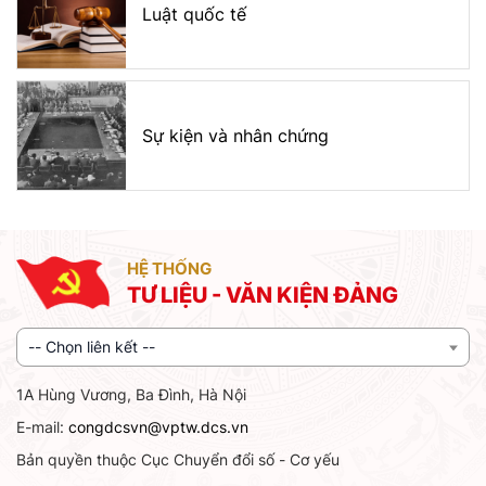
Luật quốc tế
Sự kiện và nhân chứng
HỆ THỐNG
TƯ LIỆU - VĂN KIỆN ĐẢNG
-- Chọn liên kết --
1A Hùng Vương, Ba Đình, Hà Nội
E-mail:
congdcsvn@vptw.dcs.vn
Bản quyền thuộc Cục Chuyển đổi số - Cơ yếu