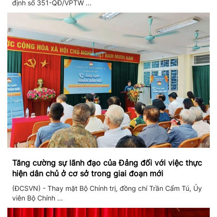
định số 351-QĐ/VPTW ...
Tăng cường sự lãnh đạo của Đảng đối với việc thực
hiện dân chủ ở cơ sở trong giai đoạn mới
(ĐCSVN) - Thay mặt Bộ Chính trị, đồng chí Trần Cẩm Tú, Ủy
viên Bộ Chính ...