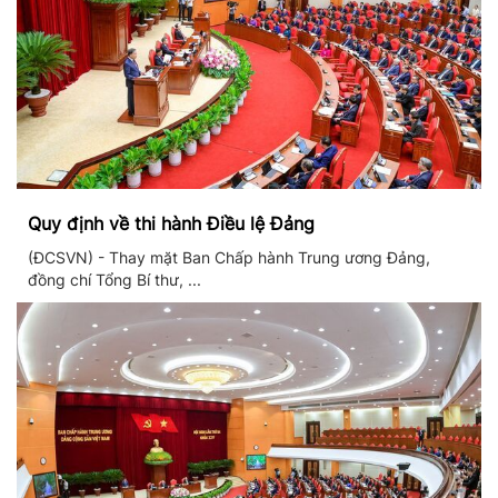
Quy định về thi hành Điều lệ Đảng
(ĐCSVN) - Thay mặt Ban Chấp hành Trung ương Đảng,
đồng chí Tổng Bí thư, ...