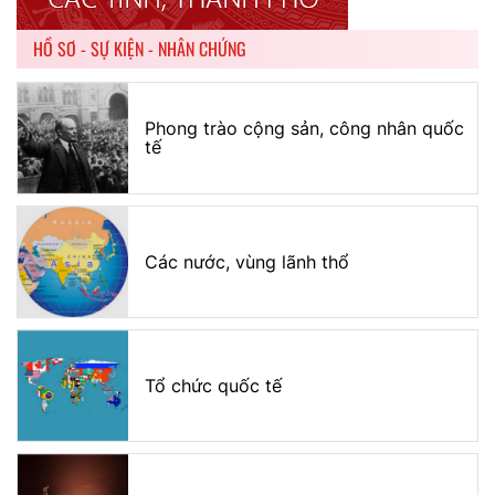
HỒ SƠ - SỰ KIỆN - NHÂN CHỨNG
Phong trào cộng sản, công nhân quốc
tế
Các nước, vùng lãnh thổ
Tổ chức quốc tế