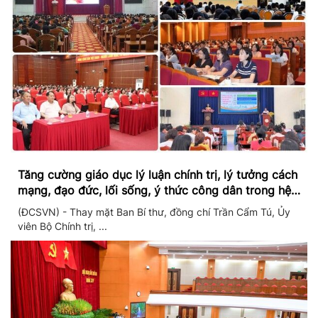
Tăng cường giáo dục lý luận chính trị, lý tưởng cách
mạng, đạo đức, lối sống, ý thức công dân trong hệ
thống giáo dục quốc dân
(ĐCSVN) - Thay mặt Ban Bí thư, đồng chí Trần Cẩm Tú, Ủy
viên Bộ Chính trị, ...