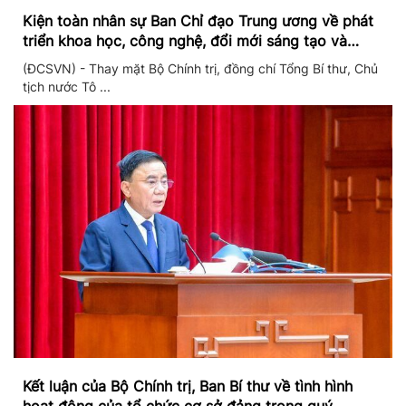
Kiện toàn nhân sự Ban Chỉ đạo Trung ương về phát
triển khoa học, công nghệ, đổi mới sáng tạo và
chuyển đổi số
(ĐCSVN) - Thay mặt Bộ Chính trị, đồng chí Tổng Bí thư, Chủ
tịch nước Tô ...
Kết luận của Bộ Chính trị, Ban Bí thư về tình hình