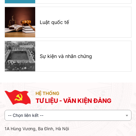
Luật quốc tế
Sự kiện và nhân chứng
HỆ THỐNG
TƯ LIỆU - VĂN KIỆN ĐẢNG
-- Chọn liên kết --
1A Hùng Vương, Ba Đình, Hà Nội