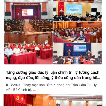
Tăng cường giáo dục lý luận chính trị, lý tưởng cách
mạng, đạo đức, lối sống, ý thức công dân trong hệ
thống giáo dục quốc dân
(ĐCSVN) - Thay mặt Ban Bí thư, đồng chí Trần Cẩm Tú, Ủy
viên Bộ Chính trị, ...