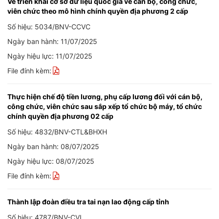
Về triển khai cơ sở dữ liệu quốc gia về cán bộ, công chức,
viên chức theo mô hình chính quyền địa phương 2 cấp
Số hiệu: 5034/BNV-CCVC
Ngày ban hành: 11/07/2025
Ngày hiệu lực: 11/07/2025
File đính kèm:
Thực hiện chế độ tiền lương, phụ cấp lương đối với cán bộ,
công chức, viên chức sau sắp xếp tổ chức bộ máy, tổ chức
chính quyền địa phương 02 cấp
Số hiệu: 4832/BNV-CTL&BHXH
Ngày ban hành: 08/07/2025
Ngày hiệu lực: 08/07/2025
File đính kèm:
Thành lập đoàn điều tra tai nạn lao động cấp tỉnh
Số hiệu: 4787/BNV-CVL