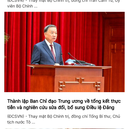
(ĐCSVN) - Thay mặt Bộ Chính trị, đồng chí Trần Cẩm Tú, Ủy
viên Bộ Chính ...
Thành lập Ban Chỉ đạo Trung ương về tổng kết thực
tiễn và nghiên cứu sửa đổi, bổ sung Điều lệ Đảng
(ĐCSVN) - Thay mặt Bộ Chính trị, đồng chí Tổng Bí thư, Chủ
tịch nước Tô ...