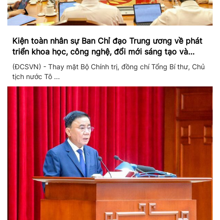
Kiện toàn nhân sự Ban Chỉ đạo Trung ương về phát
triển khoa học, công nghệ, đổi mới sáng tạo và
chuyển đổi số
(ĐCSVN) - Thay mặt Bộ Chính trị, đồng chí Tổng Bí thư, Chủ
tịch nước Tô ...