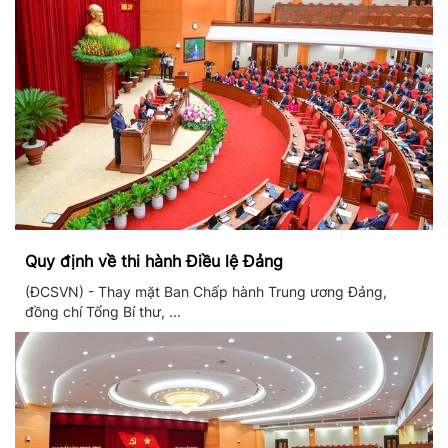
Quy định về thi hành Điều lệ Đảng
(ĐCSVN) - Thay mặt Ban Chấp hành Trung ương Đảng,
đồng chí Tổng Bí thư, ...