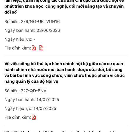
làm việc, quan hệ công tác của Ban Chỉ đạo của Quốc hội về
phát triển khoa học, công nghệ, đổi mới sáng tạo và chuyển
đổi số
Số hiệu: 279/NQ-UBTVQH16
Ngày ban hành: 03/06/2026
Ngày hiệu lực: -
File đính kèm:
Về việc công bố thủ tục hành chính nội bộ giữa các cơ quan
hành chính nhà nước mới ban hành, được sửa đổi, bổ sung
và bãi bỏ lĩnh vực công chức, viên chức thuộc phạm vi chức
năng quản lý của Bộ Nội vụ
Số hiệu: 727-QĐ-BNV
Ngày ban hành: 14/07/2025
Ngày hiệu lực: 14/07/2025
File đính kèm: