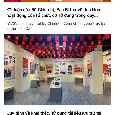
Kết luận của Bộ Chính trị, Ban Bí thư về tình hình
hoạt động của tổ chức cơ sở đảng trong quý
II/2026
(ĐCSVN) - Thay mặt Bộ Chính trị, đồng chí Thường trực Ban
Bí thư Trần Cẩm ...
Quy định về khai thác, sử dụng tài liệu lưu trữ tại