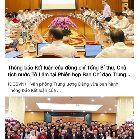
Thông báo Kết luận của đồng chí Tổng Bí thư, Chủ
tịch nước Tô Lâm tại Phiên họp Ban Chỉ đạo Trung
ương thực hiện Nghị quyết 57
(ĐCSVN) - Văn phòng Trung ương Đảng vừa ban hành
Thông báo Kết luận của ...