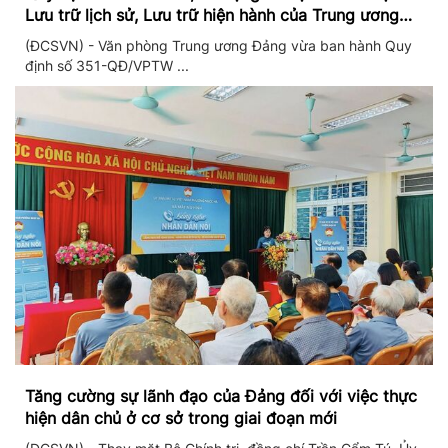
Lưu trữ lịch sử, Lưu trữ hiện hành của Trung ương
Đảng và Văn phòng Trung ương Đảng
(ĐCSVN) - Văn phòng Trung ương Đảng vừa ban hành Quy
định số 351-QĐ/VPTW ...
Tăng cường sự lãnh đạo của Đảng đối với việc thực
hiện dân chủ ở cơ sở trong giai đoạn mới