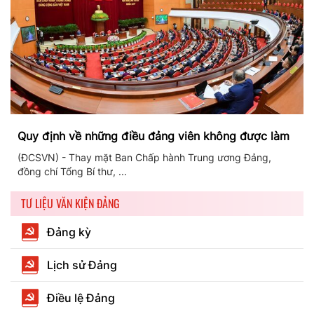
Quy định về những điều đảng viên không được làm
(ĐCSVN) - Thay mặt Ban Chấp hành Trung ương Đảng,
đồng chí Tổng Bí thư, ...
TƯ LIỆU VĂN KIỆN ĐẢNG
Đảng kỳ
Lịch sử Đảng
Điều lệ Đảng