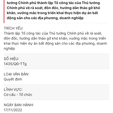
tướng Chính phủ thành lập Tổ công tác của Thủ tướng
Chính phủ về rà soát, đôn đốc, hướng dẫn tháo gỡ khó
khăn, vướng mắc trong triển khai thực hiện dự án bất
động sản cho các địa phương, doanh nghiệp
TRÍCH YẾU:
Thành lập Tổ công tác của Thủ tướng Chính phủ về rà soát,
đôn đốc, hướng dẫn tháo gỡ khó khăn, vướng mắc trong triển
khai thực hiện dự án bất động sản cho các địa phương, doanh
nghiệp
SỐ HIỆU:
1435/QĐ-TTg
LOẠI VĂN BẢN:
Quyết định
LĨNH VỰC:
Cơ cấu - Tổ chức
NGÀY BAN HÀNH:
17/11/2022