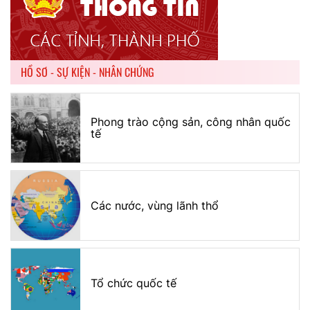
HỒ SƠ - SỰ KIỆN - NHÂN CHỨNG
Phong trào cộng sản, công nhân quốc
tế
Các nước, vùng lãnh thổ
Tổ chức quốc tế