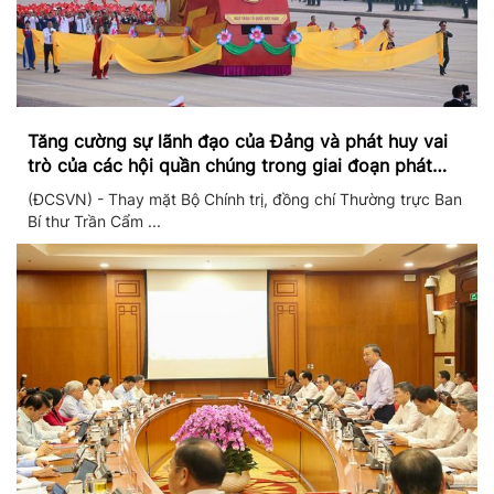
Tăng cường sự lãnh đạo của Đảng và phát huy vai
trò của các hội quần chúng trong giai đoạn phát
triển mới
(ĐCSVN) - Thay mặt Bộ Chính trị, đồng chí Thường trực Ban
Bí thư Trần Cẩm ...