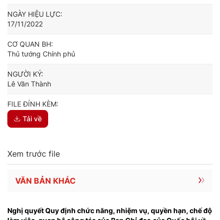
NGÀY HIỆU LỰC:
17/11/2022
CƠ QUAN BH:
Thủ tướng Chính phủ
NGƯỜI KÝ:
Lê Văn Thành
FILE ĐÍNH KÈM:
Tải về
Xem trước file
VĂN BẢN KHÁC
Nghị quyết Quy định chức năng, nhiệm vụ, quyền hạn, chế độ