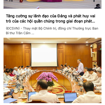
Tăng cường sự lãnh đạo của Đảng và phát huy vai
trò của các hội quần chúng trong giai đoạn phát
triển mới
(ĐCSVN) - Thay mặt Bộ Chính trị, đồng chí Thường trực Ban
Bí thư Trần Cẩm ...