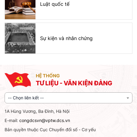
Luật quốc tế
Sự kiện và nhân chứng
HỆ THỐNG
TƯ LIỆU - VĂN KIỆN ĐẢNG
-- Chọn liên kết --
1A Hùng Vương, Ba Đình, Hà Nội
E-mail:
congdcsvn@vptw.dcs.vn
Bản quyền thuộc Cục Chuyển đổi số - Cơ yếu