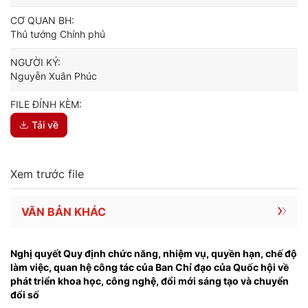
CƠ QUAN BH:
Thủ tướng Chính phủ
NGƯỜI KÝ:
Nguyễn Xuân Phúc
FILE ĐÍNH KÈM:
Tải về
Xem trước file
VĂN BẢN KHÁC
Nghị quyết Quy định chức năng, nhiệm vụ, quyền hạn, chế độ
làm việc, quan hệ công tác của Ban Chỉ đạo của Quốc hội về
phát triển khoa học, công nghệ, đổi mới sáng tạo và chuyển
đổi số