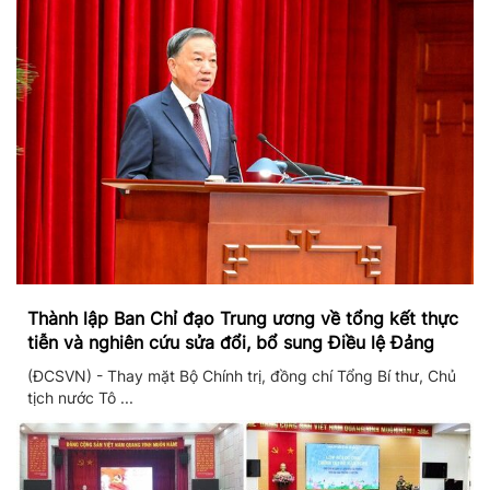
Thành lập Ban Chỉ đạo Trung ương về tổng kết thực
tiễn và nghiên cứu sửa đổi, bổ sung Điều lệ Đảng
(ĐCSVN) - Thay mặt Bộ Chính trị, đồng chí Tổng Bí thư, Chủ
tịch nước Tô ...