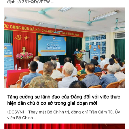
định số 351-QĐ/VPTW ...
Tăng cường sự lãnh đạo của Đảng đối với việc thực
hiện dân chủ ở cơ sở trong giai đoạn mới
(ĐCSVN) - Thay mặt Bộ Chính trị, đồng chí Trần Cẩm Tú, Ủy
viên Bộ Chính ...