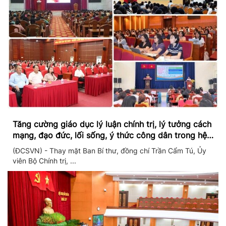
Tăng cường giáo dục lý luận chính trị, lý tưởng cách
mạng, đạo đức, lối sống, ý thức công dân trong hệ
thống giáo dục quốc dân
(ĐCSVN) - Thay mặt Ban Bí thư, đồng chí Trần Cẩm Tú, Ủy
viên Bộ Chính trị, ...