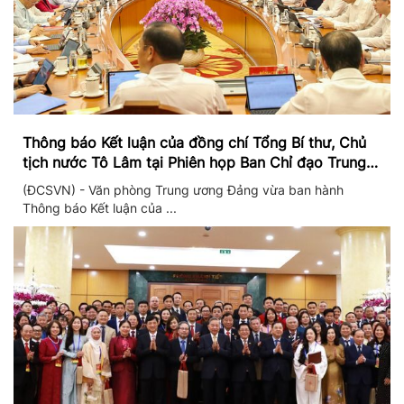
Thông báo Kết luận của đồng chí Tổng Bí thư, Chủ
tịch nước Tô Lâm tại Phiên họp Ban Chỉ đạo Trung
ương thực hiện Nghị quyết 57
(ĐCSVN) - Văn phòng Trung ương Đảng vừa ban hành
Thông báo Kết luận của ...