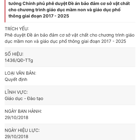
tướng Chính phủ phê duyệt Đề án bảo đảm cơ sở vật chất
cho chương trình giáo dục mầm non và giáo dục phổ
thông giai đoạn 2017 - 2025
TRÍCH YẾU:
Phê duyệt Đề án bảo đảm cơ sở vật chất cho chương trình giáo
dục mầm non và giáo dục phổ thông giai đoạn 2017 - 2025
SỐ HIỆU:
1436/QĐ-TTg
LOẠI VĂN BẢN:
Quyết định
LĨNH VỰC:
Giáo dục - Đào tạo
NGÀY BAN HÀNH:
29/10/2018
NGÀY HIỆU LỰC:
29/10/2018