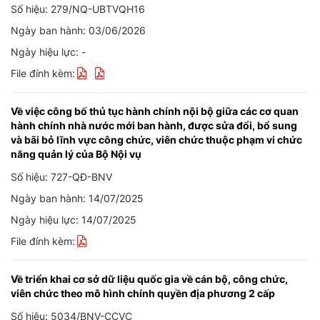
Số hiệu: 279/NQ-UBTVQH16
Ngày ban hành: 03/06/2026
Ngày hiệu lực: -
File đính kèm:
Về việc công bố thủ tục hành chính nội bộ giữa các cơ quan
hành chính nhà nước mới ban hành, được sửa đổi, bổ sung
và bãi bỏ lĩnh vực công chức, viên chức thuộc phạm vi chức
năng quản lý của Bộ Nội vụ
Số hiệu: 727-QĐ-BNV
Ngày ban hành: 14/07/2025
Ngày hiệu lực: 14/07/2025
File đính kèm:
Về triển khai cơ sở dữ liệu quốc gia về cán bộ, công chức,
viên chức theo mô hình chính quyền địa phương 2 cấp
Số hiệu: 5034/BNV-CCVC