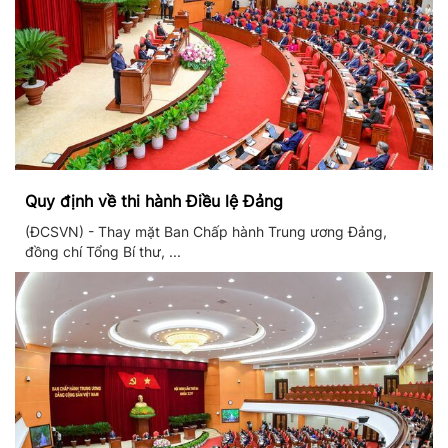
Quy định về thi hành Điều lệ Đảng
(ĐCSVN) - Thay mặt Ban Chấp hành Trung ương Đảng,
đồng chí Tổng Bí thư, ...