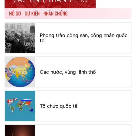
HỒ SƠ - SỰ KIỆN - NHÂN CHỨNG
Phong trào cộng sản, công nhân quốc
tế
Các nước, vùng lãnh thổ
Tổ chức quốc tế