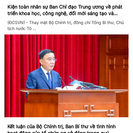
Kiện toàn nhân sự Ban Chỉ đạo Trung ương về phát
triển khoa học, công nghệ, đổi mới sáng tạo và
chuyển đổi số
(ĐCSVN) - Thay mặt Bộ Chính trị, đồng chí Tổng Bí thư, Chủ
tịch nước Tô ...
Kết luận của Bộ Chính trị, Ban Bí thư về tình hình