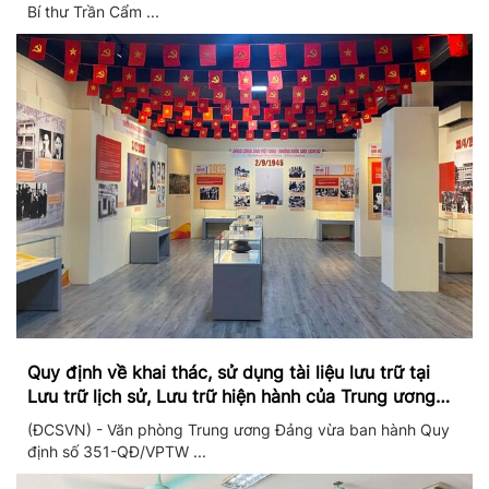
Bí thư Trần Cẩm ...
Quy định về khai thác, sử dụng tài liệu lưu trữ tại
Lưu trữ lịch sử, Lưu trữ hiện hành của Trung ương
Đảng và Văn phòng Trung ương Đảng
(ĐCSVN) - Văn phòng Trung ương Đảng vừa ban hành Quy
định số 351-QĐ/VPTW ...