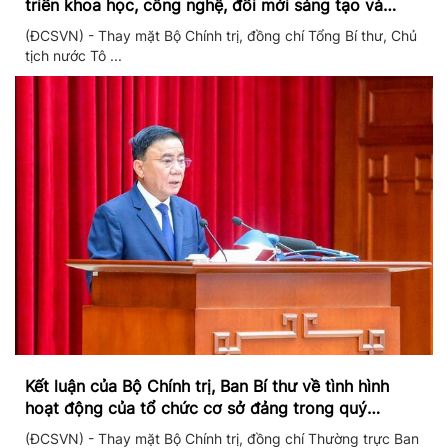
triển khoa học, công nghệ, đổi mới sáng tạo và
chuyển đổi số
(ĐCSVN) - Thay mặt Bộ Chính trị, đồng chí Tổng Bí thư, Chủ
tịch nước Tô ...
Kết luận của Bộ Chính trị, Ban Bí thư về tình hình
hoạt động của tổ chức cơ sở đảng trong quý
II/2026
(ĐCSVN) - Thay mặt Bộ Chính trị, đồng chí Thường trực Ban