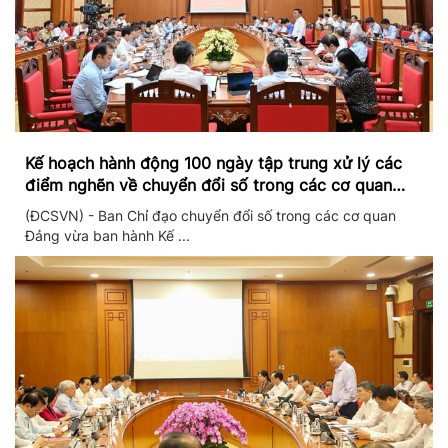
Kế hoạch hành động 100 ngày tập trung xử lý các
điểm nghẽn về chuyển đổi số trong các cơ quan
Đảng
(ĐCSVN) - Ban Chỉ đạo chuyển đổi số trong các cơ quan
Đảng vừa ban hành Kế ...