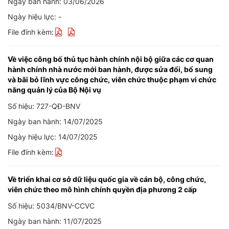
Ngày ban hành: 03/06/2026
Ngày hiệu lực: -
File đính kèm:
Về việc công bố thủ tục hành chính nội bộ giữa các cơ quan
hành chính nhà nước mới ban hành, được sửa đổi, bổ sung
và bãi bỏ lĩnh vực công chức, viên chức thuộc phạm vi chức
năng quản lý của Bộ Nội vụ
Số hiệu: 727-QĐ-BNV
Ngày ban hành: 14/07/2025
Ngày hiệu lực: 14/07/2025
File đính kèm:
Về triển khai cơ sở dữ liệu quốc gia về cán bộ, công chức,
viên chức theo mô hình chính quyền địa phương 2 cấp
Số hiệu: 5034/BNV-CCVC
Ngày ban hành: 11/07/2025