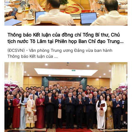
Thông báo Kết luận của đồng chí Tổng Bí thư, Chủ
tịch nước Tô Lâm tại Phiên họp Ban Chỉ đạo Trung
ương thực hiện Nghị quyết 57
(ĐCSVN) - Văn phòng Trung ương Đảng vừa ban hành
Thông báo Kết luận của ...