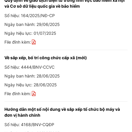
Quy định về giao dịch điện tử trong lĩnh vực bảo hiểm xã hội
và Cơ sở dữ liệu quốc gia về bảo hiểm
Số hiệu: 164/2025/NĐ-CP
Ngày ban hành: 29/06/2025
Ngày hiệu lực: 01/07/2025
File đính kèm:
Về sắp xếp, bố trí công chức cấp xã (mới)
Số hiệu: 4444/BNV-CCVC
Ngày ban hành: 28/06/2025
Ngày hiệu lực: 28/06/2025
File đính kèm:
Hướng dẫn một số nội dung về sắp xếp tổ chức bộ máy và
đơn vị hành chính
Số hiệu: 4168/BNV-CQĐP