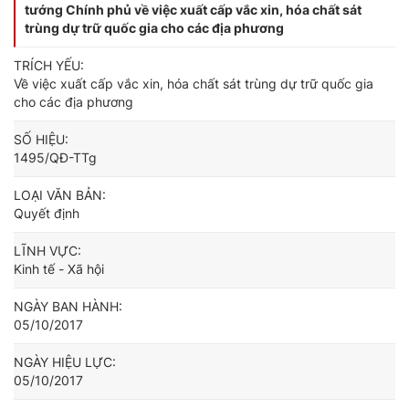
tướng Chính phủ về việc xuất cấp vắc xin, hóa chất sát
trùng dự trữ quốc gia cho các địa phương
TRÍCH YẾU:
Về việc xuất cấp vắc xin, hóa chất sát trùng dự trữ quốc gia
cho các địa phương
SỐ HIỆU:
1495/QĐ-TTg
LOẠI VĂN BẢN:
Quyết định
LĨNH VỰC:
Kinh tế - Xã hội
NGÀY BAN HÀNH:
05/10/2017
NGÀY HIỆU LỰC:
05/10/2017