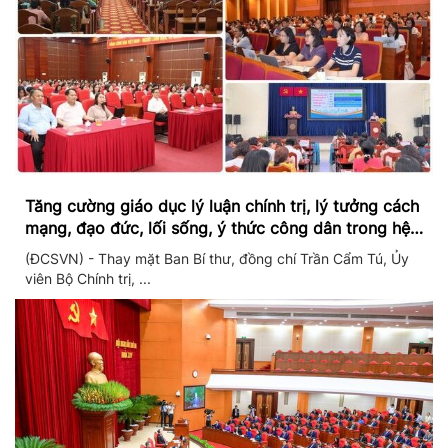
Tăng cường giáo dục lý luận chính trị, lý tưởng cách
mạng, đạo đức, lối sống, ý thức công dân trong hệ
thống giáo dục quốc dân
(ĐCSVN) - Thay mặt Ban Bí thư, đồng chí Trần Cẩm Tú, Ủy
viên Bộ Chính trị, ...