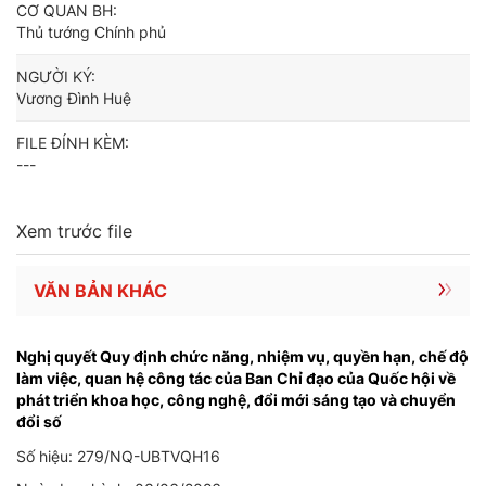
CƠ QUAN BH:
Thủ tướng Chính phủ
NGƯỜI KÝ:
Vương Đình Huệ
FILE ĐÍNH KÈM:
---
Xem trước file
VĂN BẢN KHÁC
Nghị quyết Quy định chức năng, nhiệm vụ, quyền hạn, chế độ
làm việc, quan hệ công tác của Ban Chỉ đạo của Quốc hội về
phát triển khoa học, công nghệ, đổi mới sáng tạo và chuyển
đổi số
Số hiệu: 279/NQ-UBTVQH16