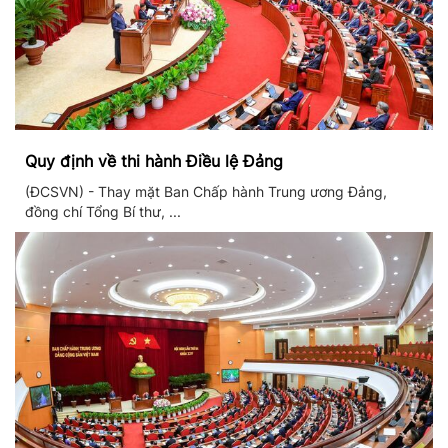
Quy định về thi hành Điều lệ Đảng
(ĐCSVN) - Thay mặt Ban Chấp hành Trung ương Đảng,
đồng chí Tổng Bí thư, ...