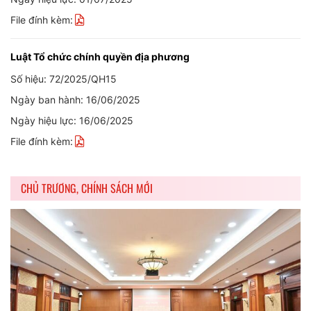
File đính kèm:
Luật Tổ chức chính quyền địa phương
Số hiệu: 72/2025/QH15
Ngày ban hành: 16/06/2025
Ngày hiệu lực: 16/06/2025
File đính kèm:
CHỦ TRƯƠNG, CHÍNH SÁCH MỚI