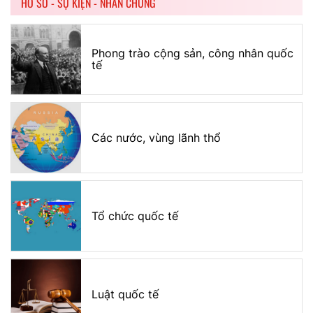
HỒ SƠ - SỰ KIỆN - NHÂN CHỨNG
Phong trào cộng sản, công nhân quốc
tế
Các nước, vùng lãnh thổ
Tổ chức quốc tế
Luật quốc tế