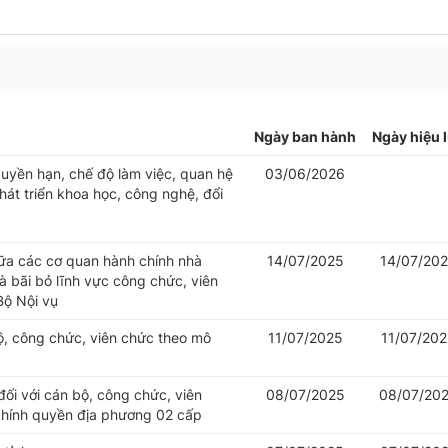
Ngày ban hành
Ngày hiệu 
uyền hạn, chế độ làm việc, quan hệ
03/06/2026
át triển khoa học, công nghệ, đổi
iữa các cơ quan hành chính nhà
14/07/2025
14/07/20
 bãi bỏ lĩnh vực công chức, viên
Bộ Nội vụ
bộ, công chức, viên chức theo mô
11/07/2025
11/07/20
đối với cán bộ, công chức, viên
08/07/2025
08/07/20
chính quyền địa phương 02 cấp