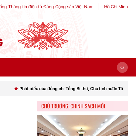
ổng Thông tin điện tử Đảng Cộng sản Việt Nam
Hồ Chí Minh
G
t biểu của đồng chí Tổng Bí thư, Chủ tịch nước Tô Lâm khai mạc Hội 
CHỦ TRƯƠNG, CHÍNH SÁCH MỚI