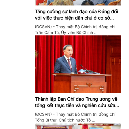
Tăng cường sự lãnh đạo của Đảng đối
với việc thực hiện dân chủ ở cơ sở
trong giai đoạn mới
(ĐCSVN) - Thay mặt Bộ Chính trị, đồng chí
Trần Cẩm Tú, Ủy viên Bộ Chính ...
Thành lập Ban Chỉ đạo Trung ương về
tổng kết thực tiễn và nghiên cứu sửa
đổi, bổ sung Điều lệ Đảng
(ĐCSVN) - Thay mặt Bộ Chính trị, đồng chí
Tổng Bí thư, Chủ tịch nước Tô ...