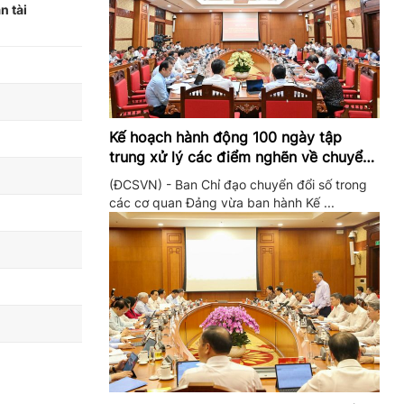
n tài
Kế hoạch hành động 100 ngày tập
trung xử lý các điểm nghẽn về chuyển
đổi số trong các cơ quan Đảng
(ĐCSVN) - Ban Chỉ đạo chuyển đổi số trong
các cơ quan Đảng vừa ban hành Kế ...