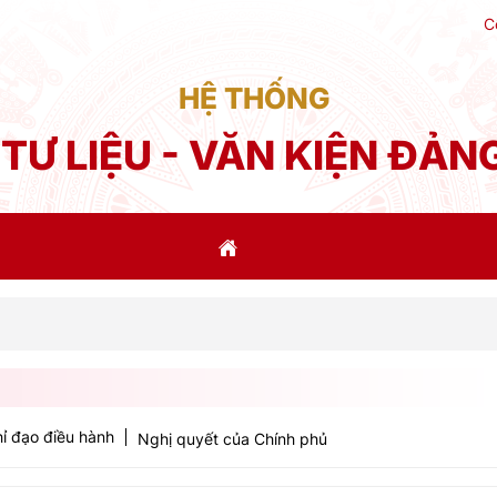
C
HỆ THỐNG
TƯ LIỆU - VĂN KIỆN ĐẢN
Phá
ỉ đạo điều hành
Nghị quyết của Chính phủ