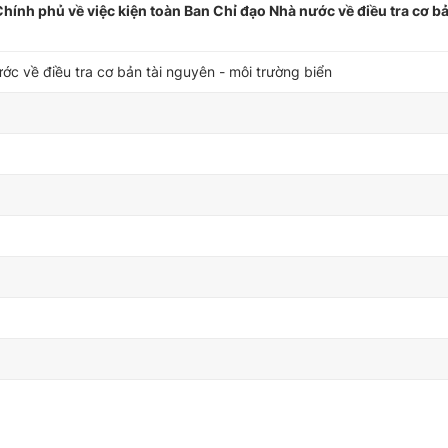
nh phủ về việc kiện toàn Ban Chỉ đạo Nhà nước về điều tra cơ bả
ớc về điều tra cơ bản tài nguyên - môi trường biển