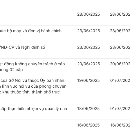
28/06/2025
28/06/20
hức bộ máy và đơn vị hành chính
23/06/2025
23/06/20
/NĐ-CP và Nghị định số
23/06/2025
23/06/20
oạt động không chuyên trách ở cấp
20/06/2025
20/06/20
hương 02 cấp
của Sở Nội vụ thuộc Ủy ban nhân
19/06/2025
01/07/20
à lĩnh vực nội vụ của phòng chuyên
khu thuộc tỉnh, thành phố trực
cấp thực hiện nhiệm vụ quản lý nhà
18/06/2025
01/07/20
16/06/2025
16/06/20