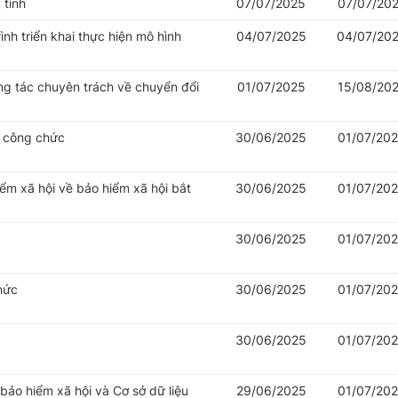
 tỉnh
07/07/2025
07/07/20
nh triển khai thực hiện mô hình
04/07/2025
04/07/20
ng tác chuyên trách về chuyển đổi
01/07/2025
15/08/20
ý công chức
30/06/2025
01/07/20
iểm xã hội về bảo hiểm xã hội bắt
30/06/2025
01/07/20
30/06/2025
01/07/20
hức
30/06/2025
01/07/20
30/06/2025
01/07/20
 bảo hiểm xã hội và Cơ sở dữ liệu
29/06/2025
01/07/20