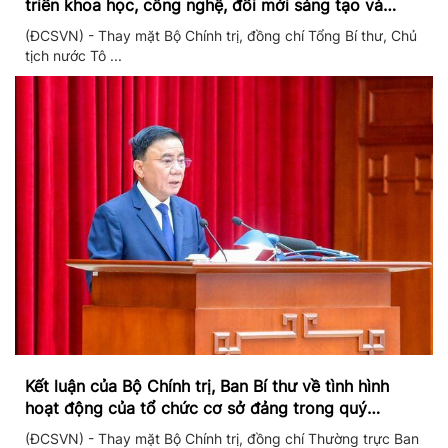
triển khoa học, công nghệ, đổi mới sáng tạo và
chuyển đổi số
(ĐCSVN) - Thay mặt Bộ Chính trị, đồng chí Tổng Bí thư, Chủ
tịch nước Tô ...
Kết luận của Bộ Chính trị, Ban Bí thư về tình hình
hoạt động của tổ chức cơ sở đảng trong quý
II/2026
(ĐCSVN) - Thay mặt Bộ Chính trị, đồng chí Thường trực Ban