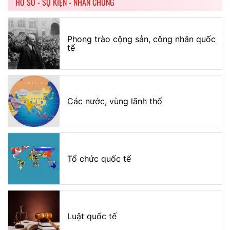
HỒ SƠ - SỰ KIỆN - NHÂN CHỨNG
Phong trào cộng sản, công nhân quốc
tế
Các nước, vùng lãnh thổ
Tổ chức quốc tế
Luật quốc tế