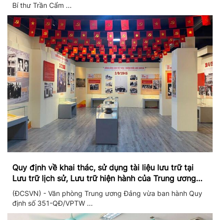
Bí thư Trần Cẩm ...
Quy định về khai thác, sử dụng tài liệu lưu trữ tại
Lưu trữ lịch sử, Lưu trữ hiện hành của Trung ương
Đảng và Văn phòng Trung ương Đảng
(ĐCSVN) - Văn phòng Trung ương Đảng vừa ban hành Quy
định số 351-QĐ/VPTW ...