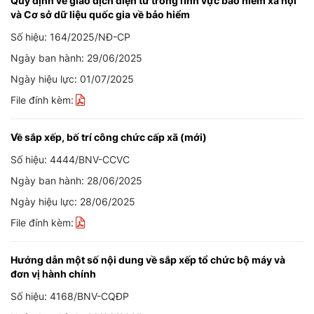
Quy định về giao dịch điện tử trong lĩnh vực bảo hiểm xã hội
và Cơ sở dữ liệu quốc gia về bảo hiểm
Số hiệu: 164/2025/NĐ-CP
Ngày ban hành: 29/06/2025
Ngày hiệu lực: 01/07/2025
File đính kèm:
Về sắp xếp, bố trí công chức cấp xã (mới)
Số hiệu: 4444/BNV-CCVC
Ngày ban hành: 28/06/2025
Ngày hiệu lực: 28/06/2025
File đính kèm:
Hướng dẫn một số nội dung về sắp xếp tổ chức bộ máy và
đơn vị hành chính
Số hiệu: 4168/BNV-CQĐP