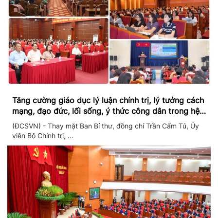
Tăng cường giáo dục lý luận chính trị, lý tưởng cách
mạng, đạo đức, lối sống, ý thức công dân trong hệ
thống giáo dục quốc dân
(ĐCSVN) - Thay mặt Ban Bí thư, đồng chí Trần Cẩm Tú, Ủy
viên Bộ Chính trị, ...