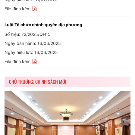
File đính kèm:
Luật Tổ chức chính quyền địa phương
Số hiệu: 72/2025/QH15
Ngày ban hành: 16/06/2025
Ngày hiệu lực: 16/06/2025
File đính kèm:
CHỦ TRƯƠNG, CHÍNH SÁCH MỚI