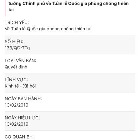
tướng Chính phủ về Tuần lễ Quốc gia phòng chống thiên
tai
TRÍCH YẾU:
Về Tuần lễ Quốc gia phòng chống thiên tai
SỐ HIỆU:
173/QĐ-TTg
LOẠI VĂN BẢN:
Quyết định
LĨNH VỰC:
Kinh tế - Xã hội
NGÀY BAN HÀNH:
13/02/2019
NGÀY HIỆU LỰC:
13/02/2019
CƠ QUAN BH: