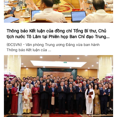
Thông báo Kết luận của đồng chí Tổng Bí thư, Chủ
tịch nước Tô Lâm tại Phiên họp Ban Chỉ đạo Trung
ương thực hiện Nghị quyết 57
(ĐCSVN) - Văn phòng Trung ương Đảng vừa ban hành
Thông báo Kết luận của ...