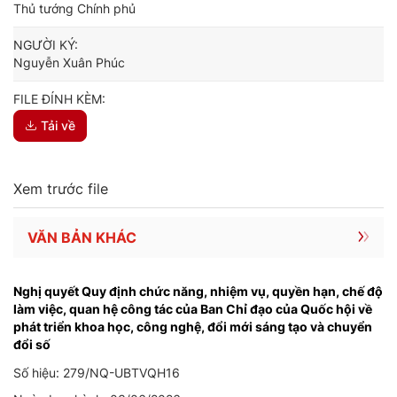
Thủ tướng Chính phủ
NGƯỜI KÝ:
Nguyễn Xuân Phúc
FILE ĐÍNH KÈM:
Tải về
Xem trước file
VĂN BẢN KHÁC
Nghị quyết Quy định chức năng, nhiệm vụ, quyền hạn, chế độ
làm việc, quan hệ công tác của Ban Chỉ đạo của Quốc hội về
phát triển khoa học, công nghệ, đổi mới sáng tạo và chuyển
đổi số
Số hiệu: 279/NQ-UBTVQH16