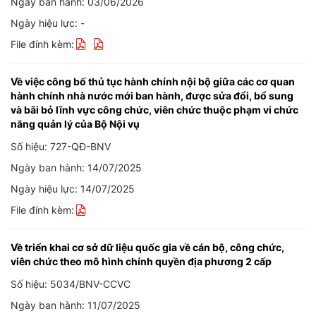
Ngày ban hành: 03/06/2026
Ngày hiệu lực: -
File đính kèm:
Về việc công bố thủ tục hành chính nội bộ giữa các cơ quan
hành chính nhà nước mới ban hành, được sửa đổi, bổ sung
và bãi bỏ lĩnh vực công chức, viên chức thuộc phạm vi chức
năng quản lý của Bộ Nội vụ
Số hiệu: 727-QĐ-BNV
Ngày ban hành: 14/07/2025
Ngày hiệu lực: 14/07/2025
File đính kèm:
Về triển khai cơ sở dữ liệu quốc gia về cán bộ, công chức,
viên chức theo mô hình chính quyền địa phương 2 cấp
Số hiệu: 5034/BNV-CCVC
Ngày ban hành: 11/07/2025