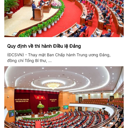
Quy định về thi hành Điều lệ Đảng
(ĐCSVN) - Thay mặt Ban Chấp hành Trung ương Đảng,
đồng chí Tổng Bí thư, ...