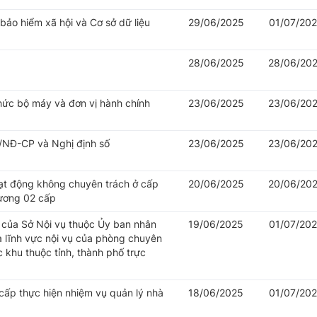
 bảo hiểm xã hội và Cơ sở dữ liệu
29/06/2025
01/07/20
28/06/2025
28/06/20
hức bộ máy và đơn vị hành chính
23/06/2025
23/06/20
/NĐ-CP và Nghị định số
23/06/2025
23/06/20
oạt động không chuyên trách ở cấp
20/06/2025
20/06/20
hương 02 cấp
của Sở Nội vụ thuộc Ủy ban nhân
19/06/2025
01/07/20
à lĩnh vực nội vụ của phòng chuyên
khu thuộc tỉnh, thành phố trực
cấp thực hiện nhiệm vụ quản lý nhà
18/06/2025
01/07/20