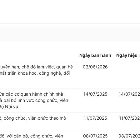
Ngày ban hành
Ngày hiệu 
uyền hạn, chế độ làm việc, quan hệ
03/06/2026
át triển khoa học, công nghệ, đổi
iữa các cơ quan hành chính nhà
14/07/2025
14/07/20
 bãi bỏ lĩnh vực công chức, viên
Bộ Nội vụ
bộ, công chức, viên chức theo mô
11/07/2025
11/07/20
đối với cán bộ, công chức, viên
08/07/2025
08/07/20