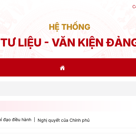
C
HỆ THỐNG
TƯ LIỆU - VĂN KIỆN ĐẢN
Phát bi
ỉ đạo điều hành
Nghị quyết của Chính phủ