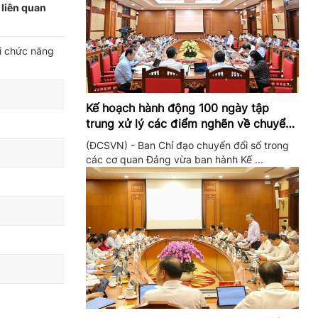
liên quan
i chức năng
Kế hoạch hành động 100 ngày tập
trung xử lý các điểm nghẽn về chuyển
đổi số trong các cơ quan Đảng
(ĐCSVN) - Ban Chỉ đạo chuyển đổi số trong
các cơ quan Đảng vừa ban hành Kế ...