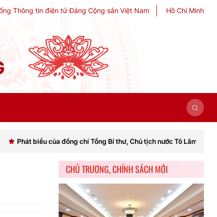
ổng Thông tin điện tử Đảng Cộng sản Việt Nam
Hồ Chí Minh
G
ểu của đồng chí Tổng Bí thư, Chủ tịch nước Tô Lâm khai mạc Hội nghị 
CHỦ TRƯƠNG, CHÍNH SÁCH MỚI