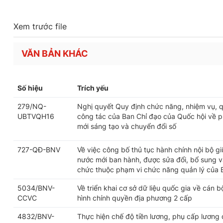
Xem trước file
VĂN BẢN KHÁC
Số hiệu
Trích yếu
279/NQ-
Nghị quyết Quy định chức năng, nhiệm vụ, q
UBTVQH16
công tác của Ban Chỉ đạo của Quốc hội về ph
mới sáng tạo và chuyển đổi số
727-QĐ-BNV
Về việc công bố thủ tục hành chính nội bộ g
nước mới ban hành, được sửa đổi, bổ sung và
chức thuộc phạm vi chức năng quản lý của 
5034/BNV-
Về triển khai cơ sở dữ liệu quốc gia về cán 
CCVC
hình chính quyền địa phương 2 cấp
4832/BNV-
Thực hiện chế độ tiền lương, phụ cấp lương 