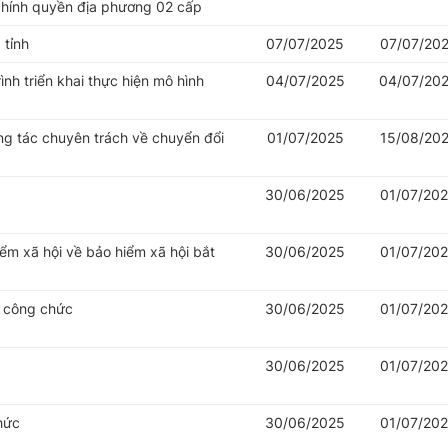
chính quyền địa phương 02 cấp
 tỉnh
07/07/2025
07/07/20
nh triển khai thực hiện mô hình
04/07/2025
04/07/20
ng tác chuyên trách về chuyển đổi
01/07/2025
15/08/20
30/06/2025
01/07/20
iểm xã hội về bảo hiểm xã hội bắt
30/06/2025
01/07/20
ý công chức
30/06/2025
01/07/20
30/06/2025
01/07/20
hức
30/06/2025
01/07/20