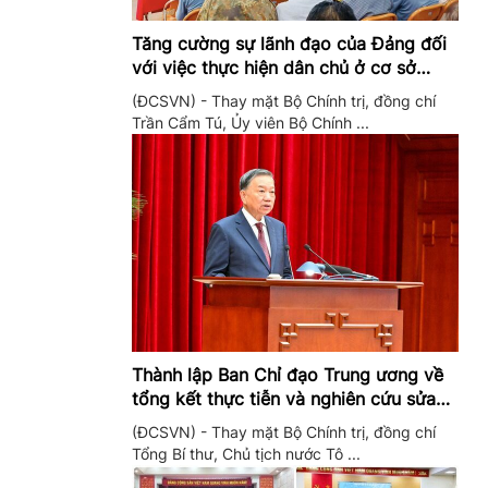
Tăng cường sự lãnh đạo của Đảng đối
với việc thực hiện dân chủ ở cơ sở
trong giai đoạn mới
(ĐCSVN) - Thay mặt Bộ Chính trị, đồng chí
Trần Cẩm Tú, Ủy viên Bộ Chính ...
Thành lập Ban Chỉ đạo Trung ương về
tổng kết thực tiễn và nghiên cứu sửa
đổi, bổ sung Điều lệ Đảng
(ĐCSVN) - Thay mặt Bộ Chính trị, đồng chí
Tổng Bí thư, Chủ tịch nước Tô ...