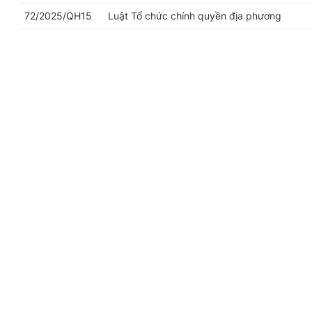
72/2025/QH15
Luật Tổ chức chính quyền địa phương