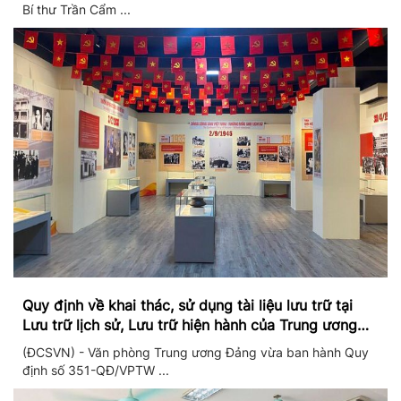
Bí thư Trần Cẩm ...
Quy định về khai thác, sử dụng tài liệu lưu trữ tại
Lưu trữ lịch sử, Lưu trữ hiện hành của Trung ương
Đảng và Văn phòng Trung ương Đảng
(ĐCSVN) - Văn phòng Trung ương Đảng vừa ban hành Quy
định số 351-QĐ/VPTW ...