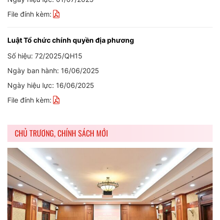
File đính kèm:
Luật Tổ chức chính quyền địa phương
Số hiệu: 72/2025/QH15
Ngày ban hành: 16/06/2025
Ngày hiệu lực: 16/06/2025
File đính kèm:
CHỦ TRƯƠNG, CHÍNH SÁCH MỚI