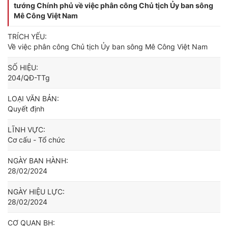
tướng Chính phủ về việc phân công Chủ tịch Ủy ban sông
Mê Công Việt Nam
TRÍCH YẾU:
Về việc phân công Chủ tịch Ủy ban sông Mê Công Việt Nam
SỐ HIỆU:
204/QĐ-TTg
LOẠI VĂN BẢN:
Quyết định
LĨNH VỰC:
Cơ cấu - Tổ chức
NGÀY BAN HÀNH:
28/02/2024
NGÀY HIỆU LỰC:
28/02/2024
CƠ QUAN BH: