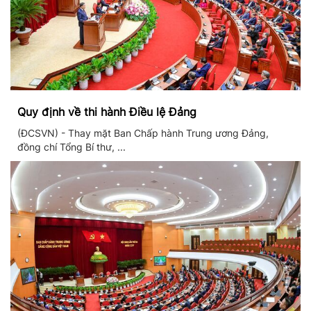
Quy định về thi hành Điều lệ Đảng
(ĐCSVN) - Thay mặt Ban Chấp hành Trung ương Đảng,
đồng chí Tổng Bí thư, ...