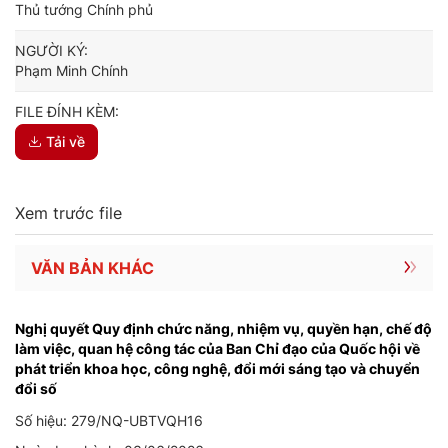
Thủ tướng Chính phủ
NGƯỜI KÝ:
Phạm Minh Chính
FILE ĐÍNH KÈM:
Tải về
Xem trước file
VĂN BẢN KHÁC
Nghị quyết Quy định chức năng, nhiệm vụ, quyền hạn, chế độ
làm việc, quan hệ công tác của Ban Chỉ đạo của Quốc hội về
phát triển khoa học, công nghệ, đổi mới sáng tạo và chuyển
đổi số
Số hiệu: 279/NQ-UBTVQH16