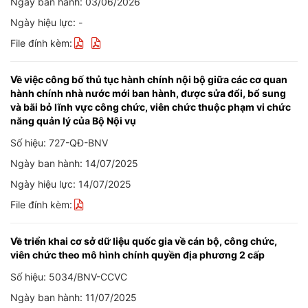
Ngày ban hành: 03/06/2026
Ngày hiệu lực: -
File đính kèm:
Về việc công bố thủ tục hành chính nội bộ giữa các cơ quan
hành chính nhà nước mới ban hành, được sửa đổi, bổ sung
và bãi bỏ lĩnh vực công chức, viên chức thuộc phạm vi chức
năng quản lý của Bộ Nội vụ
Số hiệu: 727-QĐ-BNV
Ngày ban hành: 14/07/2025
Ngày hiệu lực: 14/07/2025
File đính kèm:
Về triển khai cơ sở dữ liệu quốc gia về cán bộ, công chức,
viên chức theo mô hình chính quyền địa phương 2 cấp
Số hiệu: 5034/BNV-CCVC
Ngày ban hành: 11/07/2025