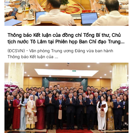
Thông báo Kết luận của đồng chí Tổng Bí thư, Chủ
tịch nước Tô Lâm tại Phiên họp Ban Chỉ đạo Trung
ương thực hiện Nghị quyết 57
(ĐCSVN) - Văn phòng Trung ương Đảng vừa ban hành
Thông báo Kết luận của ...