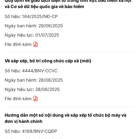
Quy định về giao dịch điện tử trong lĩnh vực bảo hiểm xã hội
và Cơ sở dữ liệu quốc gia về bảo hiểm
Số hiệu: 164/2025/NĐ-CP
Ngày ban hành: 29/06/2025
Ngày hiệu lực: 01/07/2025
File đính kèm:
Về sắp xếp, bố trí công chức cấp xã (mới)
Số hiệu: 4444/BNV-CCVC
Ngày ban hành: 28/06/2025
Ngày hiệu lực: 28/06/2025
File đính kèm:
Hướng dẫn một số nội dung về sắp xếp tổ chức bộ máy và
đơn vị hành chính
Số hiệu: 4168/BNV-CQĐP