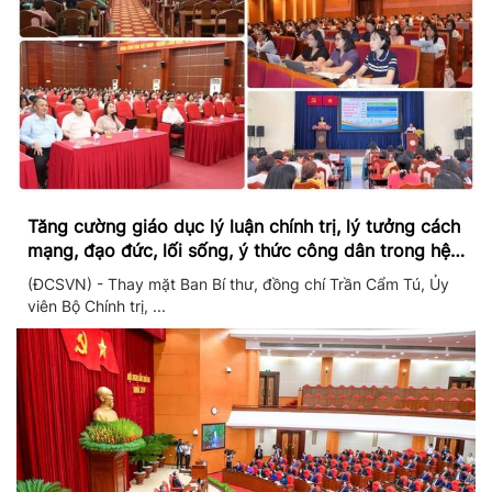
Tăng cường giáo dục lý luận chính trị, lý tưởng cách
mạng, đạo đức, lối sống, ý thức công dân trong hệ
thống giáo dục quốc dân
(ĐCSVN) - Thay mặt Ban Bí thư, đồng chí Trần Cẩm Tú, Ủy
viên Bộ Chính trị, ...