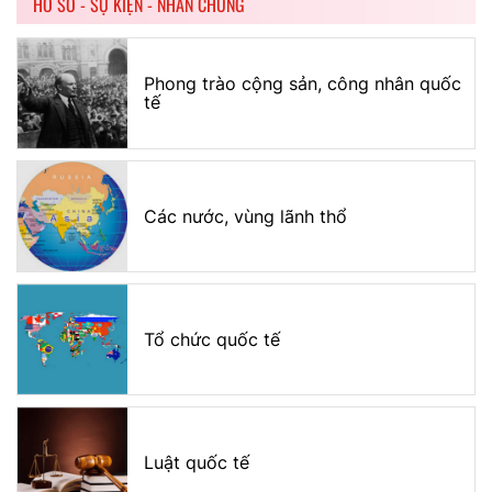
HỒ SƠ - SỰ KIỆN - NHÂN CHỨNG
Phong trào cộng sản, công nhân quốc
tế
Các nước, vùng lãnh thổ
Tổ chức quốc tế
Luật quốc tế