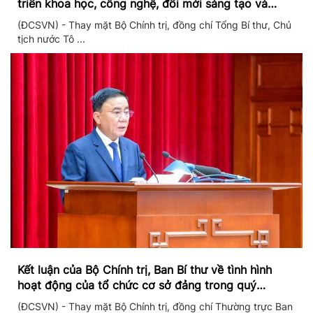
triển khoa học, công nghệ, đổi mới sáng tạo và
chuyển đổi số
(ĐCSVN) - Thay mặt Bộ Chính trị, đồng chí Tổng Bí thư, Chủ
tịch nước Tô ...
Kết luận của Bộ Chính trị, Ban Bí thư về tình hình
hoạt động của tổ chức cơ sở đảng trong quý
II/2026
(ĐCSVN) - Thay mặt Bộ Chính trị, đồng chí Thường trực Ban